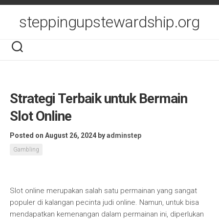
Skip
to
steppingupstewardship.org
content
Strategi Terbaik untuk Bermain
Slot Online
Posted on August 26, 2024
by
adminstep
Gambling
Slot online merupakan salah satu permainan yang sangat
populer di kalangan pecinta judi online. Namun, untuk bisa
mendapatkan kemenangan dalam permainan ini, diperlukan