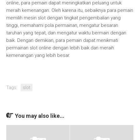
online, para pemain dapat meningkatkan peluang untuk
meraih kemenangan. Oleh karena itu, sebaiknya para pemain
memilih mesin slot dengan tingkat pengembalian yang
tinggi, memahami pola permainan, mengatur besaran
taruhan yang tepat, dan mengatur waktu bermain dengan
baik. Dengan demikian, para pemain dapat menikmati
permainan slot online dengan lebih baik dan meraih
kemenangan yang lebih besar.
Tags:
slot
You may also like...