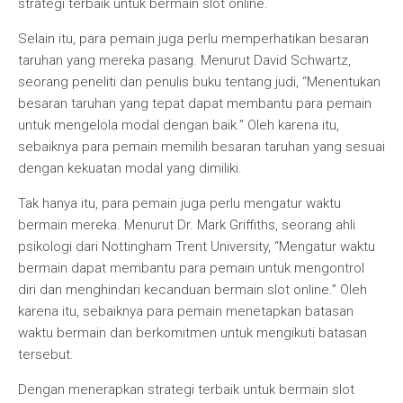
strategi terbaik untuk bermain slot online.
Selain itu, para pemain juga perlu memperhatikan besaran
taruhan yang mereka pasang. Menurut David Schwartz,
seorang peneliti dan penulis buku tentang judi, “Menentukan
besaran taruhan yang tepat dapat membantu para pemain
untuk mengelola modal dengan baik.” Oleh karena itu,
sebaiknya para pemain memilih besaran taruhan yang sesuai
dengan kekuatan modal yang dimiliki.
Tak hanya itu, para pemain juga perlu mengatur waktu
bermain mereka. Menurut Dr. Mark Griffiths, seorang ahli
psikologi dari Nottingham Trent University, “Mengatur waktu
bermain dapat membantu para pemain untuk mengontrol
diri dan menghindari kecanduan bermain slot online.” Oleh
karena itu, sebaiknya para pemain menetapkan batasan
waktu bermain dan berkomitmen untuk mengikuti batasan
tersebut.
Dengan menerapkan strategi terbaik untuk bermain slot