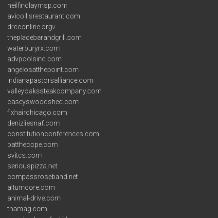
neilfindlaymsp.com
avicollisrestaurant.com
drcconline.org
v
theplacebarandgrill.com
waterburyrx.com
advpoolsinc.com
angelosatthepoint.com
indianapastorsalliance.com
valleyoakssteakcompany.com
caseyswoodshed.com
fixhairchicago.com
denizliesnaf.com
constitutionconferences.com
patthecope.com
svitcs.com
seriouspizza.net
compassroseband.net
altumcore.com
animal-drive.com
tnamag.com