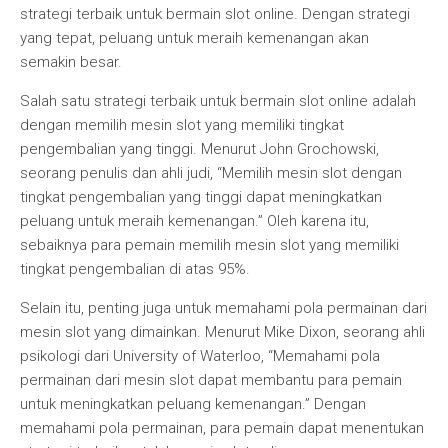
strategi terbaik untuk bermain slot online. Dengan strategi
yang tepat, peluang untuk meraih kemenangan akan
semakin besar.
Salah satu strategi terbaik untuk bermain slot online adalah
dengan memilih mesin slot yang memiliki tingkat
pengembalian yang tinggi. Menurut John Grochowski,
seorang penulis dan ahli judi, “Memilih mesin slot dengan
tingkat pengembalian yang tinggi dapat meningkatkan
peluang untuk meraih kemenangan.” Oleh karena itu,
sebaiknya para pemain memilih mesin slot yang memiliki
tingkat pengembalian di atas 95%.
Selain itu, penting juga untuk memahami pola permainan dari
mesin slot yang dimainkan. Menurut Mike Dixon, seorang ahli
psikologi dari University of Waterloo, “Memahami pola
permainan dari mesin slot dapat membantu para pemain
untuk meningkatkan peluang kemenangan.” Dengan
memahami pola permainan, para pemain dapat menentukan