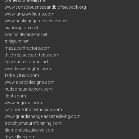
cornerstonerealty.net
www.consciousnessandbiofeedback.org
www.iamzowilliams.com
www.hastingsgardencenter.com
pianoexplorer.net
southsidegardens.net
trinityum.net
mazzicontractors.com
thethirdplacesportsbar.com
ephesusrestaurant.net
woodyswellington.com
fatbellyfreds.com
www.elpatiodesigns.com
hudsonquarteryork.com
fibota.com
www.cdgerba.com
parunocentraldemusica.com
www.guardianangelassistedliving.com
trondhjemsturnforening.com
diamondplazakenya.com
tbwredlion.com