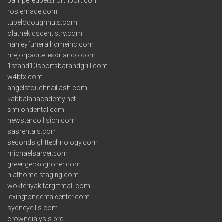
pamperedpetsnorthport.com
rosiemade.com
tupelodoughnuts.com
olathekidsdentistry.com
hanleyfuneralhomeinc.com
mejorpaquetesorlando.com
1stand10sportsbarandgrill.com
w4btx.com
angelstouchnaillash.com
kabbalahacademy.net
smilondental.com
newstarcollision.com
sasrentals.com
secondsighttechnology.com
michaelsarver.com
greengeckogrocer.com
hlathome-staging.com
wokteriyakitargetmall.com
lexingtondentalcenter.com
sydneyellis.com
crowndialysis.org