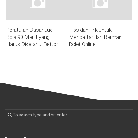
Peraturan Dasar Judi
Tips dan Trik untuk
Bola 90 Menit yang
Mendaftar dan Bermain
Harus Diketahui Bettor
Rolet Online