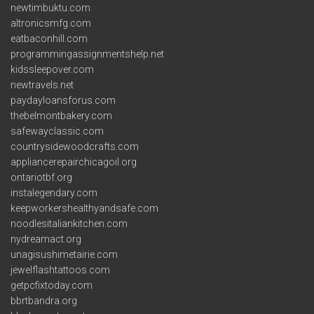
newtimbuktu.com
altronicsmfg.com
eatbaconhill.com
programmingassignmentshelp.net
kidssleepover.com
newtravels.net
paydayloansforus.com
thebelmontbakery.com
safewayclassic.com
countrysidewoodcrafts.com
appliancerepairchicagoil.org
ontariotbf.org
instalegendary.com
keepworkershealthyandsafe.com
noodlesitaliankitchen.com
nydreamact.org
unagisushimetairie.com
jewelflashtattoos.com
getpcfixtoday.com
bbrtbandra.org