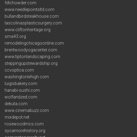
fdlchowder.com
www.needlepointsltd.com
bullandbirdsteakhouse.com
lascolinasplasticsurgery.com
www.cliftonheritage.org
sma43.org
remodelingchicagoonline.com
brentwoodyogacenter.com
www.tiptonlandscaping.com
steppingupstewardship.org
ccvoptica.com
washingtonlehigh.com
luigisbakery.com
hanabi-sushi.com
wolfandzed.com
dekuta.com
www.cinemabuzz.com
mixdepot.net
rosewoodmcs.com
sycamorehistory.org