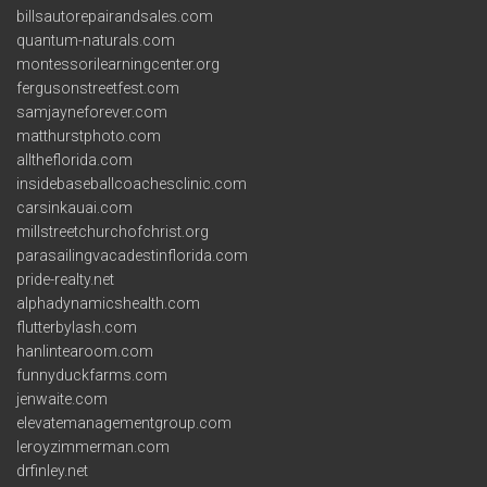
billsautorepairandsales.com
quantum-naturals.com
montessorilearningcenter.org
fergusonstreetfest.com
samjayneforever.com
matthurstphoto.com
alltheflorida.com
insidebaseballcoachesclinic.com
carsinkauai.com
millstreetchurchofchrist.org
parasailingvacadestinflorida.com
pride-realty.net
alphadynamicshealth.com
flutterbylash.com
hanlintearoom.com
funnyduckfarms.com
jenwaite.com
elevatemanagementgroup.com
leroyzimmerman.com
drfinley.net