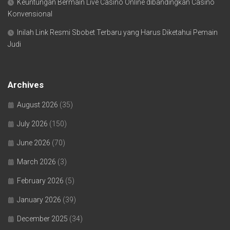
Keuntungan Bermain Live Casino Online dibandingkan Casino
Konvensional
Inilah Link Resmi Sbobet Terbaru yang Harus Diketahui Pemain
Judi
Archives
August 2026
(35)
July 2026
(150)
June 2026
(70)
March 2026
(3)
February 2026
(5)
January 2026
(39)
December 2025
(34)