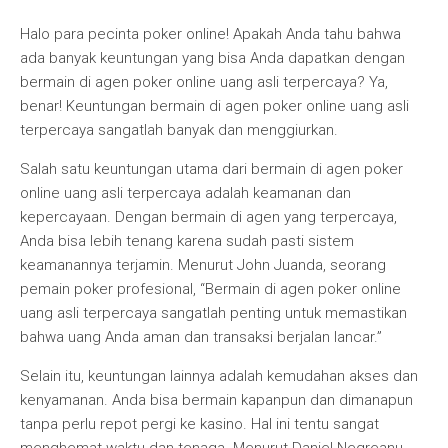
Halo para pecinta poker online! Apakah Anda tahu bahwa
ada banyak keuntungan yang bisa Anda dapatkan dengan
bermain di agen poker online uang asli terpercaya? Ya,
benar! Keuntungan bermain di agen poker online uang asli
terpercaya sangatlah banyak dan menggiurkan.
Salah satu keuntungan utama dari bermain di agen poker
online uang asli terpercaya adalah keamanan dan
kepercayaan. Dengan bermain di agen yang terpercaya,
Anda bisa lebih tenang karena sudah pasti sistem
keamanannya terjamin. Menurut John Juanda, seorang
pemain poker profesional, “Bermain di agen poker online
uang asli terpercaya sangatlah penting untuk memastikan
bahwa uang Anda aman dan transaksi berjalan lancar.”
Selain itu, keuntungan lainnya adalah kemudahan akses dan
kenyamanan. Anda bisa bermain kapanpun dan dimanapun
tanpa perlu repot pergi ke kasino. Hal ini tentu sangat