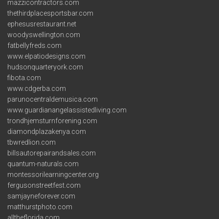
mazzicontractors.com
thethirdplacesportsbar.com
ephesusrestaurant.net
woodyswellington.com
fatbellyfreds.com
www.elpatiodesigns.com
hudsonquarteryork.com
fibota.com
www.cdgerba.com
parunocentraldemusica.com
www.guardianangelassistedliving.com
trondhjemsturnforening.com
diamondplazakenya.com
tbwredlion.com
billsautorepairandsales.com
quantum-naturals.com
montessorilearningcenter.org
fergusonstreetfest.com
samjayneforever.com
matthurstphoto.com
alltheflorida.com