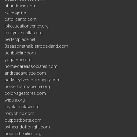
ribandrhein.com
kolekcje.net
catolicanto.com
lbkeducationcenter.org
trinityriverdallas.org
perfectplace.net
3seasonsthaibistrooakland.com
scribblefire.com
yogaexpo.org
home-careassociates.com
andreacavaletto.com
parksleylivestocksupply.com
boisedharmacenter.org
color-agestores.com
wipala.org
loyola-malawi.org
rosychicc.com
outpostboats.com
bytheendoftonight.com
hopeinthecities.org