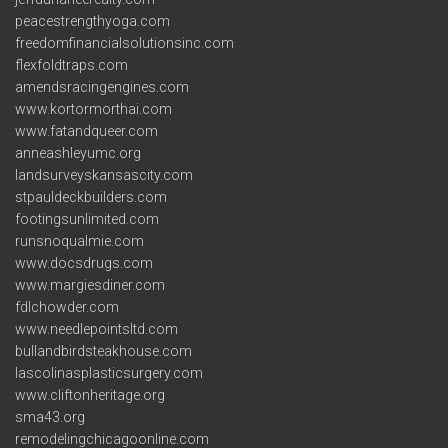
peacestrengthyoga.com
freedomfinancialsolutionsinc.com
flexfoldtraps.com
amendsracingengines.com
www.kortormorthai.com
www.fatandqueer.com
anneashleyumc.org
landsurveyskansascity.com
stpauldeckbuilders.com
footingsunlimited.com
runsnoqualmie.com
www.docsdrugs.com
www.margiesdiner.com
fdlchowder.com
www.needlepointsltd.com
bullandbirdsteakhouse.com
lascolinasplasticsurgery.com
www.cliftonheritage.org
sma43.org
remodelingchicagoonline.com