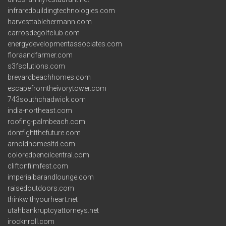
infraredbuildingtechnologies.com
harvesttablehermann.com
carrosdegolfclub.com
energydevelopmentassociates.com
floraandfarmer.com
s3fsolutions.com
brevardbeachhomes.com
escapefromtheivorytower.com
743southchadwick.com
india-northeast.com
roofing-palmbeach.com
dontfightthefuture.com
arnoldhomesltd.com
coloredpencilcentral.com
cliftonfilmfest.com
imperialbarandlounge.com
raisedoutdoors.com
thinkwithyourheart.net
utahbankruptcyattorneys.net
irocknroll.com