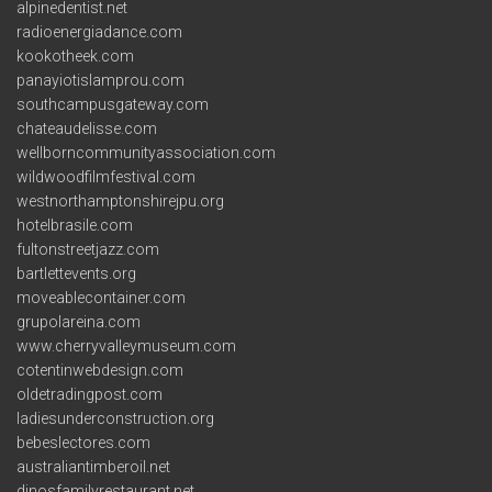
alpinedentist.net
radioenergiadance.com
kookotheek.com
panayiotislamprou.com
southcampusgateway.com
chateaudelisse.com
wellborncommunityassociation.com
wildwoodfilmfestival.com
westnorthamptonshirejpu.org
hotelbrasile.com
fultonstreetjazz.com
bartlettevents.org
moveablecontainer.com
grupolareina.com
www.cherryvalleymuseum.com
cotentinwebdesign.com
oldetradingpost.com
ladiesunderconstruction.org
bebeslectores.com
australiantimberoil.net
dinosfamilyrestaurant.net