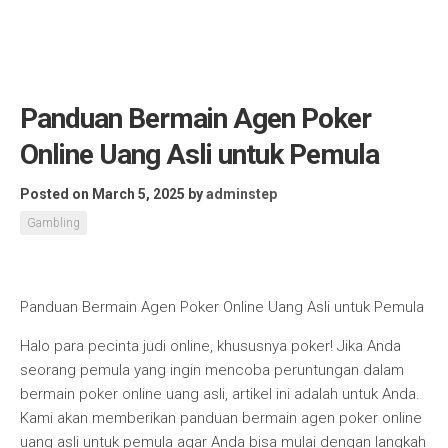
Panduan Bermain Agen Poker
Online Uang Asli untuk Pemula
Posted on March 5, 2025
by
adminstep
Gambling
Panduan Bermain Agen Poker Online Uang Asli untuk Pemula
Halo para pecinta judi online, khususnya poker! Jika Anda
seorang pemula yang ingin mencoba peruntungan dalam
bermain poker online uang asli, artikel ini adalah untuk Anda.
Kami akan memberikan panduan bermain agen poker online
uang asli untuk pemula agar Anda bisa mulai dengan langkah