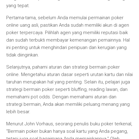
yang tepat.
Pertama-tama, sebelum Anda memulai permainan poker
online uang asli, pastikan Anda sudah memiliki akun di agen
poker terpercaya. Pilihlah agen yang memiliki reputasi baik
dan sudah terbukti membayar kemenangan pemainnya. Hal
ini penting untuk menghindari penipuan dan kerugian yang
tidak diinginkan.
Selanjutnya, pahami aturan dan strategi bermain poker
online. Mengetahui aturan dasar seperti urutan kartu dan nilai
taruhan merupakan hal yang penting. Selain itu, pelajari juga
strategi bermain poker seperti bluffing, reading lawan, dan
memahami pot odds. Dengan memahami aturan dan
strategi bermain, Anda akan memiliki peluang menang yang
lebih besar.
Menurut John Vorhaus, seorang penulis buku poker terkenal,
“Bermain poker bukan hanya soal kartu yang Anda pegang,
tetapi juga soal bagaimana Anda memainkannya.” Oleh