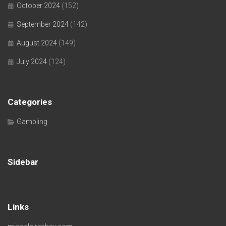
October 2024
(152)
September 2024
(142)
August 2024
(149)
July 2024
(124)
Categories
Gambling
Sidebar
Links