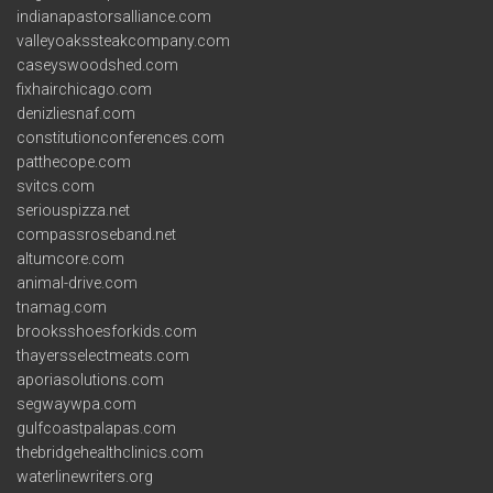
indianapastorsalliance.com
valleyoakssteakcompany.com
caseyswoodshed.com
fixhairchicago.com
denizliesnaf.com
constitutionconferences.com
patthecope.com
svitcs.com
seriouspizza.net
compassroseband.net
altumcore.com
animal-drive.com
tnamag.com
brooksshoesforkids.com
thayersselectmeats.com
aporiasolutions.com
segwaywpa.com
gulfcoastpalapas.com
thebridgehealthclinics.com
waterlinewriters.org