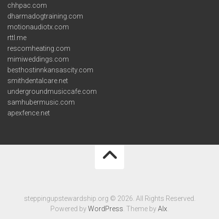
chhpac.com
dharmadogtraining.com
motionaudiotx.com
rttl.me
rescomheating.com
mimiweddings.com
besthostinnkansascity.com
smithdentalcare.net
undergroundmusiccafe.com
samhubermusic.com
apexfence.net
steppingupstewardship.org © 2026. All Rights Reserved.
Powered by
WordPress
. Theme by
Alx
.