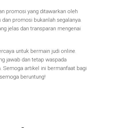
an promosi yang ditawarkan oleh
s dan promosi bukanlah segalanya.
ang jelas dan transparan mengenai
rcaya untuk bermain judi online.
ung jawab dan tetap waspada
a. Semoga artikel ini bermanfaat bagi
 semoga beruntung!