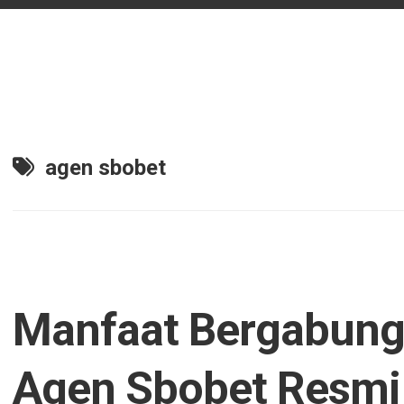
agen sbobet
Manfaat Bergabung
Agen Sbobet Resmi 