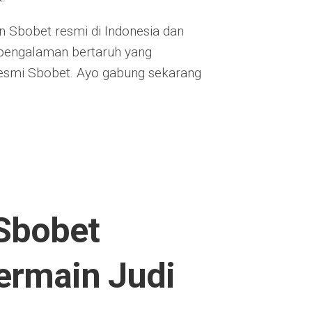
n Sbobet resmi di Indonesia dan
 pengalaman bertaruh yang
esmi Sbobet. Ayo gabung sekarang
Sbobet
ermain Judi