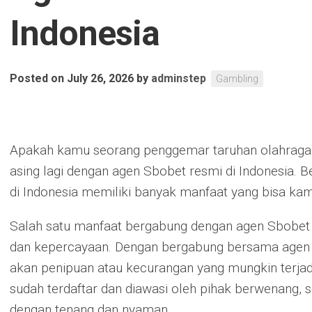
Indonesia
Posted on July 26, 2026
by
adminstep
Gambling
Apakah kamu seorang penggemar taruhan olahraga on
asing lagi dengan agen Sbobet resmi di Indonesia.
di Indonesia memiliki banyak manfaat yang bisa ka
Salah satu manfaat bergabung dengan agen Sbobet 
dan kepercayaan. Dengan bergabung bersama agen r
akan penipuan atau kecurangan yang mungkin terjad
sudah terdaftar dan diawasi oleh pihak berwenang, 
dengan tenang dan nyaman.