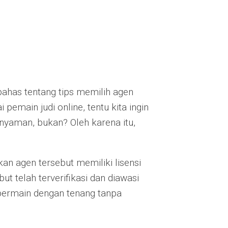
mbahas tentang tips memilih agen
pemain judi online, tentu kita ingin
aman, bukan? Oleh karena itu,
n agen tersebut memiliki lisensi
t telah terverifikasi dan diawasi
 bermain dengan tenang tanpa