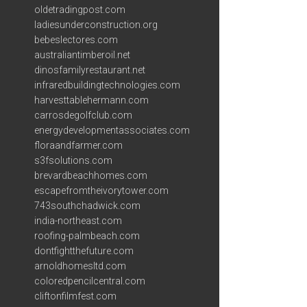
oldetradingpost.com
ladiesunderconstruction.org
bebeslectores.com
australiantimberoil.net
dinosfamilyrestaurant.net
infraredbuildingtechnologies.com
harvesttablehermann.com
carrosdegolfclub.com
energydevelopmentassociates.com
floraandfarmer.com
s3fsolutions.com
brevardbeachhomes.com
escapefromtheivorytower.com
743southchadwick.com
india-northeast.com
roofing-palmbeach.com
dontfightthefuture.com
arnoldhomesltd.com
coloredpencilcentral.com
cliftonfilmfest.com