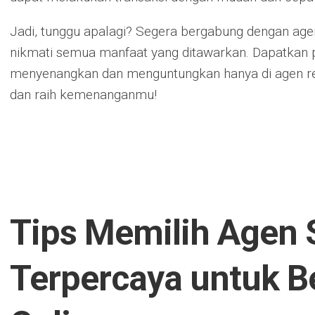
Jadi, tunggu apalagi? Segera bergabung dengan age
nikmati semua manfaat yang ditawarkan. Dapatkan
menyenangkan dan menguntungkan hanya di agen r
dan raih kemenanganmu!
Tips Memilih Agen 
Terpercaya untuk B