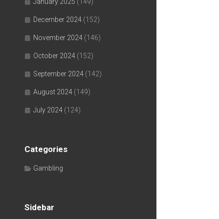
January 2025
(149)
December 2024
(152)
November 2024
(146)
October 2024
(152)
September 2024
(142)
August 2024
(149)
July 2024
(124)
Categories
Gambling
Sidebar