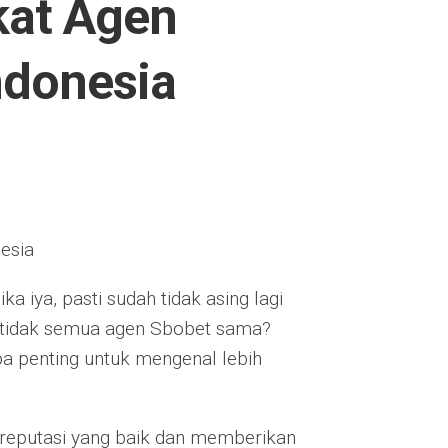
kat Agen
ndonesia
esia
 iya, pasti sudah tidak asing lagi
tidak semua agen Sbobet sama?
apa penting untuk mengenal lebih
i reputasi yang baik dan memberikan