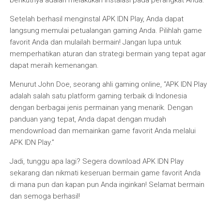
berikutnya adalah melakukan instalasi pada perangkat Anda.
Setelah berhasil menginstal APK IDN Play, Anda dapat
langsung memulai petualangan gaming Anda. Pilihlah game
favorit Anda dan mulailah bermain! Jangan lupa untuk
memperhatikan aturan dan strategi bermain yang tepat agar
dapat meraih kemenangan.
Menurut John Doe, seorang ahli gaming online, “APK IDN Play
adalah salah satu platform gaming terbaik di Indonesia
dengan berbagai jenis permainan yang menarik. Dengan
panduan yang tepat, Anda dapat dengan mudah
mendownload dan memainkan game favorit Anda melalui
APK IDN Play.”
Jadi, tunggu apa lagi? Segera download APK IDN Play
sekarang dan nikmati keseruan bermain game favorit Anda
di mana pun dan kapan pun Anda inginkan! Selamat bermain
dan semoga berhasil!