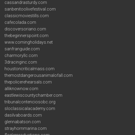
cassandrasturdy.com
sanbenitoolivefestival.com
classicmoviestills.com
cafecolada.com
discoversoriano.com
thebeginnerspoint.com
www.comingholidays.net
sanfranguide.com
charmoryllc.com
3dracinginc.com
houstoncriticalmass.com
themostdangerousanimalofall.com
thepolicerehearsals.com
alliknownow.com
eastlewiscountychamber.com
tribunalcontenciosobc.org
sloclassicalacademy.com
dasilvaboards.com
glennabatson.com
strayhornmarina.com