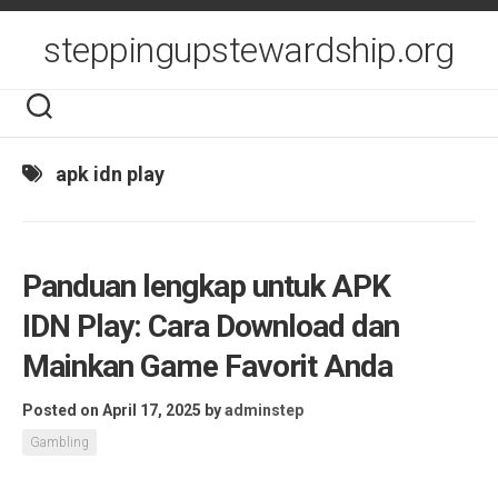
Skip
to
steppingupstewardship.org
content
apk idn play
Panduan lengkap untuk APK
IDN Play: Cara Download dan
Mainkan Game Favorit Anda
Posted on April 17, 2025
by
adminstep
Gambling