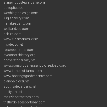
steppingupstewardship.org
ccvoptica.com
washingtonlehigh.com
luigisbakery.com
hanabi-sushi.com
wolfandzed.com
dekuta.com
www.cinemabuzz.com
mixdepot.net
rosewoodmcs.com
sycamorehistory.org
cornerstonerealty.net
www.consciousnessandbiofeedback.org
www.iamzowilliams.com
www.hastingsgardencenter.com
pianoexplorer.net
southsidegardens.net
trinityum.net
mazzicontractors.com
thethirdplacesportsbar.com