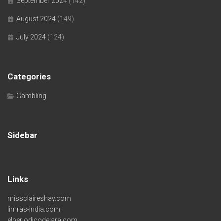
September 2024
(142)
August 2024
(149)
July 2024
(124)
Categories
Gambling
Sidebar
Links
missclaireshay.com
limras-india.com
elperiodicodelara.com