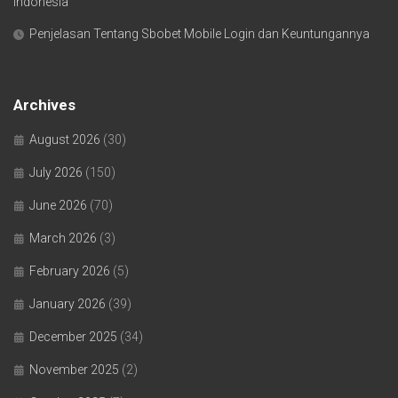
Indonesia
Penjelasan Tentang Sbobet Mobile Login dan Keuntungannya
Archives
August 2026
(30)
July 2026
(150)
June 2026
(70)
March 2026
(3)
February 2026
(5)
January 2026
(39)
December 2025
(34)
November 2025
(2)