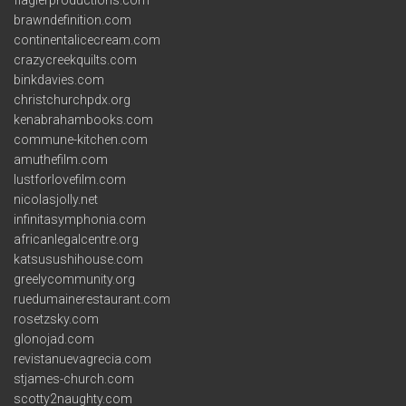
flaglerproductions.com
brawndefinition.com
continentalicecream.com
crazycreekquilts.com
binkdavies.com
christchurchpdx.org
kenabrahambooks.com
commune-kitchen.com
amuthefilm.com
lustforlovefilm.com
nicolasjolly.net
infinitasymphonia.com
africanlegalcentre.org
katsusushihouse.com
greelycommunity.org
ruedumainerestaurant.com
rosetzsky.com
glonojad.com
revistanuevagrecia.com
stjames-church.com
scotty2naughty.com