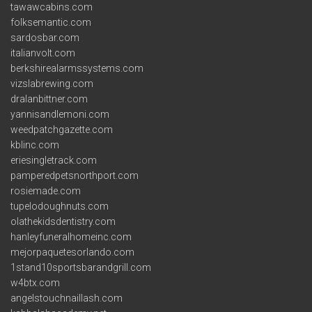
tawawcabins.com
folksemantic.com
sardosbar.com
italianvolt.com
berkshirealarmssystems.com
vizslabrewing.com
dralanbittner.com
yannisandlemoni.com
weedpatchgazette.com
kblinc.com
eriesingletrack.com
pamperedpetsnorthport.com
rosiemade.com
tupelodoughnuts.com
olathekidsdentistry.com
hanleyfuneralhomeinc.com
mejorpaquetesorlando.com
1stand10sportsbarandgrill.com
w4btx.com
angelstouchnaillash.com