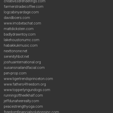
creative3drenderings.com
farmerstradecoffee.com
logcabinyardage.com
davidboers.com
www.imobetachat.com
mattdickstein.com
badlydrawntoy.com
lakehoustonumc.com
habakkukmusic.com
nexttonone.net
serenityhbot.net
joshuainternational.org
susansnailandfacial.com
pen-prop.com
www.tigertrendsprinceton.com
www.fathers4freedom.org
www.topperlyngundogs.com
runningoftheelkhalf.com
jeffdunaheerealty.com
peacestrengthyoga.com
freedomfinancialsolutionsinc.com