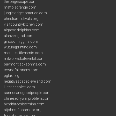
thelongescape.com
mattolegrange.com
junglelodgecostarica.com
christianfestivals.org
visitcountrykitchen.com
algarve-dolphins.com
alanveingrad.com
ginosonhiggins.com
wutungprinting.com
maritalsettlements.com
milwbikeskaterental.com
baymontjacksonms.com
townofaltonany.com
pglax.org
negativespacecleveland.com
liuteriapaoletti.com
sunriseandgoodpeople.com
chinesedrywallproblem.com
bendthreesistersinn.com
stjohns-flossmoor.org
funnyboneusa.com