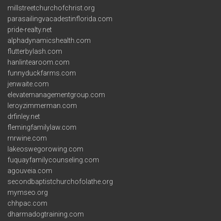
millstreetchurchofchrist.org
parasailingvacadestinflorida.com
pride-realty.net
alphadynamicshealth.com
flutterbylash.com
hanlintearoom.com
funnyduckfarms.com
jenwaite.com
elevatemanagementgroup.com
leroyzimmerman.com
drfinley.net
flemingfamilylaw.com
rnrwine.com
lakeoswegorowing.com
fuquayfamilycounseling.com
agouveia.com
secondbaptistchurchofolathe.org
mymseo.org
chhpac.com
dharmadogtraining.com