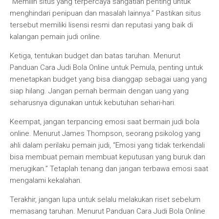
“Memilih situs yang terpercaya sangatlah penting untuk
menghindari penipuan dan masalah lainnya.” Pastikan situs
tersebut memiliki lisensi resmi dan reputasi yang baik di
kalangan pemain judi online.
Ketiga, tentukan budget dan batas taruhan. Menurut
Panduan Cara Judi Bola Online untuk Pemula, penting untuk
menetapkan budget yang bisa dianggap sebagai uang yang
siap hilang. Jangan pernah bermain dengan uang yang
seharusnya digunakan untuk kebutuhan sehari-hari.
Keempat, jangan terpancing emosi saat bermain judi bola
online. Menurut James Thompson, seorang psikolog yang
ahli dalam perilaku pemain judi, “Emosi yang tidak terkendali
bisa membuat pemain membuat keputusan yang buruk dan
merugikan.” Tetaplah tenang dan jangan terbawa emosi saat
mengalami kekalahan.
Terakhir, jangan lupa untuk selalu melakukan riset sebelum
memasang taruhan. Menurut Panduan Cara Judi Bola Online