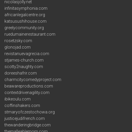
nicolasjolly.net
infinitasymphonia.com
africanlegalcentre.org
katsusushihouse.com
greelycommunity.org
ruedumainerestaurant.com
rosetzsky.com
glonojad.com
revistanuevagrecia.com
stjames-church.com
scotty2naughty.com
doreeshafrir.com
charmcitycomedyproject.com
beawareproductions.com
contextdrivenagility.com
ibikeoulu.com
coffinshakers.com
stmaryofczestochowa.org
justicejudifrench.com
thewanderingbridge.com
themalleablemom.com