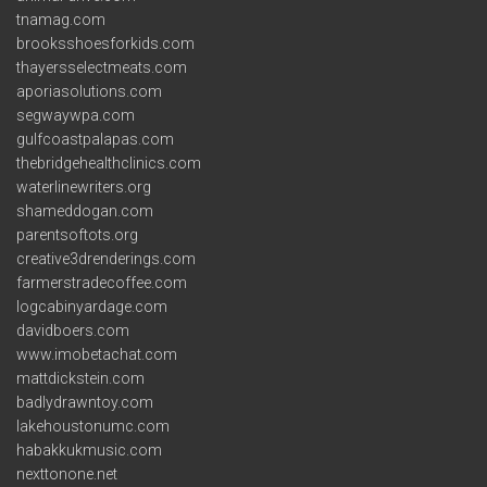
tnamag.com
brooksshoesforkids.com
thayersselectmeats.com
aporiasolutions.com
segwaywpa.com
gulfcoastpalapas.com
thebridgehealthclinics.com
waterlinewriters.org
shameddogan.com
parentsoftots.org
creative3drenderings.com
farmerstradecoffee.com
logcabinyardage.com
davidboers.com
www.imobetachat.com
mattdickstein.com
badlydrawntoy.com
lakehoustonumc.com
habakkukmusic.com
nexttonone.net