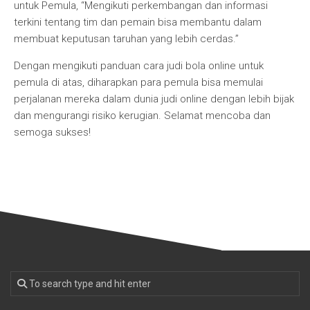
untuk Pemula, “Mengikuti perkembangan dan informasi
terkini tentang tim dan pemain bisa membantu dalam
membuat keputusan taruhan yang lebih cerdas.”
Dengan mengikuti panduan cara judi bola online untuk
pemula di atas, diharapkan para pemula bisa memulai
perjalanan mereka dalam dunia judi online dengan lebih bijak
dan mengurangi risiko kerugian. Selamat mencoba dan
semoga sukses!