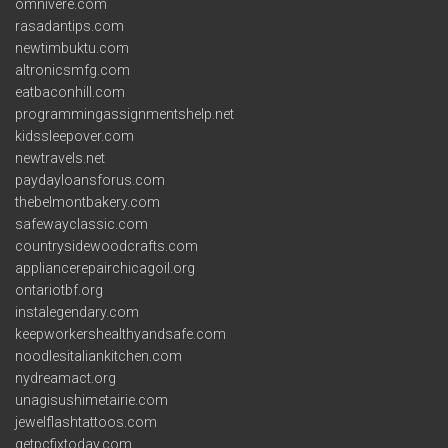
omnivere.com
rasadantips.com
newtimbuktu.com
altronicsmfg.com
eatbaconhill.com
programmingassignmentshelp.net
kidssleepover.com
newtravels.net
paydayloansforus.com
thebelmontbakery.com
safewayclassic.com
countrysidewoodcrafts.com
appliancerepairchicagoil.org
ontariotbf.org
instalegendary.com
keepworkershealthyandsafe.com
noodlesitaliankitchen.com
nydreamact.org
unagisushimetairie.com
jewelflashtattoos.com
getpcfixtoday.com