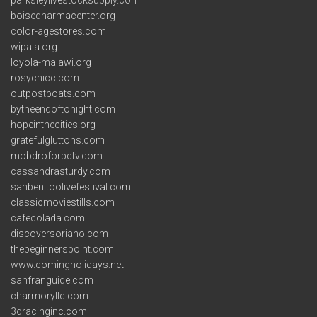
parksleylivestocksupply.com
boisedharmacenter.org
color-agestores.com
wipala.org
loyola-malawi.org
rosychicc.com
outpostboats.com
bytheendoftonight.com
hopeinthecities.org
gratefulgluttons.com
mobdroforpctv.com
cassandrasturdy.com
sanbenitoolivefestival.com
classicmoviestills.com
cafecolada.com
discoversoriano.com
thebeginnerspoint.com
www.comingholidays.net
sanfranguide.com
charmoryllc.com
3dracinginc.com