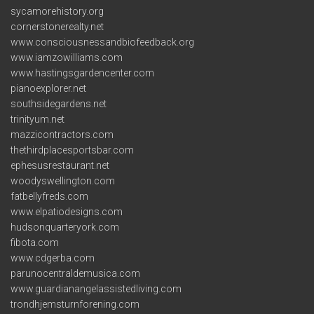
sycamorehistory.org
cornerstonerealty.net
www.consciousnessandbiofeedback.org
www.iamzowilliams.com
www.hastingsgardencenter.com
pianoexplorer.net
southsidegardens.net
trinityum.net
mazzicontractors.com
thethirdplacesportsbar.com
ephesusrestaurant.net
woodyswellington.com
fatbellyfreds.com
www.elpatiodesigns.com
hudsonquarteryork.com
fibota.com
www.cdgerba.com
parunocentraldemusica.com
www.guardianangelassistedliving.com
trondhjemsturnforening.com