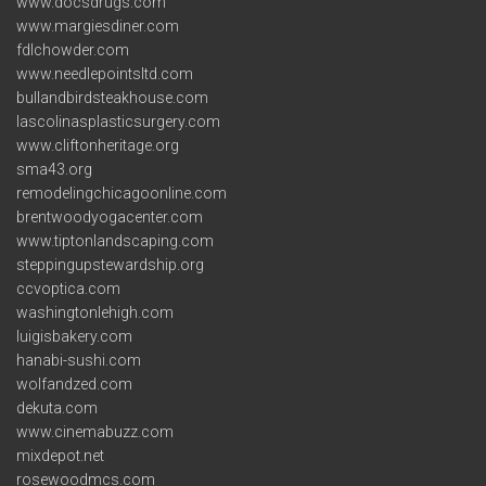
www.docsdrugs.com
www.margiesdiner.com
fdlchowder.com
www.needlepointsltd.com
bullandbirdsteakhouse.com
lascolinasplasticsurgery.com
www.cliftonheritage.org
sma43.org
remodelingchicagoonline.com
brentwoodyogacenter.com
www.tiptonlandscaping.com
steppingupstewardship.org
ccvoptica.com
washingtonlehigh.com
luigisbakery.com
hanabi-sushi.com
wolfandzed.com
dekuta.com
www.cinemabuzz.com
mixdepot.net
rosewoodmcs.com