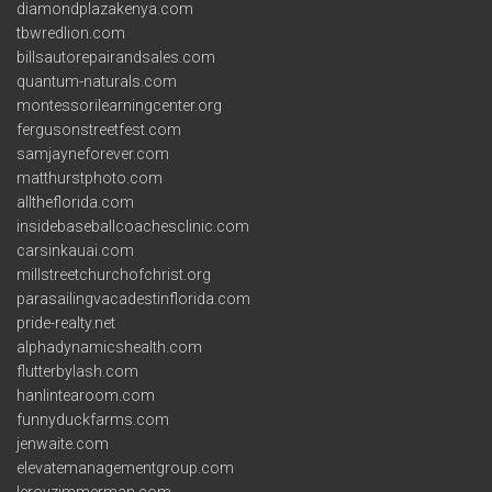
diamondplazakenya.com
tbwredlion.com
billsautorepairandsales.com
quantum-naturals.com
montessorilearningcenter.org
fergusonstreetfest.com
samjayneforever.com
matthurstphoto.com
alltheflorida.com
insidebaseballcoachesclinic.com
carsinkauai.com
millstreetchurchofchrist.org
parasailingvacadestinflorida.com
pride-realty.net
alphadynamicshealth.com
flutterbylash.com
hanlintearoom.com
funnyduckfarms.com
jenwaite.com
elevatemanagementgroup.com