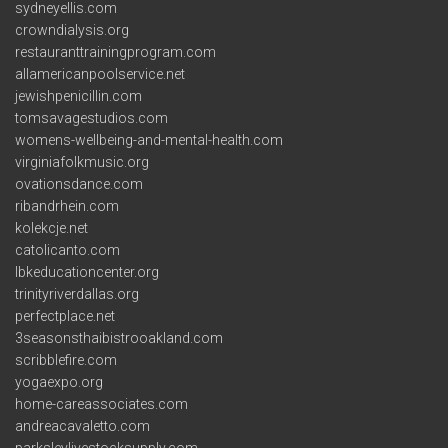
sydneyellis.com
crowndialysis.org
restauranttrainingprogram.com
allamericanpoolservice.net
jewishpenicillin.com
tomsavagestudios.com
womens-wellbeing-and-mental-health.com
virginiafolkmusic.org
ovationsdance.com
ribandrhein.com
kolekcje.net
catolicanto.com
lbkeducationcenter.org
trinityriverdallas.org
perfectplace.net
3seasonsthaibistrooakland.com
scribblefire.com
yogaexpo.org
home-careassociates.com
andreacavaletto.com