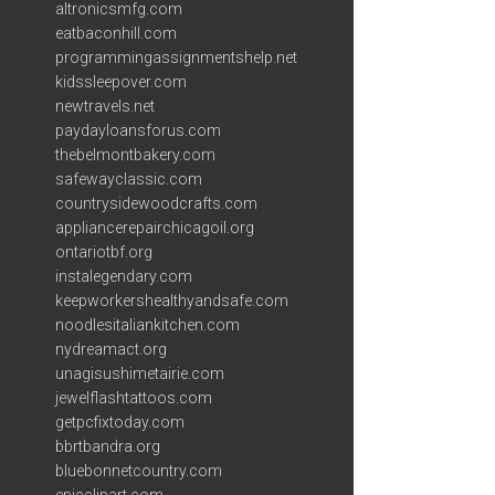
altronicsmfg.com
eatbaconhill.com
programmingassignmentshelp.net
kidssleepover.com
newtravels.net
paydayloansforus.com
thebelmontbakery.com
safewayclassic.com
countrysidewoodcrafts.com
appliancerepairchicagoil.org
ontariotbf.org
instalegendary.com
keepworkershealthyandsafe.com
noodlesitaliankitchen.com
nydreamact.org
unagisushimetairie.com
jewelflashtattoos.com
getpcfixtoday.com
bbrtbandra.org
bluebonnetcountry.com