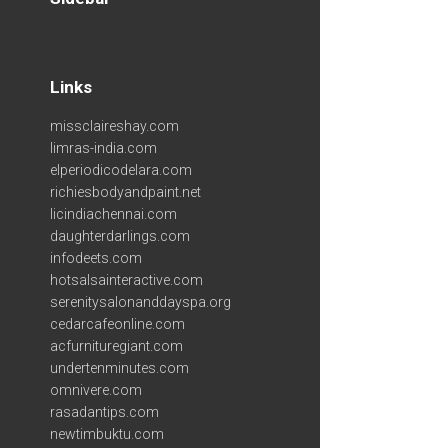
Links
missclaireshay.com
limras-india.com
elperiodicodelara.com
richiesbodyandpaint.net
licindiachennai.com
daughterdarlings.com
infodeets.com
hotsalsainteractive.com
serenitysalonanddayspa.org
cedarcafeonline.com
acfurnituregiant.com
undertenminutes.com
omnivere.com
rasadantips.com
newtimbuktu.com