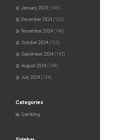
January 2025
(149)
December 2024
(152)
November 2024
(146)
October 2024
(152)
September 2024
(142)
August 2024
(149)
July 2024
(124)
Categories
Gambling
Sidebar