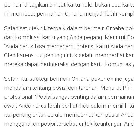
pemain dibagikan empat kartu hole, bukan dua kart
ini membuat permainan Omaha menjadi lebih kompl
Salah satu teknik terbaik dalam bermain Omaha pok
dari kombinasi kartu yang Anda pegang. Menurut Do
“Anda harus bisa memahami potensi kartu Anda da
Oleh karena itu, penting untuk selalu memperhatik
mereka dapat berinteraksi dengan kartu komunitas y
Selain itu, strategi bermain Omaha poker online j
mendalam tentang posisi dan taruhan. Menurut Phil
profesional, “Posisi sangat penting dalam permainan
awal, Anda harus lebih berhati-hati dalam memilih t
itu, penting untuk selalu memperhatikan posisi And
menggunakan posisi tersebut untuk keuntungan And