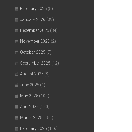
February 2026
(5)
January 2026
(39)
December 2025
(34)
November 2025
(2)
October 2025
(7)
September 2025
(12)
August 2025
(9)
June 2025
(1)
May 2025
(100)
April 2025
(150)
March 2025
(151)
February 2025
(116)