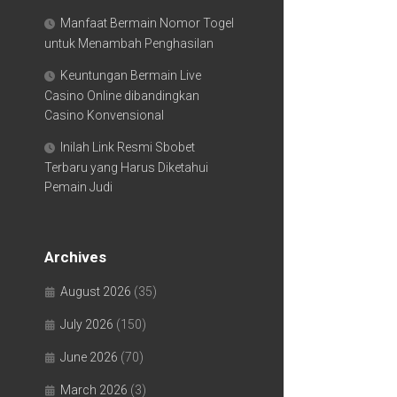
Manfaat Bermain Nomor Togel
untuk Menambah Penghasilan
Keuntungan Bermain Live
Casino Online dibandingkan
Casino Konvensional
Inilah Link Resmi Sbobet
Terbaru yang Harus Diketahui
Pemain Judi
Archives
August 2026
(35)
July 2026
(150)
June 2026
(70)
March 2026
(3)