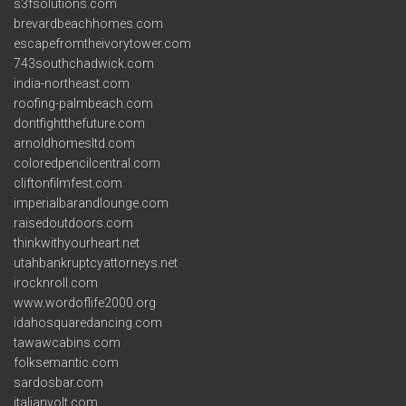
s3fsolutions.com
brevardbeachhomes.com
escapefromtheivorytower.com
743southchadwick.com
india-northeast.com
roofing-palmbeach.com
dontfightthefuture.com
arnoldhomesltd.com
coloredpencilcentral.com
cliftonfilmfest.com
imperialbarandlounge.com
raisedoutdoors.com
thinkwithyourheart.net
utahbankruptcyattorneys.net
irocknroll.com
www.wordoflife2000.org
idahosquaredancing.com
tawawcabins.com
folksemantic.com
sardosbar.com
italianvolt.com