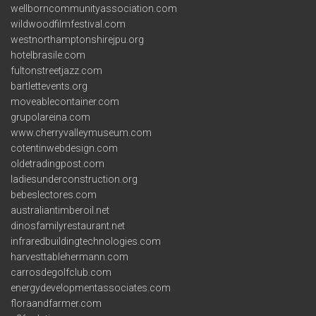
wellborncommunityassociation.com
wildwoodfilmfestival.com
westnorthamptonshirejpu.org
hotelbrasile.com
fultonstreetjazz.com
bartlettevents.org
moveablecontainer.com
grupolareina.com
www.cherryvalleymuseum.com
cotentinwebdesign.com
oldetradingpost.com
ladiesunderconstruction.org
bebeslectores.com
australiantimberoil.net
dinosfamilyrestaurant.net
infraredbuildingtechnologies.com
harvesttablehermann.com
carrosdegolfclub.com
energydevelopmentassociates.com
floraandfarmer.com