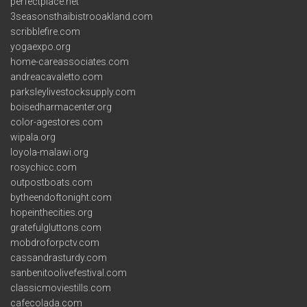
perfectplace.net
3seasonsthaibistrooakland.com
scribblefire.com
yogaexpo.org
home-careassociates.com
andreacavaletto.com
parksleylivestocksupply.com
boisedharmacenter.org
color-agestores.com
wipala.org
loyola-malawi.org
rosychicc.com
outpostboats.com
bytheendoftonight.com
hopeinthecities.org
gratefulgluttons.com
mobdroforpctv.com
cassandrasturdy.com
sanbenitoolivefestival.com
classicmoviestills.com
cafecolada.com