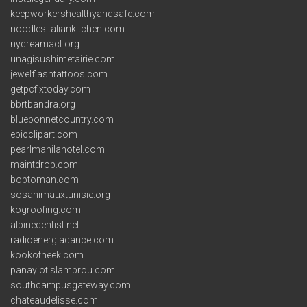
keepworkershealthyandsafe.com
noodlesitaliankitchen.com
nydreamact.org
unagisushimetairie.com
jewelflashtattoos.com
getpcfixtoday.com
bbrtbandra.org
bluebonnetcountry.com
epicclipart.com
pearlmanilahotel.com
maintdrop.com
bobtoman.com
sosanimauxtunisie.org
kogroofing.com
alpinedentist.net
radioenergiadance.com
kookotheek.com
panayiotislamprou.com
southcampusgateway.com
chateaudelisse.com