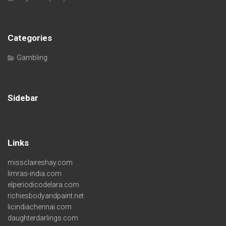
Categories
Gambling
Sidebar
Links
missclaireshay.com
limras-india.com
elperiodicodelara.com
richiesbodyandpaint.net
licindiachennai.com
daughterdarlings.com