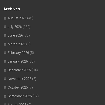
Archives
August 2026
(45)
July 2026
(150)
June 2026
(70)
March 2026
(3)
February 2026
(5)
January 2026
(39)
December 2025
(34)
November 2025
(2)
October 2025
(7)
September 2025
(12)
August 2025
(9)