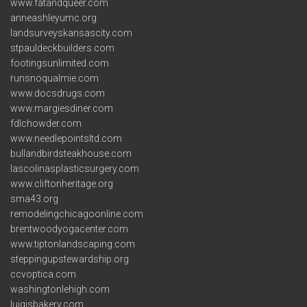
www.fatandqueer.com
anneashleyumc.org
landsurveyskansascity.com
stpauldeckbuilders.com
footingsunlimited.com
runsnoqualmie.com
www.docsdrugs.com
www.margiesdiner.com
fdlchowder.com
www.needlepointsltd.com
bullandbirdsteakhouse.com
lascolinasplasticsurgery.com
www.cliftonheritage.org
sma43.org
remodelingchicagoonline.com
brentwoodyogacenter.com
www.tiptonlandscaping.com
steppingupstewardship.org
ccvoptica.com
washingtonlehigh.com
luigisbakery.com