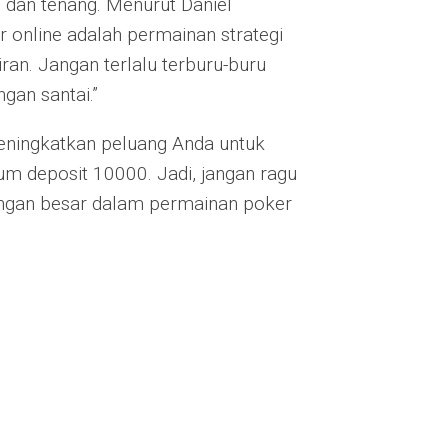
i dan tenang. Menurut Daniel
 online adalah permainan strategi
an. Jangan terlalu terburu-buru
gan santai.”
eningkatkan peluang Anda untuk
 deposit 10000. Jadi, jangan ragu
ngan besar dalam permainan poker