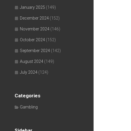
January 2025
(149)
December 2024
(152)
November 2024
(146)
October 2024
(152)
September 2024
(142)
August 2024
(149)
July 2024
(124)
Categories
Gambling
Sidebar