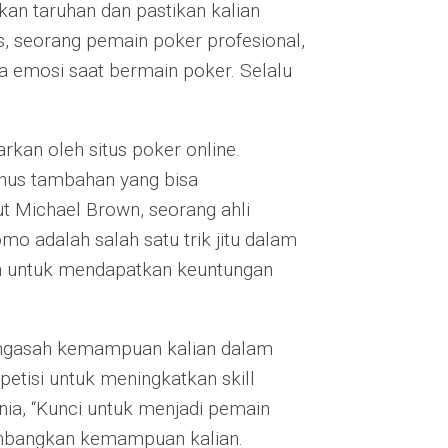
an taruhan dan pastikan kalian
s, seorang pemain poker profesional,
wa emosi saat bermain poker. Selalu
rkan oleh situs poker online.
nus tambahan yang bisa
t Michael Brown, seorang ahli
o adalah salah satu trik jitu dalam
n untuk mendapatkan keuntungan
mengasah kemampuan kalian dalam
etisi untuk meningkatkan skill
nia, “Kunci untuk menjadi pemain
embangkan kemampuan kalian.