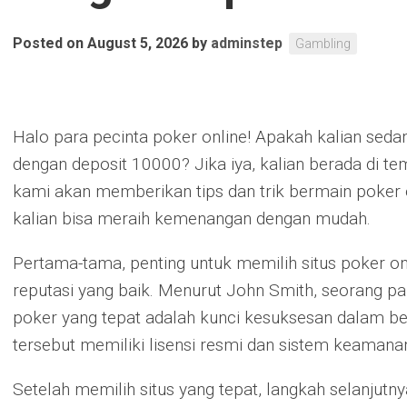
Posted on August 5, 2026
by
adminstep
Gambling
Halo para pecinta poker online! Apakah kalian seda
dengan deposit 10000? Jika iya, kalian berada di tem
kami akan memberikan tips dan trik bermain poker 
kalian bisa meraih kemenangan dengan mudah.
Pertama-tama, penting untuk memilih situs poker on
reputasi yang baik. Menurut John Smith, seorang pak
poker yang tepat adalah kunci kesuksesan dalam ber
tersebut memiliki lisensi resmi dan sistem keamanan
Setelah memilih situs yang tepat, langkah selanjutn