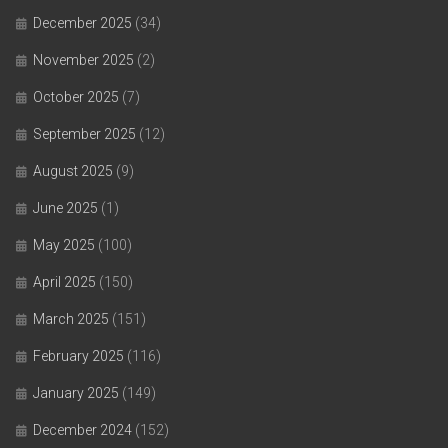
December 2025
(34)
November 2025
(2)
October 2025
(7)
September 2025
(12)
August 2025
(9)
June 2025
(1)
May 2025
(100)
April 2025
(150)
March 2025
(151)
February 2025
(116)
January 2025
(149)
December 2024
(152)