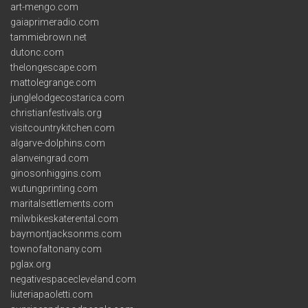
art-mengo.com
gaiaprimeradio.com
tammiebrown.net
dutonc.com
thelongescape.com
mattolegrange.com
junglelodgecostarica.com
christianfestivals.org
visitcountrykitchen.com
algarve-dolphins.com
alanveingrad.com
ginosonhiggins.com
wutungprinting.com
maritalsettlements.com
milwbikeskaterental.com
baymontjacksonms.com
townofaltonany.com
pglax.org
negativespacecleveland.com
liuteriapaoletti.com