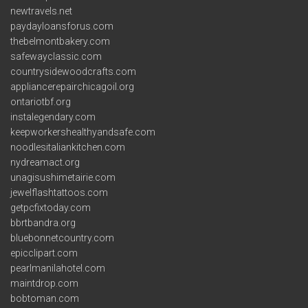
newtravels.net
paydayloansforus.com
thebelmontbakery.com
safewayclassic.com
countrysidewoodcrafts.com
appliancerepairchicagoil.org
ontariotbf.org
instalegendary.com
keepworkershealthyandsafe.com
noodlesitaliankitchen.com
nydreamact.org
unagisushimetairie.com
jewelflashtattoos.com
getpcfixtoday.com
bbrtbandra.org
bluebonnetcountry.com
epicclipart.com
pearlmanilahotel.com
maintdrop.com
bobtoman.com