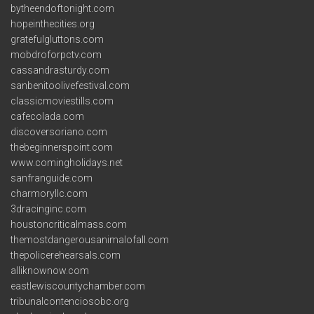
bytheendoftonight.com
hopeinthecities.org
gratefulgluttons.com
mobdroforpctv.com
cassandrasturdy.com
sanbenitoolivefestival.com
classicmoviestills.com
cafecolada.com
discoversoriano.com
thebeginnerspoint.com
www.comingholidays.net
sanfranguide.com
charmoryllc.com
3dracinginc.com
houstoncriticalmass.com
themostdangerousanimalofall.com
thepolicerehearsals.com
alliknownow.com
eastlewiscountychamber.com
tribunalcontenciosobc.org