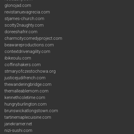
glonojad.com
revistanuevagrecia.com
stjames-church.com
scotty2naughty.com
doreeshafrir.com
charmcitycomedyproject.com
beawareproductions.com
contextdrivenagility.com
ibikeoulu.com
coffinshakers.com
stmaryofczestochowa.org
justicejudifrench.com
thewanderingbridge.com
themalleablemom.com
kennethcoletime.com
hungryburlington.com
brunswickatlongstown.com
tartinemaplecuisine.com
janekramer.net
nizi-sushi.com