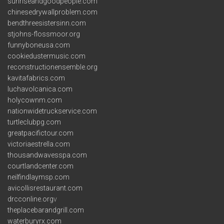
sunriseandgoodpeople.com
chinesedrywallproblem.com
bendthreesistersinn.com
stjohns-flossmoor.org
funnyboneusa.com
cookiedustermusic.com
reconstructionensemble.org
kavitafabrics.com
luchavolcanica.com
holycownm.com
nationwidetruckservice.com
turtleclubpg.com
greatpacifictour.com
victoriaestrella.com
thousandwavesspa.com
courtlandcenter.com
neilfindlaymsp.com
avicollisrestaurant.com
drcconline.org
v
theplacebarandgrill.com
waterburyrx.com