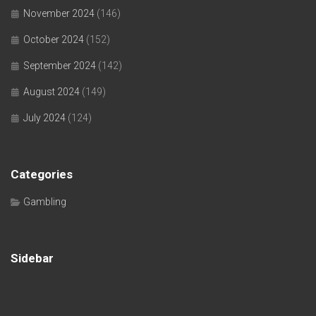
November 2024
(146)
October 2024
(152)
September 2024
(142)
August 2024
(149)
July 2024
(124)
Categories
Gambling
Sidebar