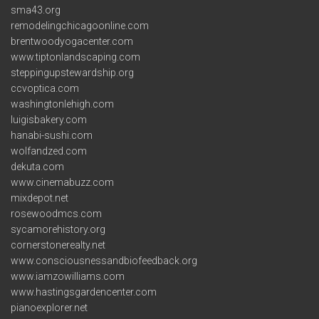
sma43.org
remodelingchicagoonline.com
brentwoodyogacenter.com
www.tiptonlandscaping.com
steppingupstewardship.org
ccvoptica.com
washingtonlehigh.com
luigisbakery.com
hanabi-sushi.com
wolfandzed.com
dekuta.com
www.cinemabuzz.com
mixdepot.net
rosewoodmcs.com
sycamorehistory.org
cornerstonerealty.net
www.consciousnessandbiofeedback.org
www.iamzowilliams.com
www.hastingsgardencenter.com
pianoexplorer.net