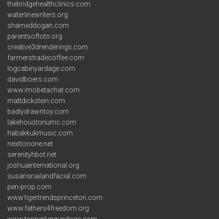
thebridgehealthclinics.com
waterlinewriters.org
shameddogan.com
parentsoftots.org
creative3drenderings.com
farmerstradecoffee.com
logcabinyardage.com
davidboers.com
www.imobetachat.com
mattdickstein.com
badlydrawntoy.com
lakehoustonumc.com
habakkukmusic.com
nexttonone.net
serenityhbot.net
joshuainternational.org
susansnailandfacial.com
pen-prop.com
www.tigertrendsprinceton.com
www.fathers4freedom.org
www.topperlyngundogs.com