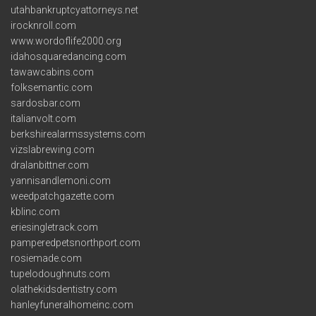
utahbankruptcyattorneys.net
irocknroll.com
www.wordoflife2000.org
idahosquaredancing.com
tawawcabins.com
folksemantic.com
sardosbar.com
italianvolt.com
berkshirealarmssystems.com
vizslabrewing.com
dralanbittner.com
yannisandlemoni.com
weedpatchgazette.com
kblinc.com
eriesingletrack.com
pamperedpetsnorthport.com
rosiemade.com
tupelodoughnuts.com
olathekidsdentistry.com
hanleyfuneralhomeinc.com