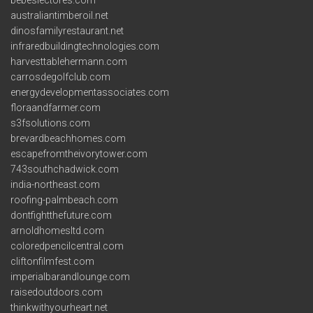
australiantimberoil.net
dinosfamilyrestaurant.net
infraredbuildingtechnologies.com
harvesttablehermann.com
carrosdegolfclub.com
energydevelopmentassociates.com
floraandfarmer.com
s3fsolutions.com
brevardbeachhomes.com
escapefromtheivorytower.com
743southchadwick.com
india-northeast.com
roofing-palmbeach.com
dontfightthefuture.com
arnoldhomesltd.com
coloredpencilcentral.com
cliftonfilmfest.com
imperialbarandlounge.com
raisedoutdoors.com
thinkwithyourheart.net