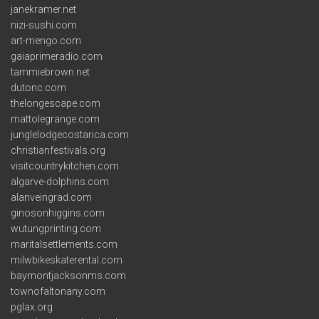
janekramer.net
nizi-sushi.com
art-mengo.com
gaiaprimeradio.com
tammiebrown.net
dutonc.com
thelongescape.com
mattolegrange.com
junglelodgecostarica.com
christianfestivals.org
visitcountrykitchen.com
algarve-dolphins.com
alanveingrad.com
ginosonhiggins.com
wutungprinting.com
maritalsettlements.com
milwbikeskaterental.com
baymontjacksonms.com
townofaltonany.com
pglax.org