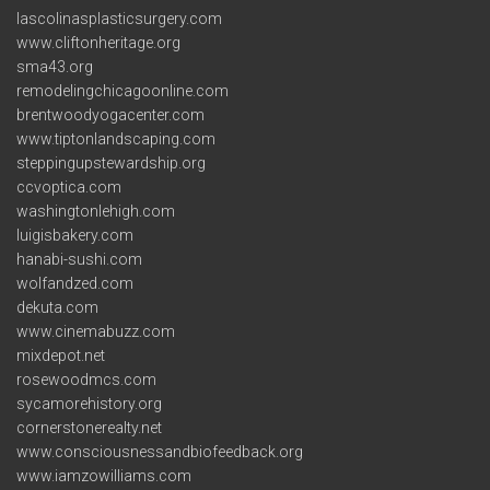
lascolinasplasticsurgery.com
www.cliftonheritage.org
sma43.org
remodelingchicagoonline.com
brentwoodyogacenter.com
www.tiptonlandscaping.com
steppingupstewardship.org
ccvoptica.com
washingtonlehigh.com
luigisbakery.com
hanabi-sushi.com
wolfandzed.com
dekuta.com
www.cinemabuzz.com
mixdepot.net
rosewoodmcs.com
sycamorehistory.org
cornerstonerealty.net
www.consciousnessandbiofeedback.org
www.iamzowilliams.com