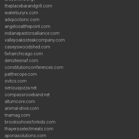
theplacebarandgrill.com
waterburyrx.com
advpoolsinc.com
angelosatthepoint.com
indianapastorsalliance.com
valleyoakssteakcompany.com
caseyswoodshed.com
fixhairchicago.com
denizliesnaf.com
constitutionconferences.com
patthecope.com
svitcs.com
seriouspizza.net
compassroseband.net
altumcore.com
animal-drive.com
tnamag.com
brooksshoesforkids.com
thayersselectmeats.com
aporiasolutions.com