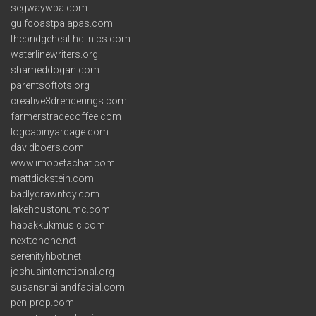
segwaywpa.com
gulfcoastpalapas.com
thebridgehealthclinics.com
waterlinewriters.org
shameddogan.com
parentsoftots.org
creative3drenderings.com
farmerstradecoffee.com
logcabinyardage.com
davidboers.com
www.imobetachat.com
mattdickstein.com
badlydrawntoy.com
lakehoustonumc.com
habakkukmusic.com
nexttonone.net
serenityhbot.net
joshuainternational.org
susansnailandfacial.com
pen-prop.com