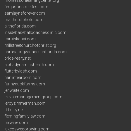
montessorilearningcenter.org
fergusonstreetfest.com
samjayneforever.com
matthurstphoto.com
alltheflorida.com
insidebaseballcoachesclinic.com
carsinkauai.com
millstreetchurchofchrist.org
parasailingvacadestinflorida.com
pride-realty.net
alphadynamicshealth.com
flutterbylash.com
hanlintearoom.com
funnyduckfarms.com
jenwaite.com
elevatemanagementgroup.com
leroyzimmerman.com
drfinley.net
flemingfamilylaw.com
rnrwine.com
lakeoswegorowing.com