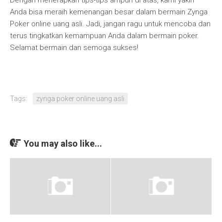
Dengan menerapkan tips-tips ampuh di atas, kami yakin
Anda bisa meraih kemenangan besar dalam bermain Zynga
Poker online uang asli. Jadi, jangan ragu untuk mencoba dan
terus tingkatkan kemampuan Anda dalam bermain poker.
Selamat bermain dan semoga sukses!
Tags:
zynga poker online uang asli
You may also like...