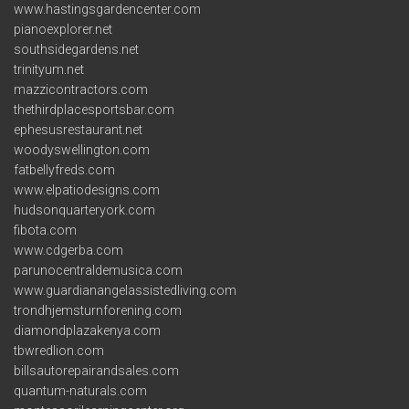
www.hastingsgardencenter.com
pianoexplorer.net
southsidegardens.net
trinityum.net
mazzicontractors.com
thethirdplacesportsbar.com
ephesusrestaurant.net
woodyswellington.com
fatbellyfreds.com
www.elpatiodesigns.com
hudsonquarteryork.com
fibota.com
www.cdgerba.com
parunocentraldemusica.com
www.guardianangelassistedliving.com
trondhjemsturnforening.com
diamondplazakenya.com
tbwredlion.com
billsautorepairandsales.com
quantum-naturals.com