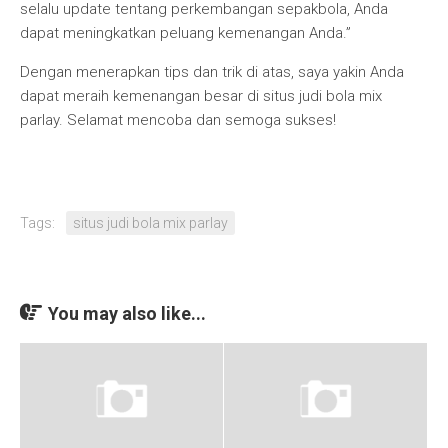
selalu update tentang perkembangan sepakbola, Anda
dapat meningkatkan peluang kemenangan Anda.”
Dengan menerapkan tips dan trik di atas, saya yakin Anda
dapat meraih kemenangan besar di situs judi bola mix
parlay. Selamat mencoba dan semoga sukses!
Tags:
situs judi bola mix parlay
You may also like...