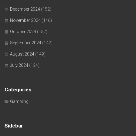
December 2024
(152)
November 2024
(146)
October 2024
(152)
September 2024
(142)
August 2024
(149)
July 2024
(124)
Categories
Gambling
Sidebar