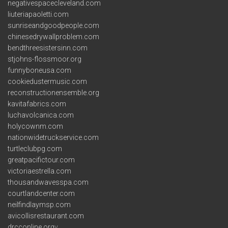
negativespacecleveland.com
liuteriapaoletti.com
sunriseandgoodpeople.com
chinesedrywallproblem.com
bendthreesistersinn.com
stjohns-flossmoor.org
funnyboneusa.com
cookiedustermusic.com
reconstructionensemble.org
kavitafabrics.com
luchavolcanica.com
holycownm.com
nationwidetruckservice.com
turtleclubpg.com
greatpacifictour.com
victoriaestrella.com
thousandwavesspa.com
courtlandcenter.com
neilfindlaymsp.com
avicollisrestaurant.com
drcconline.org
v