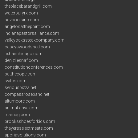
theplacebarandgrill.com
waterburyrx.com
advpoolsinc.com
angelosatthepoint.com
indianapastorsalliance.com
valleyoakssteakcompany.com
caseyswoodshed.com
fixhairchicago.com
denizliesnaf.com
constitutionconferences.com
patthecope.com
svitcs.com
seriouspizza.net
compassroseband.net
altumcore.com
animal-drive.com
tnamag.com
brooksshoesforkids.com
thayersselectmeats.com
aporiasolutions.com