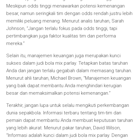
Meskipun odds tinggi menawarkan potensi kemenangan
besar, namun seringkali tim dengan odds rendah justru lebih
memiliki peluang menang. Menurut analis taruhan, Sarah
Johnson, “Jangan terlalu fokus pada odds tinggi, tapi
pertimbangkan juga faktor kualitas tim dan performa
mereka.”
Selain itu, manajemen keuangan juga merupakan kunci
sukses dalam judi bola mix parlay. Tetapkan batas taruhan
Anda dan jangan terlalu gegabah dalam memasang taruhan.
Menurut ahli taruhan, Michael Brown, “Manajemen keuangan
yang baik dapat membantu Anda menghindari kerugian
besar dan memaksimalkan potensi kemenangan.”
Terakhir, jangan lupa untuk selalu mengikuti perkembangan
dunia sepakbola. Informasi terbaru tentang tim-tim dan
pemain dapat membantu Anda membuat keputusan taruhan
yang lebih akurat. Menurut pakar taruhan, David Wilson,
“Informasi adalah kunci dalam judi bola mix parlay. Dengan