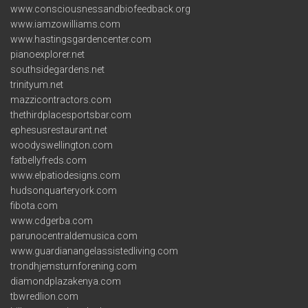
www.consciousnessandbiofeedback.org
www.iamzowilliams.com
www.hastingsgardencenter.com
pianoexplorer.net
southsidegardens.net
trinityum.net
mazzicontractors.com
thethirdplacesportsbar.com
ephesusrestaurant.net
woodyswellington.com
fatbellyfreds.com
www.elpatiodesigns.com
hudsonquarteryork.com
fibota.com
www.cdgerba.com
parunocentraldemusica.com
www.guardianangelassistedliving.com
trondhjemsturnforening.com
diamondplazakenya.com
tbwredlion.com