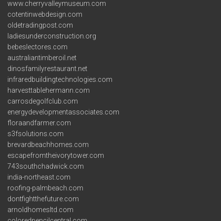
www.cherryvalleymuseum.com
cotentinwebdesign.com
oldetradingpost.com
ladiesunderconstruction.org
bebeslectores.com
australiantimberoil.net
dinosfamilyrestaurant.net
infraredbuildingtechnologies.com
harvesttablehermann.com
carrosdegolfclub.com
energydevelopmentassociates.com
floraandfarmer.com
s3fsolutions.com
brevardbeachhomes.com
escapefromtheivorytower.com
743southchadwick.com
india-northeast.com
roofing-palmbeach.com
dontfightthefuture.com
arnoldhomesltd.com
coloredpencilcentral.com