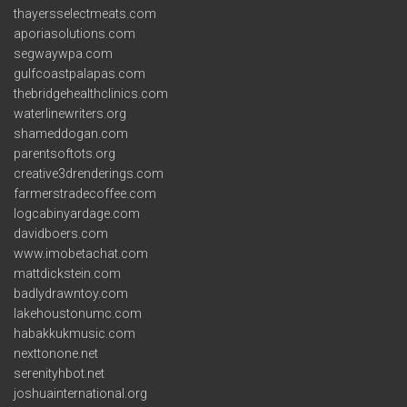
thayersselectmeats.com
aporiasolutions.com
segwaywpa.com
gulfcoastpalapas.com
thebridgehealthclinics.com
waterlinewriters.org
shameddogan.com
parentsoftots.org
creative3drenderings.com
farmerstradecoffee.com
logcabinyardage.com
davidboers.com
www.imobetachat.com
mattdickstein.com
badlydrawntoy.com
lakehoustonumc.com
habakkukmusic.com
nexttonone.net
serenityhbot.net
joshuainternational.org