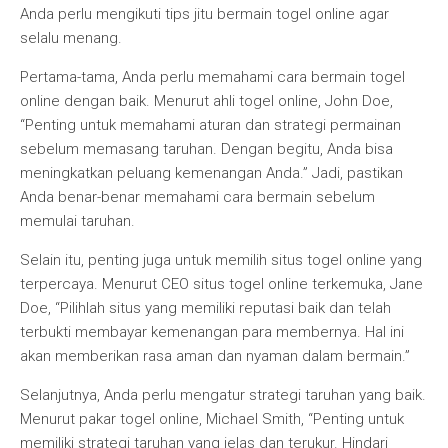
Anda perlu mengikuti tips jitu bermain togel online agar
selalu menang.
Pertama-tama, Anda perlu memahami cara bermain togel
online dengan baik. Menurut ahli togel online, John Doe,
“Penting untuk memahami aturan dan strategi permainan
sebelum memasang taruhan. Dengan begitu, Anda bisa
meningkatkan peluang kemenangan Anda.” Jadi, pastikan
Anda benar-benar memahami cara bermain sebelum
memulai taruhan.
Selain itu, penting juga untuk memilih situs togel online yang
terpercaya. Menurut CEO situs togel online terkemuka, Jane
Doe, “Pilihlah situs yang memiliki reputasi baik dan telah
terbukti membayar kemenangan para membernya. Hal ini
akan memberikan rasa aman dan nyaman dalam bermain.”
Selanjutnya, Anda perlu mengatur strategi taruhan yang baik.
Menurut pakar togel online, Michael Smith, “Penting untuk
memiliki strategi taruhan yang jelas dan terukur. Hindari