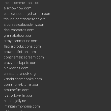
thepolicerehearsals.com
alliknownow.com
eastlewiscountychamber.com
tribunalcontenciosobc.org
sloclassicalacademy.com
dasilvaboards.com
glennabatson.com
strayhornmarina.com
flaglerproductions.com
brawndefinition.com
continentalicecream.com
crazycreekquilts.com
binkdavies.com
christchurchpdx.org
kenabrahambooks.com
commune-kitchen.com
amuthefilm.com
lustforlovefilm.com
nicolasjolly.net
infinitasymphonia.com