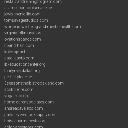
restauranttrainingprogram.com
allamericanpoolservice.net
jewishpenicillin.com
tomsavagestudios.com
womens-wellbeing-and-mental-health.com
virginiafolkmusic.org
ovationsdance.com
ribandrhein.com
kolekcje.net
catolicanto.com
lbkeducationcenter.org
trinityriverdallas.org
perfectplace.net
3seasonsthaibistrooakland.com
scribblefire.com
yogaexpo.org
home-careassociates.com
andreacavaletto.com
parksleylivestocksupply.com
boisedharmacenter.org
color-agestores.com