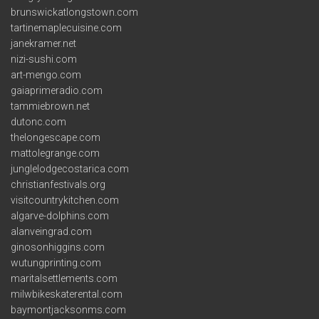
brunswickatlongstown.com
tartinemaplecuisine.com
janekramer.net
nizi-sushi.com
art-mengo.com
gaiaprimeradio.com
tammiebrown.net
dutonc.com
thelongescape.com
mattolegrange.com
junglelodgecostarica.com
christianfestivals.org
visitcountrykitchen.com
algarve-dolphins.com
alanveingrad.com
ginosonhiggins.com
wutungprinting.com
maritalsettlements.com
milwbikeskaterental.com
baymontjacksonms.com