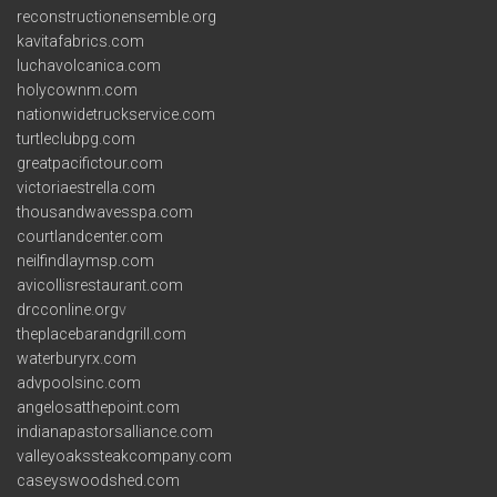
reconstructionensemble.org
kavitafabrics.com
luchavolcanica.com
holycownm.com
nationwidetruckservice.com
turtleclubpg.com
greatpacifictour.com
victoriaestrella.com
thousandwavesspa.com
courtlandcenter.com
neilfindlaymsp.com
avicollisrestaurant.com
drcconline.org
v
theplacebarandgrill.com
waterburyrx.com
advpoolsinc.com
angelosatthepoint.com
indianapastorsalliance.com
valleyoakssteakcompany.com
caseyswoodshed.com