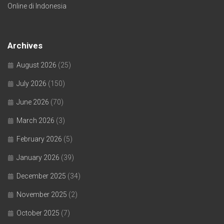
Online di Indonesia
Archives
August 2026
(25)
July 2026
(150)
June 2026
(70)
March 2026
(3)
February 2026
(5)
January 2026
(39)
December 2025
(34)
November 2025
(2)
October 2025
(7)