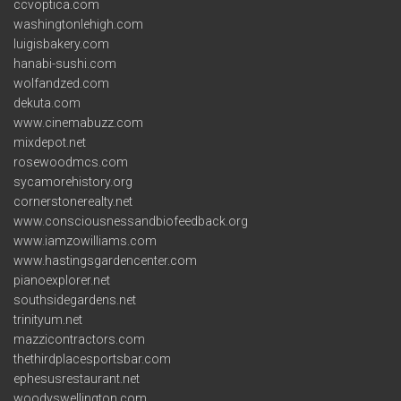
ccvoptica.com
washingtonlehigh.com
luigisbakery.com
hanabi-sushi.com
wolfandzed.com
dekuta.com
www.cinemabuzz.com
mixdepot.net
rosewoodmcs.com
sycamorehistory.org
cornerstonerealty.net
www.consciousnessandbiofeedback.org
www.iamzowilliams.com
www.hastingsgardencenter.com
pianoexplorer.net
southsidegardens.net
trinityum.net
mazzicontractors.com
thethirdplacesportsbar.com
ephesusrestaurant.net
woodyswellington.com