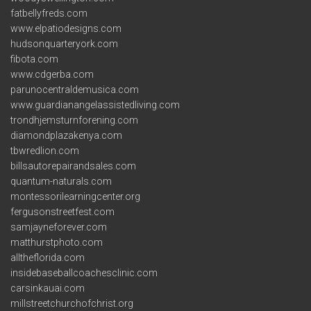
fatbellyfreds.com
www.elpatiodesigns.com
hudsonquarteryork.com
fibota.com
www.cdgerba.com
parunocentraldemusica.com
www.guardianangelassistedliving.com
trondhjemsturnforening.com
diamondplazakenya.com
tbwredlion.com
billsautorepairandsales.com
quantum-naturals.com
montessorilearningcenter.org
fergusonstreetfest.com
samjayneforever.com
matthurstphoto.com
alltheflorida.com
insidebaseballcoachesclinic.com
carsinkauai.com
millstreetchurchofchrist.org