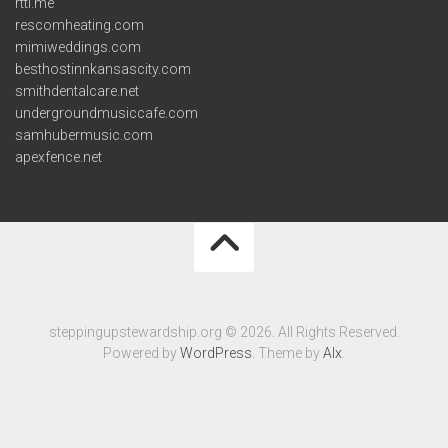
rttl.me
rescomheating.com
mimiweddings.com
besthostinnkansascity.com
smithdentalcare.net
undergroundmusiccafe.com
samhubermusic.com
apexfence.net
steppingupstewardship.org © 2026. All Rights Reserved.
Powered by
WordPress
. Theme by
Alx
.