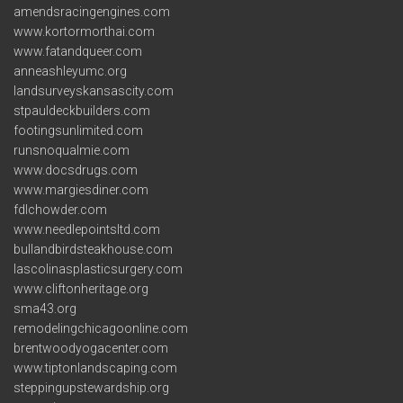
amendsracingengines.com
www.kortormorthai.com
www.fatandqueer.com
anneashleyumc.org
landsurveyskansascity.com
stpauldeckbuilders.com
footingsunlimited.com
runsnoqualmie.com
www.docsdrugs.com
www.margiesdiner.com
fdlchowder.com
www.needlepointsltd.com
bullandbirdsteakhouse.com
lascolinasplasticsurgery.com
www.cliftonheritage.org
sma43.org
remodelingchicagoonline.com
brentwoodyogacenter.com
www.tiptonlandscaping.com
steppingupstewardship.org