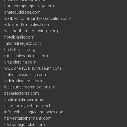
southcampusgateway.com
chateaudelisse.com
wellborncommunityassociation.com
wildwoodfilmfestival.com
westnorthamptonshirejpu.org
hotelbrasile.com
fultonstreetjazz.com
bartlettevents.org
moveablecontainer.com
grupolareina.com
www.cherryvalleymuseum.com
cotentinwebdesign.com
oldetradingpost.com
ladiesunderconstruction.org
bebeslectores.com
australiantimberoil.net
dinosfamilyrestaurant.net
infraredbuildingtechnologies.com
harvesttablehermann.com
carrosdegolfclub.com