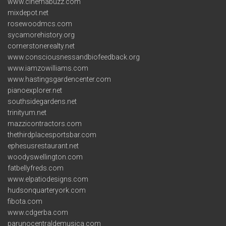
www.cinemabuzz.com
mixdepot.net
rosewoodmcs.com
sycamorehistory.org
cornerstonerealty.net
www.consciousnessandbiofeedback.org
www.iamzowilliams.com
www.hastingsgardencenter.com
pianoexplorer.net
southsidegardens.net
trinityum.net
mazzicontractors.com
thethirdplacesportsbar.com
ephesusrestaurant.net
woodyswellington.com
fatbellyfreds.com
www.elpatiodesigns.com
hudsonquarteryork.com
fibota.com
www.cdgerba.com
parunocentraldemusica.com