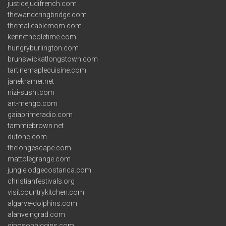
justicejudifrench.com
thewanderingbridge.com
themalleablemom.com
kennethcoletime.com
hungryburlington.com
brunswickatlongstown.com
tartinemaplecuisine.com
janekramer.net
nizi-sushi.com
art-mengo.com
gaiaprimeradio.com
tammiebrown.net
dutonc.com
thelongescape.com
mattolegrange.com
junglelodgecostarica.com
christianfestivals.org
visitcountrykitchen.com
algarve-dolphins.com
alanveingrad.com
ginosonhiggins.com