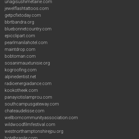
unagisushimetairie.com
jewelflashtattoos.com
getpcfixtoday.com
bbrtbandra.org
bluebonnetcountry.com
epicclipart.com
pearlmanilahotel.com
maintdrop.com
bobtoman.com
sosanimauxtunisie.org
kogroofing.com
alpinedentist.net
radioenergiadance.com
kookotheek.com
panayiotislamprou.com
southcampusgateway.com
chateaudelisse.com
wellborncommunityassociation.com
wildwoodfilmfestival.com
westnorthamptonshirejpu.org
hotelbrasile.com