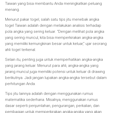
Taiwan yang bisa membantu Anda meningkatkan peluang
menang.
Menurut pakar togel, salah satu tips jitu menebak angka
togel Taiwan adalah dengan melakukan analisis terhadap
pola angka yang sering keluar. “Dengan melihat pola angka
yang sering muncul, kita bisa memperkirakan angka-angka
yang memiliki kemungkinan besar untuk keluar,” ujar seorang
ahli togel terkenal.
Selain itu, penting juga untuk memperhatikan angka-angka
yang jarang keluar. Menurut para ahli, angka-angka yang
jarang muncul juga memiliki potensi untuk keluar di drawing
berikutnya. Jadi jangan lupakan angka-angka tersebut dalam
perhitungan Anda.
Tips jitu lainnya adalah dengan menggunakan rumus
matematika sederhana. Misalnya, menggunakan rumus
dasar seperti penjumlahan, pengurangan, perkalian, dan
pembagian untuk memperkirakan angka-angka yang akan