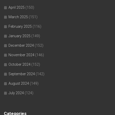
April 2025
(150)
March 2025
(151)
February 2025
(116)
January 2025
(149)
December 2024
(152)
November 2024
(146)
October 2024
(152)
September 2024
(142)
August 2024
(149)
July 2024
(124)
Categories