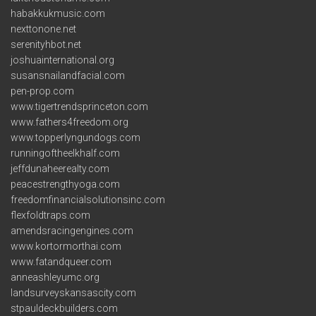
habakkukmusic.com
nexttonone.net
serenityhbot.net
joshuainternational.org
susansnailandfacial.com
pen-prop.com
www.tigertrendsprinceton.com
www.fathers4freedom.org
www.topperlyngundogs.com
runningoftheelkhalf.com
jeffdunaheerealty.com
peacestrengthyoga.com
freedomfinancialsolutionsinc.com
flexfoldtraps.com
amendsracingengines.com
www.kortormorthai.com
www.fatandqueer.com
anneashleyumc.org
landsurveyskansascity.com
stpauldeckbuilders.com