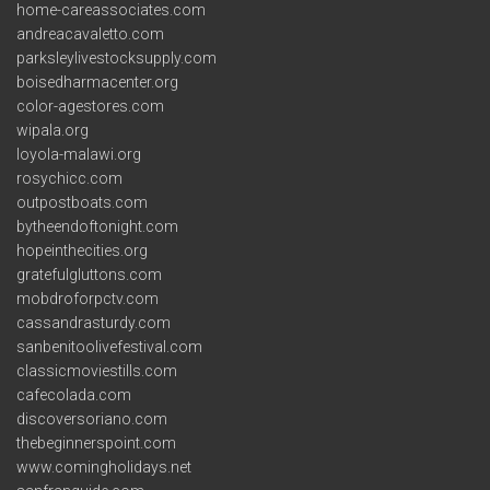
home-careassociates.com
andreacavaletto.com
parksleylivestocksupply.com
boisedharmacenter.org
color-agestores.com
wipala.org
loyola-malawi.org
rosychicc.com
outpostboats.com
bytheendoftonight.com
hopeinthecities.org
gratefulgluttons.com
mobdroforpctv.com
cassandrasturdy.com
sanbenitoolivefestival.com
classicmoviestills.com
cafecolada.com
discoversoriano.com
thebeginnerspoint.com
www.comingholidays.net