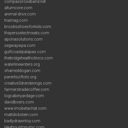
compassroseband.net
altumcore.com
animal-drive.com
tnamag.com
brooksshoesforkids.com
thayersselectmeats.com
aporiasolutions.com
segwaywpa.com
gulfcoastpalapas.com
thebridgehealthclinics.com
waterlinewriters.org
shameddogan.com
parentsoftots.org
creative3drenderings.com
farmerstradecoffee.com
logcabinyardage.com
davidboers.com
www.imobetachat.com
mattdickstein.com
badlydrawntoy.com
lakehoustonumc.com