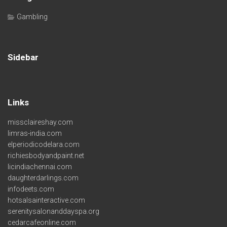
Gambling
Sidebar
Links
missclaireshay.com
limras-india.com
elperiodicodelara.com
richiesbodyandpaint.net
licindiachennai.com
daughterdarlings.com
infodeets.com
hotsalsainteractive.com
serenitysalonanddayspa.org
cedarcafeonline.com