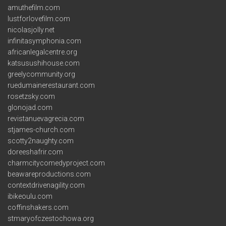
amuthefilm.com
lustforlovefilm.com
nicolasjolly.net
infinitasymphonia.com
africanlegalcentre.org
katsusushihouse.com
greelycommunity.org
ruedumainerestaurant.com
rosetzsky.com
glonojad.com
revistanuevagrecia.com
stjames-church.com
scotty2naughty.com
doreeshafrir.com
charmcitycomedyproject.com
beawareproductions.com
contextdrivenagility.com
ibikeoulu.com
coffinshakers.com
stmaryofczestochowa.org