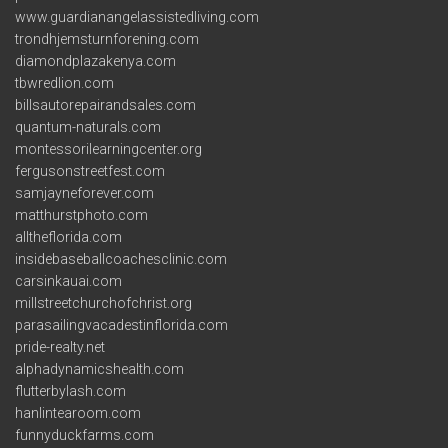
www.guardianangelassistedliving.com
trondhjemsturnforening.com
diamondplazakenya.com
tbwredlion.com
billsautorepairandsales.com
quantum-naturals.com
montessorilearningcenter.org
fergusonstreetfest.com
samjayneforever.com
matthurstphoto.com
alltheflorida.com
insidebaseballcoachesclinic.com
carsinkauai.com
millstreetchurchofchrist.org
parasailingvacadestinflorida.com
pride-realty.net
alphadynamicshealth.com
flutterbylash.com
hanlintearoom.com
funnyduckfarms.com