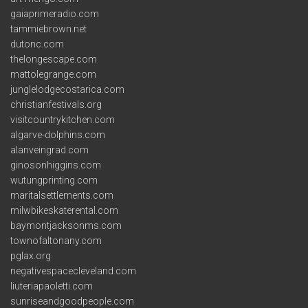
gaiaprimeradio.com
tammiebrown.net
dutonc.com
thelongescape.com
mattolegrange.com
junglelodgecostarica.com
christianfestivals.org
visitcountrykitchen.com
algarve-dolphins.com
alanveingrad.com
ginosonhiggins.com
wutungprinting.com
maritalsettlements.com
milwbikeskaterental.com
baymontjacksonms.com
townofaltonany.com
pglax.org
negativespacecleveland.com
liuteriapaoletti.com
sunriseandgoodpeople.com