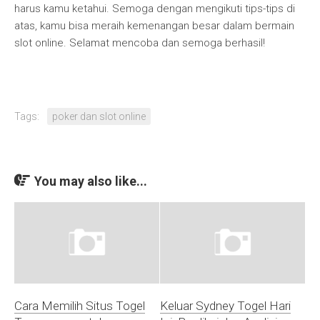
harus kamu ketahui. Semoga dengan mengikuti tips-tips di
atas, kamu bisa meraih kemenangan besar dalam bermain
slot online. Selamat mencoba dan semoga berhasil!
Tags:
poker dan slot online
You may also like...
Cara Memilih Situs Togel
Keluar Sydney Togel Hari