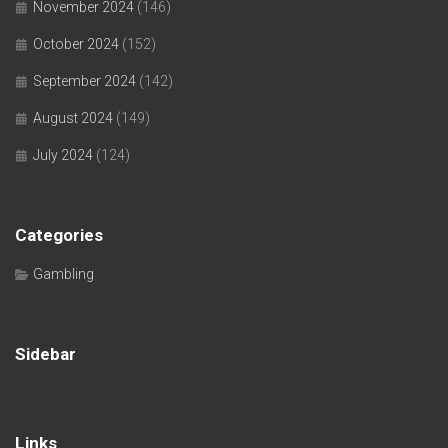
November 2024
(146)
October 2024
(152)
September 2024
(142)
August 2024
(149)
July 2024
(124)
Categories
Gambling
Sidebar
Links