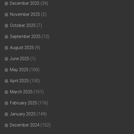
December 2025
(34)
November 2025
(2)
October 2025
(7)
September 2025
(12)
August 2025
(9)
June 2025
(1)
May 2025
(100)
April 2025
(150)
March 2025
(151)
February 2025
(116)
January 2025
(149)
December 2024
(152)