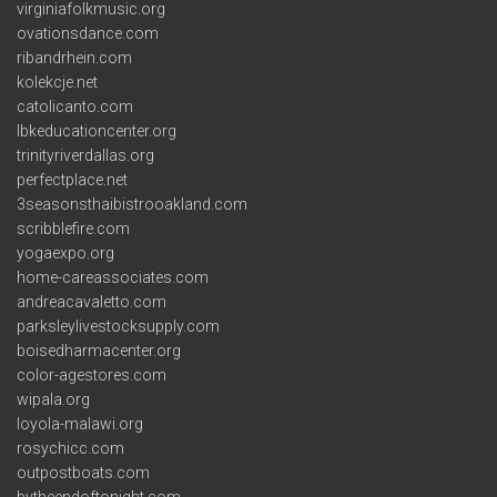
virginiafolkmusic.org
ovationsdance.com
ribandrhein.com
kolekcje.net
catolicanto.com
lbkeducationcenter.org
trinityriverdallas.org
perfectplace.net
3seasonsthaibistrooakland.com
scribblefire.com
yogaexpo.org
home-careassociates.com
andreacavaletto.com
parksleylivestocksupply.com
boisedharmacenter.org
color-agestores.com
wipala.org
loyola-malawi.org
rosychicc.com
outpostboats.com
bytheendoftonight.com