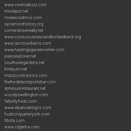
www.cinemabuzz.com
mixdepot.net
rosewoodmcs.com
sycamorehistory.org
cornerstonerealty.net
www.consciousnessandbiofeedback.org
www.iamzowilliams.com
www.hastingsgardencenter.com
pianoexplorer.net
southsidegardens.net
trinityum.net
mazzicontractors.com
thethirdplacesportsbar.com
ephesusrestaurant.net
woodyswellington.com
fatbellyfreds.com
www.elpatiodesigns.com
hudsonquarteryork.com
fibota.com
www.cdgerba.com