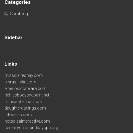
Categories
Gambling
Sidebar
Links
missclaireshay.com
limras-india.com
elperiodicodelara.com
richiesbodyandpaint.net
licindiachennai.com
daughterdarlings.com
infodeets.com
hotsalsainteractive.com
serenitysalonanddayspa.org