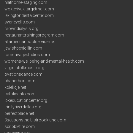
hlathome-staging.com
wokteriyakitargetmall.com
lexingtondentalcenter.com
sydneyellis.com
crowndialysis.org
restauranttrainingprogram.com
allamericanpoolservice.net
jewishpenicillin.com
tomsavagestudios.com
womens-wellbeing-and-mental-health.com
virginiafolkmusic.org
ovationsdance.com
ribandrhein.com
kolekcje.net
catolicanto.com
lbkeducationcenter.org
trinityriverdallas.org
perfectplace.net
3seasonsthaibistrooakland.com
scribblefire.com
yogaexpo.org