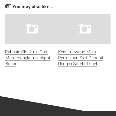
You may also like...
Rahasia Slot Link: Cara
Keistimewaan Main
Memenangkan Jackpot
Permainan Slot Deposit
Besar
Uang di Satelit Togel