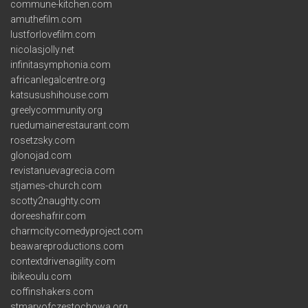
commune-kitchen.com
amuthefilm.com
lustforlovefilm.com
nicolasjolly.net
infinitasymphonia.com
africanlegalcentre.org
katsusushihouse.com
greelycommunity.org
ruedumainerestaurant.com
rosetzsky.com
glonojad.com
revistanuevagrecia.com
stjames-church.com
scotty2naughty.com
doreeshafrir.com
charmcitycomedyproject.com
beawareproductions.com
contextdrivenagility.com
ibikeoulu.com
coffinshakers.com
stmaryofczestochowa.org