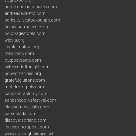
home-careassociates.com
andreacavaletto.com
parksleylivestocksupply.com
boisedharmacenter.org
color-agestores.com
wipala.org
loyola-malawi.org
rosychicc.com
outpostboats.com
bytheendoftonight.com
hopeinthecities.org
gratefulgluttons.com
mobdroforpctv.com
cassandrasturdy.com
sanbenitoolivefestival.com
classicmoviestills.com
cafecolada.com
discoversoriano.com
thebeginnerspoint.com
www.comingholidays.net