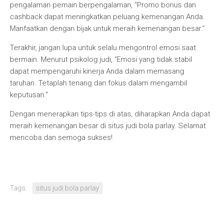
pengalaman pemain berpengalaman, “Promo bonus dan
cashback dapat meningkatkan peluang kemenangan Anda.
Manfaatkan dengan bijak untuk meraih kemenangan besar.”
Terakhir, jangan lupa untuk selalu mengontrol emosi saat
bermain. Menurut psikolog judi, “Emosi yang tidak stabil
dapat mempengaruhi kinerja Anda dalam memasang
taruhan. Tetaplah tenang dan fokus dalam mengambil
keputusan.”
Dengan menerapkan tips-tips di atas, diharapkan Anda dapat
meraih kemenangan besar di situs judi bola parlay. Selamat
mencoba dan semoga sukses!
Tags:
situs judi bola parlay