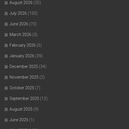
August 2026
(35)
July 2026
(150)
June 2026
(70)
March 2026
(3)
February 2026
(5)
January 2026
(39)
December 2025
(34)
November 2025
(2)
October 2025
(7)
September 2025
(12)
August 2025
(9)
June 2025
(1)