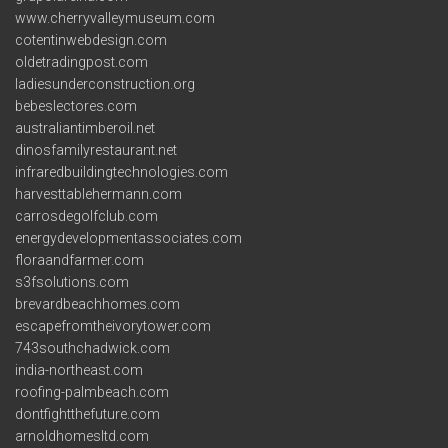
www.cherryvalleymuseum.com
cotentinwebdesign.com
oldetradingpost.com
ladiesunderconstruction.org
bebeslectores.com
australiantimberoil.net
dinosfamilyrestaurant.net
infraredbuildingtechnologies.com
harvesttablehermann.com
carrosdegolfclub.com
energydevelopmentassociates.com
floraandfarmer.com
s3fsolutions.com
brevardbeachhomes.com
escapefromtheivorytower.com
743southchadwick.com
india-northeast.com
roofing-palmbeach.com
dontfightthefuture.com
arnoldhomesltd.com