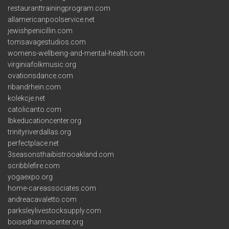
restauranttrainingprogram.com
allamericanpoolservice.net
jewishpenicillin.com
tomsavagestudios.com
womens-wellbeing-and-mental-health.com
virginiafolkmusic.org
ovationsdance.com
ribandrhein.com
kolekcje.net
catolicanto.com
lbkeducationcenter.org
trinityriverdallas.org
perfectplace.net
3seasonsthaibistrooakland.com
scribblefire.com
yogaexpo.org
home-careassociates.com
andreacavaletto.com
parksleylivestocksupply.com
boisedharmacenter.org