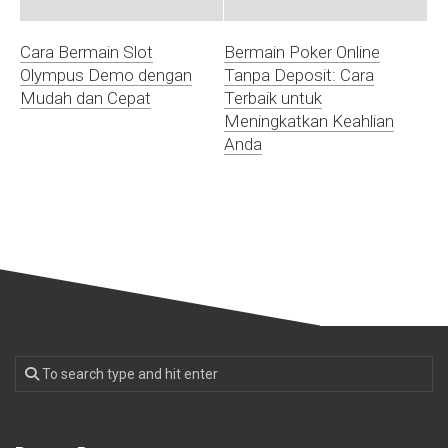
Cara Bermain Slot
Bermain Poker Online
Olympus Demo dengan
Tanpa Deposit: Cara
Mudah dan Cepat
Terbaik untuk
Meningkatkan Keahlian
Anda