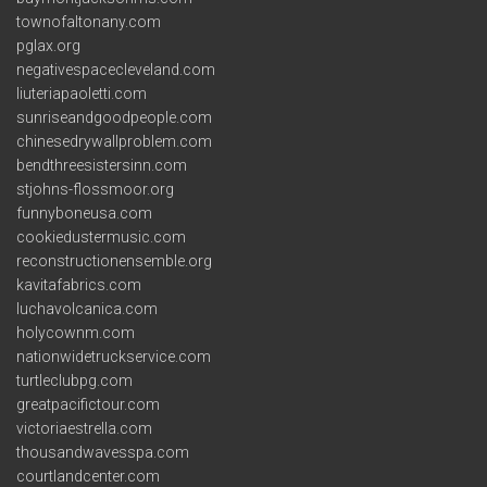
townofaltonany.com
pglax.org
negativespacecleveland.com
liuteriapaoletti.com
sunriseandgoodpeople.com
chinesedrywallproblem.com
bendthreesistersinn.com
stjohns-flossmoor.org
funnyboneusa.com
cookiedustermusic.com
reconstructionensemble.org
kavitafabrics.com
luchavolcanica.com
holycownm.com
nationwidetruckservice.com
turtleclubpg.com
greatpacifictour.com
victoriaestrella.com
thousandwavesspa.com
courtlandcenter.com