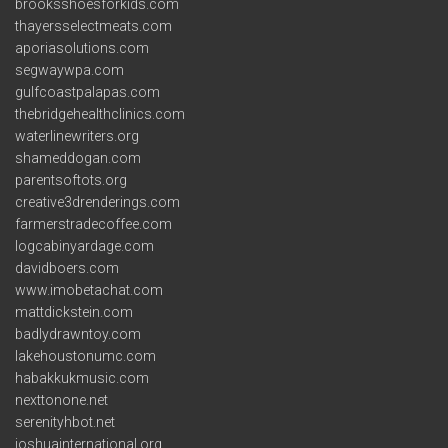
brooksshoesforkids.com
thayersselectmeats.com
aporiasolutions.com
segwaywpa.com
gulfcoastpalapas.com
thebridgehealthclinics.com
waterlinewriters.org
shameddogan.com
parentsoftots.org
creative3drenderings.com
farmerstradecoffee.com
logcabinyardage.com
davidboers.com
www.imobetachat.com
mattdickstein.com
badlydrawntoy.com
lakehoustonumc.com
habakkukmusic.com
nexttonone.net
serenityhbot.net
joshuainternational.org