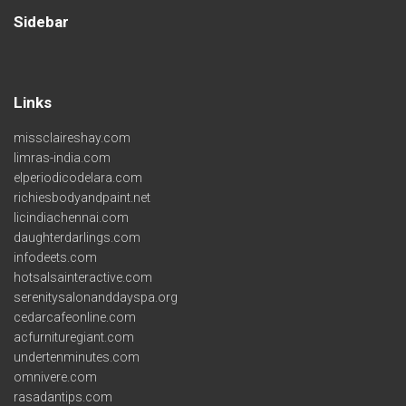
Sidebar
Links
missclaireshay.com
limras-india.com
elperiodicodelara.com
richiesbodyandpaint.net
licindiachennai.com
daughterdarlings.com
infodeets.com
hotsalsainteractive.com
serenitysalonanddayspa.org
cedarcafeonline.com
acfurnituregiant.com
undertenminutes.com
omnivere.com
rasadantips.com