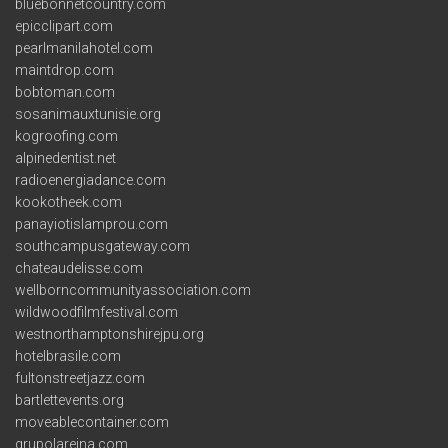
bluebonnetcountry.com
epicclipart.com
pearlmanilahotel.com
maintdrop.com
bobtoman.com
sosanimauxtunisie.org
kogroofing.com
alpinedentist.net
radioenergiadance.com
kookotheek.com
panayiotislamprou.com
southcampusgateway.com
chateaudelisse.com
wellborncommunityassociation.com
wildwoodfilmfestival.com
westnorthamptonshirejpu.org
hotelbrasile.com
fultonstreetjazz.com
bartlettevents.org
moveablecontainer.com
grupolareina.com