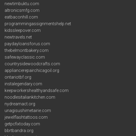
newtimbuktu.com
altronicsmfg.com
eatbaconhill.com
programmingassignmentshelp.net
kidssleepover.com
newtravels.net
paydayloansforus.com
thebelmontbakery.com
safewayclassic.com
countrysidewoodcrafts.com
appliancerepairchicagoil.org
ontariotbf.org
instalegendary.com
keepworkershealthyandsafe.com
noodlesitaliankitchen.com
nydreamact.org
unagisushimetairie.com
jewelflashtattoos.com
getpcfixtoday.com
bbrtbandra.org