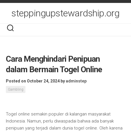
Skip
to
steppingupstewardship.org
content
Cara Menghindari Penipuan
dalam Bermain Togel Online
Posted on October 24, 2024
by
adminstep
Gambling
Togel online semakin populer di kalangan masyarakat
Indonesia. Namun, perlu diwaspadai bahwa ada banyak
penipuan yang terjadi dalam dunia togel online. Oleh karena