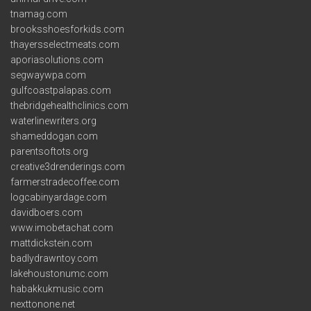
tnamag.com
brooksshoesforkids.com
thayersselectmeats.com
aporiasolutions.com
segwaywpa.com
gulfcoastpalapas.com
thebridgehealthclinics.com
waterlinewriters.org
shameddogan.com
parentsoftots.org
creative3drenderings.com
farmerstradecoffee.com
logcabinyardage.com
davidboers.com
www.imobetachat.com
mattdickstein.com
badlydrawntoy.com
lakehoustonumc.com
habakkukmusic.com
nexttonone.net