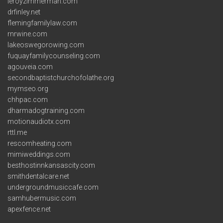
leroyzimmerman.com
drfinley.net
flemingfamilylaw.com
rnrwine.com
lakeoswegorowing.com
fuquayfamilycounseling.com
agouveia.com
secondbaptistchurchofolathe.org
mymseo.org
chhpac.com
dharmadogtraining.com
motionaudiotx.com
rttl.me
rescomheating.com
mimiweddings.com
besthostinnkansascity.com
smithdentalcare.net
undergroundmusiccafe.com
samhubermusic.com
apexfence.net