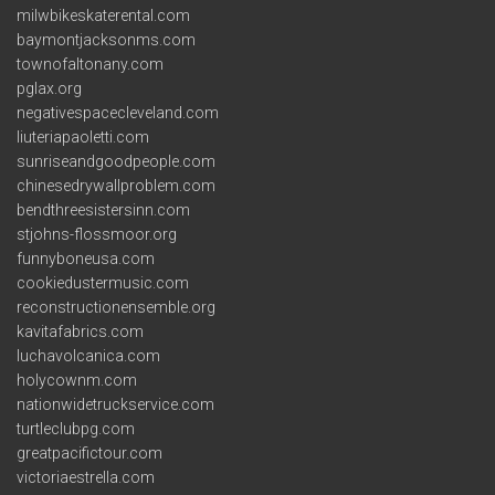
milwbikeskaterental.com
baymontjacksonms.com
townofaltonany.com
pglax.org
negativespacecleveland.com
liuteriapaoletti.com
sunriseandgoodpeople.com
chinesedrywallproblem.com
bendthreesistersinn.com
stjohns-flossmoor.org
funnyboneusa.com
cookiedustermusic.com
reconstructionensemble.org
kavitafabrics.com
luchavolcanica.com
holycownm.com
nationwidetruckservice.com
turtleclubpg.com
greatpacifictour.com
victoriaestrella.com