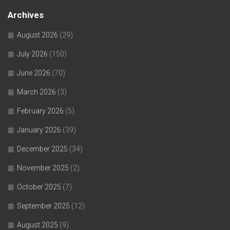
Archives
August 2026
(29)
July 2026
(150)
June 2026
(70)
March 2026
(3)
February 2026
(5)
January 2026
(39)
December 2025
(34)
November 2025
(2)
October 2025
(7)
September 2025
(12)
August 2025
(9)