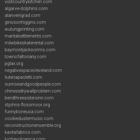
visitcountrykitchen.com
algarve-dolphins.com
alanveingrad.com
ginosonhiggins.com
wutungprinting.com
maritalsettlements.com
milwbikeskaterental.com
baymontjacksonms.com
townofaltonany.com
pglax.org
negativespacecleveland.com
liuteriapaoletti.com
sunriseandgoodpeople.com
chinesedrywallproblem.com
bendthreesistersinn.com
stjohns-flossmoor.org
funnyboneusa.com
cookiedustermusic.com
reconstructionensemble.org
kavitafabrics.com
luchavolcanica.com