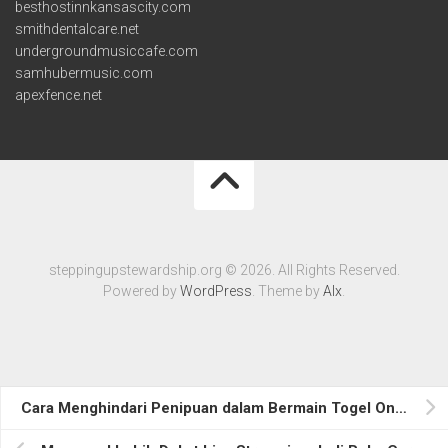
besthostinnkansascity.com
smithdentalcare.net
undergroundmusiccafe.com
samhubermusic.com
apexfence.net
steppingupstewardship.org © 2026. All Rights Reserved.
Powered by
WordPress
. Theme by
Alx
.
Cara Menghindari Penipuan dalam Bermain Togel Online