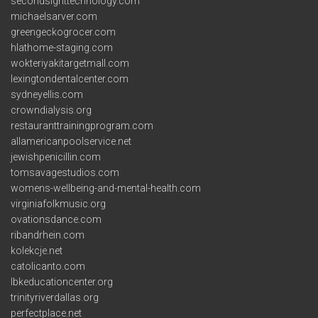
secondsighttechnology.com
michaelsarver.com
greengeckogrocer.com
hlathome-staging.com
wokteriyakitargetmall.com
lexingtondentalcenter.com
sydneyellis.com
crowndialysis.org
restauranttrainingprogram.com
allamericanpoolservice.net
jewishpenicillin.com
tomsavagestudios.com
womens-wellbeing-and-mental-health.com
virginiafolkmusic.org
ovationsdance.com
ribandrhein.com
kolekcje.net
catolicanto.com
lbkeducationcenter.org
trinityriverdallas.org
perfectplace.net