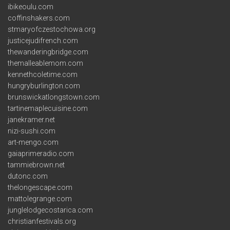
ibikeoulu.com
coffinshakers.com
stmaryofczestochowa.org
justicejudifrench.com
thewanderingbridge.com
themalleablemom.com
kennethcoletime.com
hungryburlington.com
brunswickatlongstown.com
tartinemaplecuisine.com
janekramer.net
nizi-sushi.com
art-mengo.com
gaiaprimeradio.com
tammiebrown.net
dutonc.com
thelongescape.com
mattolegrange.com
junglelodgecostarica.com
christianfestivals.org