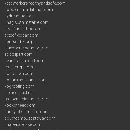
keepworkershealthyandsafe.com
noodlesitaliankitchen.com
nydreamact.org
unagisushimetairie.com
jewelflashtattoos.com
getpcfixtoday.com
bbrtbandra.org
bluebonnetcountry.com
epicclipart.com
pearlmanilahotel.com
maintdrop.com
bobtoman.com
sosanimauxtunisie.org
kogroofing.com
alpinedentist.net
radioenergiadance.com
kookotheek.com
panayiotislamprou.com
southcampusgateway.com
chateaudelisse.com