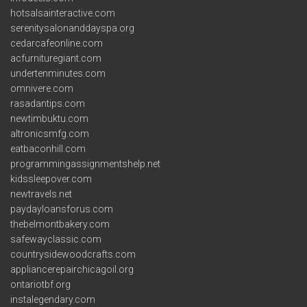
hotsalsainteractive.com
serenitysalonanddayspa.org
cedarcafeonline.com
acfurnituregiant.com
undertenminutes.com
omnivere.com
rasadantips.com
newtimbuktu.com
altronicsmfg.com
eatbaconhill.com
programmingassignmentshelp.net
kidssleepover.com
newtravels.net
paydayloansforus.com
thebelmontbakery.com
safewayclassic.com
countrysidewoodcrafts.com
appliancerepairchicagoil.org
ontariotbf.org
instalegendary.com