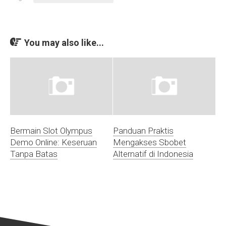
You may also like...
Bermain Slot Olympus
Panduan Praktis
Demo Online: Keseruan
Mengakses Sbobet
Tanpa Batas
Alternatif di Indonesia