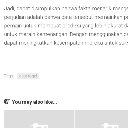
Jadi, dapat disimpulkan bahwa fakta menarik menge
perjudian adalah bahwa data tersebut memainkan 
pemain untuk membuat prediksi yang lebih akurat 
untuk meraih kemenangan. Dengan menggunakan dat
dapat meningkatkan kesempatan mereka untuk suks
Tags:
data togel
You may also like...