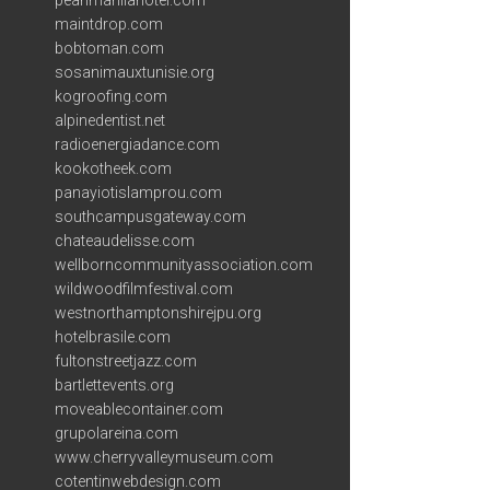
pearlmanilahotel.com
maintdrop.com
bobtoman.com
sosanimauxtunisie.org
kogroofing.com
alpinedentist.net
radioenergiadance.com
kookotheek.com
panayiotislamprou.com
southcampusgateway.com
chateaudelisse.com
wellborncommunityassociation.com
wildwoodfilmfestival.com
westnorthamptonshirejpu.org
hotelbrasile.com
fultonstreetjazz.com
bartlettevents.org
moveablecontainer.com
grupolareina.com
www.cherryvalleymuseum.com
cotentinwebdesign.com