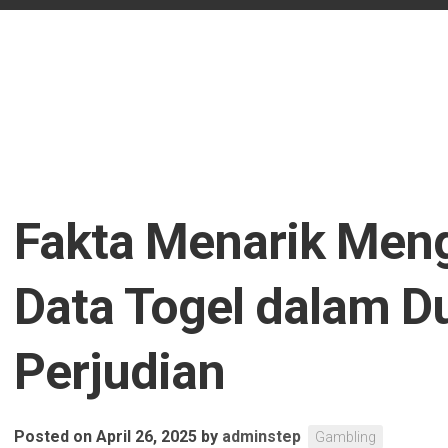
Fakta Menarik Men
Data Togel dalam D
Perjudian
Posted on April 26, 2025
by
adminstep
Gambling