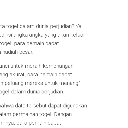
a togel dalam dunia perjudian? Ya,
iksi angka-angka yang akan keluar
ogel, para pemain dapat
hadiah besar.
 kunci untuk meraih kemenangan
ang akurat, para pemain dapat
an peluang mereka untuk menang.”
ogel dalam dunia perjudian.
 bahwa data tersebut dapat digunakan
alam permainan togel. Dengan
lumnya, para pemain dapat