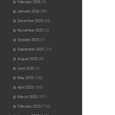
February 2026
(5)
January 2026
(39)
December 2025
(34)
November 2025
(2)
October 2025
(7)
September 2025
(12)
August 2025
(9)
June 2025
(1)
May 2025
(100)
April 2025
(150)
March 2025
(151)
February 2025
(116)