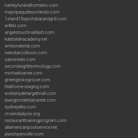
hanleyfuneralhomeinc.com
mejorpaquetesorlando.com
1stand10sportsbarandgrill.com
w4btx.com
angelstouchnaillash.com
kabbalahacademy.net
smilondental.com
newstarcollision.com
sasrentals.com
secondsighttechnology.com
michaelsarver.com
greengeckogrocer.com
hlathome-staging.com
wokteriyakitargetmall.com
lexingtondentalcenter.com
sydneyellis.com
crowndialysis.org
restauranttrainingprogram.com
allamericanpoolservice.net
jewishpenicillin.com