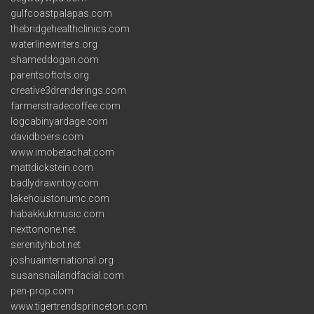
gulfcoastpalapas.com
thebridgehealthclinics.com
waterlinewriters.org
shameddogan.com
parentsoftots.org
creative3drenderings.com
farmerstradecoffee.com
logcabinyardage.com
davidboers.com
www.imobetachat.com
mattdickstein.com
badlydrawntoy.com
lakehoustonumc.com
habakkukmusic.com
nexttonone.net
serenityhbot.net
joshuainternational.org
susansnailandfacial.com
pen-prop.com
www.tigertrendsprinceton.com