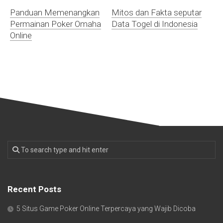
Panduan Memenangkan
Mitos dan Fakta seputar
Permainan Poker Omaha
Data Togel di Indonesia
Online
Recent Posts
5 Situs Game Poker Online Terpercaya yang Wajib Dicoba