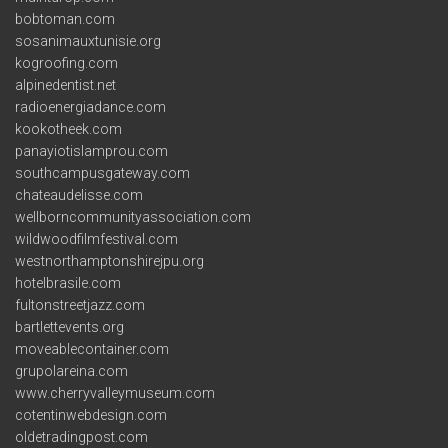
bobtoman.com
sosanimauxtunisie.org
kogroofing.com
alpinedentist.net
radioenergiadance.com
kookotheek.com
panayiotislamprou.com
southcampusgateway.com
chateaudelisse.com
wellborncommunityassociation.com
wildwoodfilmfestival.com
westnorthamptonshirejpu.org
hotelbrasile.com
fultonstreetjazz.com
bartlettevents.org
moveablecontainer.com
grupolareina.com
www.cherryvalleymuseum.com
cotentinwebdesign.com
oldetradingpost.com