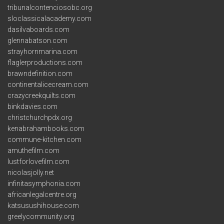
tribunalcontenciosobc.org
sloclassicalacademy.com
dasilvaboards.com
glennabatson.com
strayhornmarina.com
flaglerproductions.com
brawndefinition.com
continentalicecream.com
crazycreekquilts.com
binkdavies.com
christchurchpdx.org
kenabrahambooks.com
commune-kitchen.com
amuthefilm.com
lustforlovefilm.com
nicolasjolly.net
infinitasymphonia.com
africanlegalcentre.org
katsusushihouse.com
greelycommunity.org