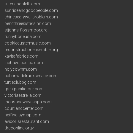
liuteriapaoletti.com
sunriseandgoodpeople.com
chinesedrywallproblem.com
bendthreesistersinn.com
stjohns-flossmoor.org
funnyboneusa.com
cookiedustermusic.com
reconstructionensemble.org
kavitafabrics.com
luchavolcanica.com
holycownm.com
nationwidetruckservice.com
turtleclubpg.com
greatpacifictour.com
victoriaestrella.com
thousandwavesspa.com
courtlandcenter.com
neilfindlaymsp.com
avicollisrestaurant.com
drcconline.org
v