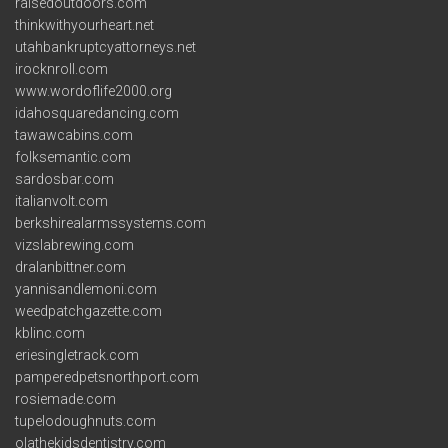
raisedoutdoors.com
thinkwithyourheart.net
utahbankruptcyattorneys.net
irocknroll.com
www.wordoflife2000.org
idahosquaredancing.com
tawawcabins.com
folksemantic.com
sardosbar.com
italianvolt.com
berkshirealarmssystems.com
vizslabrewing.com
dralanbittner.com
yannisandlemoni.com
weedpatchgazette.com
kblinc.com
eriesingletrack.com
pamperedpetsnorthport.com
rosiemade.com
tupelodoughnuts.com
olathekidsdentistry.com