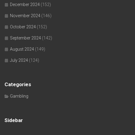
December 2024
(152)
November 2024
(146)
October 2024
(152)
September 2024
(142)
August 2024
(149)
July 2024
(124)
Categories
Gambling
Sidebar