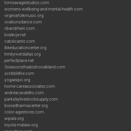
tomsavagestudios.com
womens-wellbeing-and-mental-health.com
virginiafolkmusic.org
ovationsdance.com
ribandrhein.com
kolekcje.net
catolicanto.com
lbkeducationcenter.org
trinityriverdallas.org
perfectplace.net
3seasonsthaibistrooakland.com
scribblefire.com
yogaexpo.org
home-careassociates.com
andreacavaletto.com
parksleylivestocksupply.com
boisedharmacenter.org
color-agestores.com
wipala.org
loyola-malawi.org