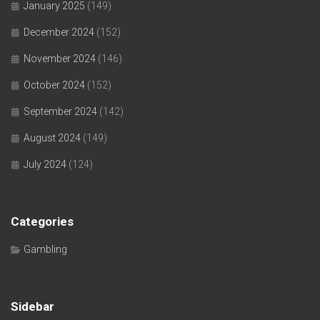
January 2025
(149)
December 2024
(152)
November 2024
(146)
October 2024
(152)
September 2024
(142)
August 2024
(149)
July 2024
(124)
Categories
Gambling
Sidebar