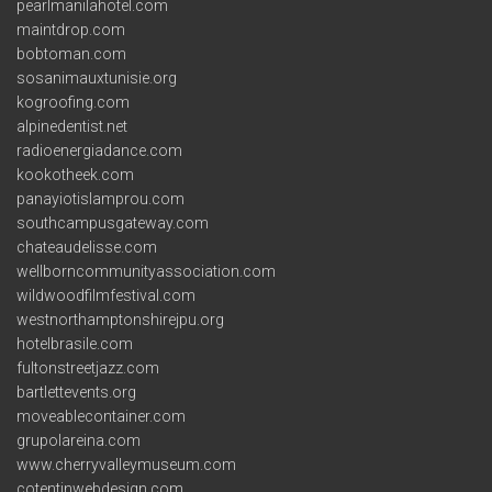
pearlmanilahotel.com
maintdrop.com
bobtoman.com
sosanimauxtunisie.org
kogroofing.com
alpinedentist.net
radioenergiadance.com
kookotheek.com
panayiotislamprou.com
southcampusgateway.com
chateaudelisse.com
wellborncommunityassociation.com
wildwoodfilmfestival.com
westnorthamptonshirejpu.org
hotelbrasile.com
fultonstreetjazz.com
bartlettevents.org
moveablecontainer.com
grupolareina.com
www.cherryvalleymuseum.com
cotentinwebdesign.com