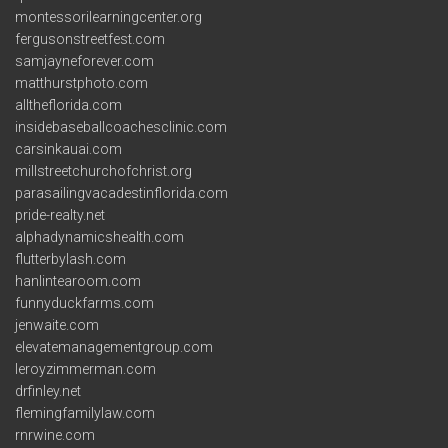
montessorilearningcenter.org
fergusonstreetfest.com
samjayneforever.com
matthurstphoto.com
alltheflorida.com
insidebaseballcoachesclinic.com
carsinkauai.com
millstreetchurchofchrist.org
parasailingvacadestinflorida.com
pride-realty.net
alphadynamicshealth.com
flutterbylash.com
hanlintearoom.com
funnyduckfarms.com
jenwaite.com
elevatemanagementgroup.com
leroyzimmerman.com
drfinley.net
flemingfamilylaw.com
rnrwine.com