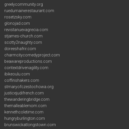
greelycommunity.org
ruedumainerestaurant.com
rosetzsky.com
glonojad.com
revistanuevagrecia.com
stjames-church.com
scotty2naughty.com
doreeshafrir.com
charmcitycomedyproject.com
beawareproductions.com
contextdrivenagility.com
ibikeoulu.com
coffinshakers.com
stmaryofczestochowa.org
justicejudifrench.com
thewanderingbridge.com
themalleablemom.com
kennethcoletime.com
hungryburlington.com
brunswickatlongstown.com