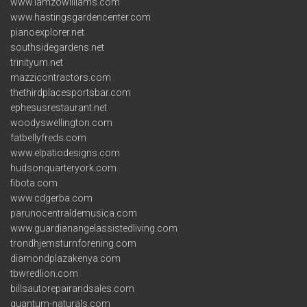
www.iamzowilliams.com
www.hastingsgardencenter.com
pianoexplorer.net
southsidegardens.net
trinityum.net
mazzicontractors.com
thethirdplacesportsbar.com
ephesusrestaurant.net
woodyswellington.com
fatbellyfreds.com
www.elpatiodesigns.com
hudsonquarteryork.com
fibota.com
www.cdgerba.com
parunocentraldemusica.com
www.guardianangelassistedliving.com
trondhjemsturnforening.com
diamondplazakenya.com
tbwredlion.com
billsautorepairandsales.com
quantum-naturals.com