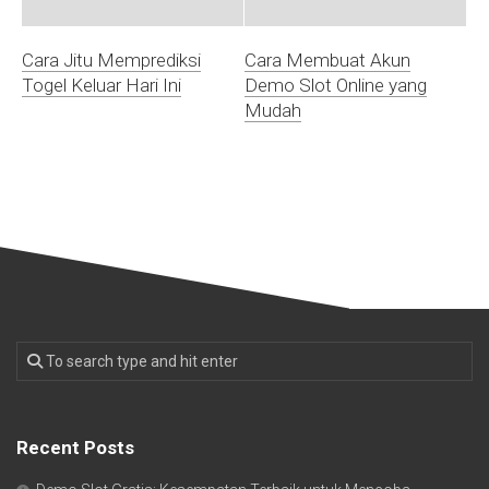
Cara Jitu Memprediksi
Cara Membuat Akun
Togel Keluar Hari Ini
Demo Slot Online yang
Mudah
Recent Posts