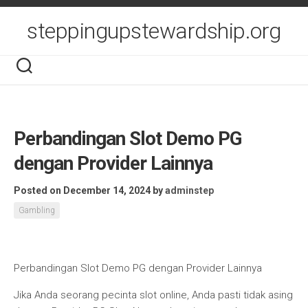
Skip
to
steppingupstewardship.org
content
Perbandingan Slot Demo PG
dengan Provider Lainnya
Posted on December 14, 2024
by
adminstep
Gambling
Perbandingan Slot Demo PG dengan Provider Lainnya
Jika Anda seorang pecinta slot online, Anda pasti tidak asing