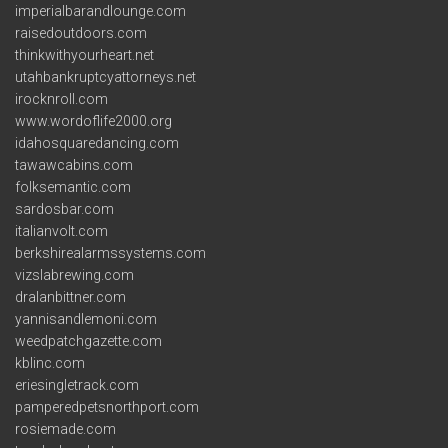
imperialbarandlounge.com
raisedoutdoors.com
thinkwithyourheart.net
utahbankruptcyattorneys.net
irocknroll.com
www.wordoflife2000.org
idahosquaredancing.com
tawawcabins.com
folksemantic.com
sardosbar.com
italianvolt.com
berkshirealarmssystems.com
vizslabrewing.com
dralanbittner.com
yannisandlemoni.com
weedpatchgazette.com
kblinc.com
eriesingletrack.com
pamperedpetsnorthport.com
rosiemade.com