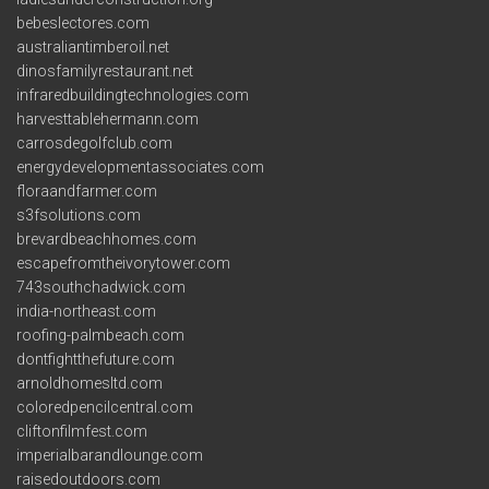
bebeslectores.com
australiantimberoil.net
dinosfamilyrestaurant.net
infraredbuildingtechnologies.com
harvesttablehermann.com
carrosdegolfclub.com
energydevelopmentassociates.com
floraandfarmer.com
s3fsolutions.com
brevardbeachhomes.com
escapefromtheivorytower.com
743southchadwick.com
india-northeast.com
roofing-palmbeach.com
dontfightthefuture.com
arnoldhomesltd.com
coloredpencilcentral.com
cliftonfilmfest.com
imperialbarandlounge.com
raisedoutdoors.com