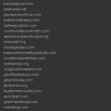
kidssleepover.com
newtravels.net
paydayloansforus.com
thebelmontbakery.com
safewayclassic.com
countrysidewoodcrafts.com
appliancerepairchicagoil.org
ontariotbf.org
instalegendary.com
keepworkershealthyandsafe.com
noodlesitaliankitchen.com
nydreamact.org
unagisushimetairie.com
jewelflashtattoos.com
getpcfixtoday.com
bbrtbandra.org
bluebonnetcountry.com
epicclipart.com
pearlmanilahotel.com
maintdrop.com