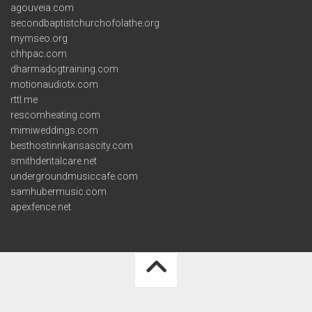
agouveia.com
secondbaptistchurchofolathe.org
mymseo.org
chhpac.com
dharmadogtraining.com
motionaudiotx.com
rttl.me
rescomheating.com
mimiweddings.com
besthostinnkansascity.com
smithdentalcare.net
undergroundmusiccafe.com
samhubermusic.com
apexfence.net