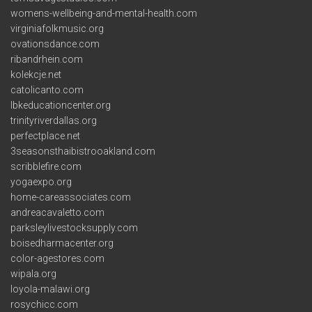
womens-wellbeing-and-mental-health.com
virginiafolkmusic.org
ovationsdance.com
ribandrhein.com
kolekcje.net
catolicanto.com
lbkeducationcenter.org
trinityriverdallas.org
perfectplace.net
3seasonsthaibistrooakland.com
scribblefire.com
yogaexpo.org
home-careassociates.com
andreacavaletto.com
parksleylivestocksupply.com
boisedharmacenter.org
color-agestores.com
wipala.org
loyola-malawi.org
rosychicc.com