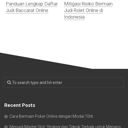
Panduan Lengkap Daftar
Mitigasi Risiko Bermain
Judi Baccarat Online
Judi Rolet Online di
Indonesia
Recent Posts
Cara Bermain Poker Online dengan Modal 10rb
Menjadi Master Slot: Strategi dan Teknik Terbaik untuk Menang