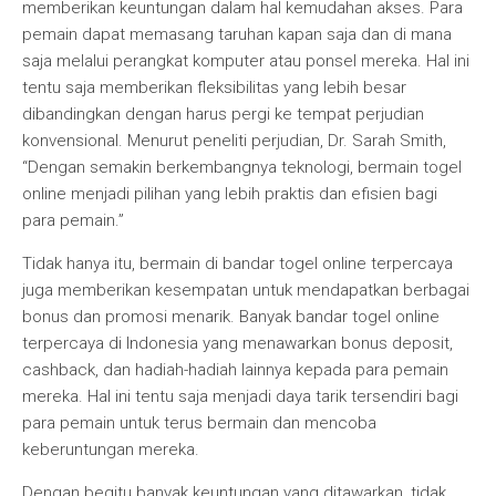
memberikan keuntungan dalam hal kemudahan akses. Para
pemain dapat memasang taruhan kapan saja dan di mana
saja melalui perangkat komputer atau ponsel mereka. Hal ini
tentu saja memberikan fleksibilitas yang lebih besar
dibandingkan dengan harus pergi ke tempat perjudian
konvensional. Menurut peneliti perjudian, Dr. Sarah Smith,
“Dengan semakin berkembangnya teknologi, bermain togel
online menjadi pilihan yang lebih praktis dan efisien bagi
para pemain.”
Tidak hanya itu, bermain di bandar togel online terpercaya
juga memberikan kesempatan untuk mendapatkan berbagai
bonus dan promosi menarik. Banyak bandar togel online
terpercaya di Indonesia yang menawarkan bonus deposit,
cashback, dan hadiah-hadiah lainnya kepada para pemain
mereka. Hal ini tentu saja menjadi daya tarik tersendiri bagi
para pemain untuk terus bermain dan mencoba
keberuntungan mereka.
Dengan begitu banyak keuntungan yang ditawarkan, tidak