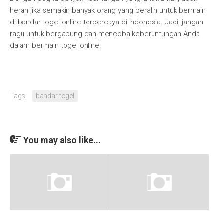
heran jika semakin banyak orang yang beralih untuk bermain
di bandar togel online terpercaya di Indonesia. Jadi, jangan
ragu untuk bergabung dan mencoba keberuntungan Anda
dalam bermain togel online!
Tags:
bandar togel
You may also like...