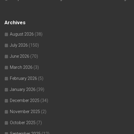
Archives
August 2026
(38)
July 2026
(150)
June 2026
(70)
March 2026
(3)
February 2026
(5)
January 2026
(39)
December 2025
(34)
November 2025
(2)
October 2025
(7)
September 2025
(12)