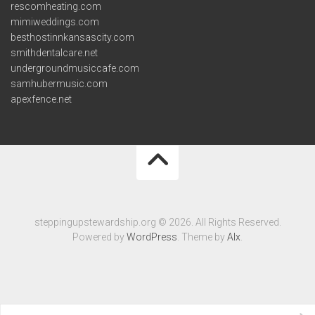
rescomheating.com
mimiweddings.com
besthostinnkansascity.com
smithdentalcare.net
undergroundmusiccafe.com
samhubermusic.com
apexfence.net
steppingupstewardship.org © 2026. All Rights Reserved.
Powered by
WordPress
. Theme by
Alx
.