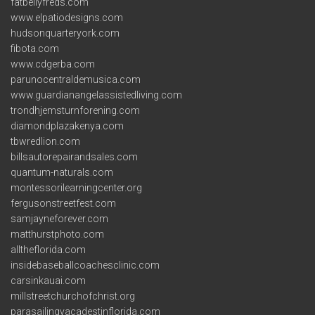
fatbellyfreds.com
www.elpatiodesigns.com
hudsonquarteryork.com
fibota.com
www.cdgerba.com
parunocentraldemusica.com
www.guardianangelassistedliving.com
trondhjemsturnforening.com
diamondplazakenya.com
tbwredlion.com
billsautorepairandsales.com
quantum-naturals.com
montessorilearningcenter.org
fergusonstreetfest.com
samjayneforever.com
matthurstphoto.com
alltheflorida.com
insidebaseballcoachesclinic.com
carsinkauai.com
millstreetchurchofchrist.org
parasailingvacadestinflorida.com