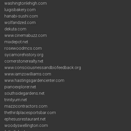
washingtonlehigh.com
luigisbakery.com
hanabi-sushi.com
wolfandzed.com
dekuta.com
www.cinemabuzz.com
mixdepot.net
rosewoodmcs.com
sycamorehistory.org
cornerstonerealty.net
www.consciousnessandbiofeedback.org
www.iamzowilliams.com
www.hastingsgardencenter.com
pianoexplorer.net
southsidegardens.net
trinityum.net
mazzicontractors.com
thethirdplacesportsbar.com
ephesusrestaurant.net
woodyswellington.com