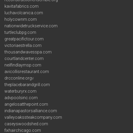
kavitafabrics.com
luchavolcanica.com
holycownm.com
nationwidetruckservice.com
turtleclubpg.com
greatpacifictour.com
victoriaestrella.com
thousandwavesspa.com
courtlandcenter.com
neilfindlaymsp.com
avicollisrestaurant.com
drcconline.org
v
theplacebarandgrill.com
waterburyrx.com
advpoolsinc.com
angelosatthepoint.com
indianapastorsalliance.com
valleyoakssteakcompany.com
caseyswoodshed.com
fixhairchicago.com