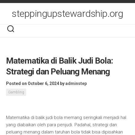
Skip
to
steppingupstewardship.org
content
Matematika di Balik Judi Bola:
Strategi dan Peluang Menang
Posted on October 6, 2024
by
adminstep
Gambling
Matematika di balik judi bola memang seringkali menjadi hal
yang diabaikan oleh para penjudi. Padahal, strategi dan
peluang menang dalam taruhan bola tidak bisa dipisahkan