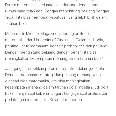
Dalam matematika, peluang bisa dihitung dengan rumus-
rumus yang telah ada. Dengan menghitung peluang dengan
tepat, kita bisa membuat keputusan yang lebih bijak dalam
taruhan bola.
Menurut Dr. Michael Magazine, seorang profesor
matematika dari University of Cincinnati, “Dalam judi bola,
penting untuk memahami konsep probabilitas dan peluang.
Dengan menghitung peluang dengan benar, kita bisa
meningkatkan kesempatan menang dalam taruhan bola.”
Jadi, jangan remehkan peran matematika dalam judi bola.
Dengan memahami strategi dan peluang menang yang
didasari oleh matematika, kita bisa meningkatkan
kesempatan menang dalam taruhan bola. Ingatlah, judi bola
bukan hanya soal keberuntungan, tapi juga soal analisis dan
perhitungan matematika. Selamat mencoba!