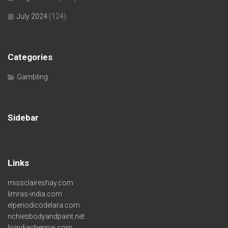
July 2024
(124)
Categories
Gambling
Sidebar
Links
missclaireshay.com
limras-india.com
elperiodicodelara.com
richiesbodyandpaint.net
licindiachennai.com