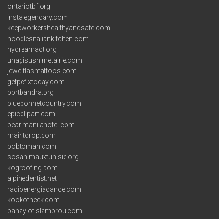
ontariotbf.org
instalegendary.com
keepworkershealthyandsafe.com
noodlesitaliankitchen.com
nydreamact.org
unagisushimetairie.com
jewelflashtattoos.com
getpcfixtoday.com
bbrtbandra.org
bluebonnetcountry.com
epicclipart.com
pearlmanilahotel.com
maintdrop.com
bobtoman.com
sosanimauxtunisie.org
kogroofing.com
alpinedentist.net
radioenergiadance.com
kookotheek.com
panayiotislamprou.com