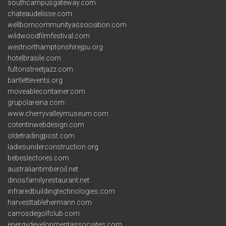
southcampusgateway.com
chateaudelisse.com
wellborncommunityassociation.com
wildwoodfilmfestival.com
westnorthamptonshirejpu.org
hotelbrasile.com
fultonstreetjazz.com
bartlettevents.org
moveablecontainer.com
grupolareina.com
www.cherryvalleymuseum.com
cotentinwebdesign.com
oldetradingpost.com
ladiesunderconstruction.org
bebeslectores.com
australiantimberoil.net
dinosfamilyrestaurant.net
infraredbuildingtechnologies.com
harvesttablehermann.com
carrosdegolfclub.com
energydevelopmentassociates.com