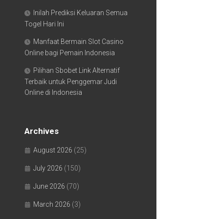
Inilah Prediksi Keluaran Semua
Togel Hari Ini
Manfaat Bermain Slot Casino
Online bagi Pemain Indonesia
Pilihan Sbobet Link Alternatif
Terbaik untuk Penggemar Judi
Online di Indonesia
Archives
August 2026
(25)
July 2026
(150)
June 2026
(70)
March 2026
(3)