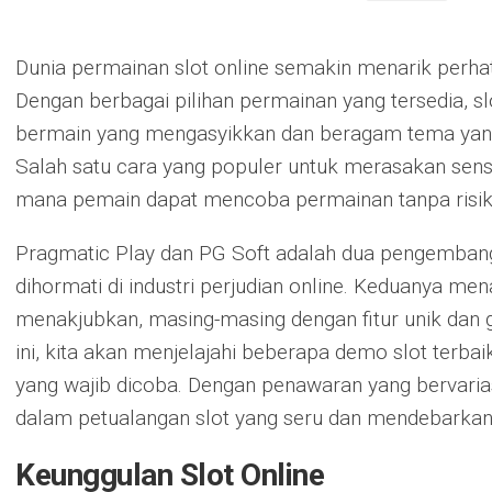
Dunia permainan slot online semakin menarik perhat
Dengan berbagai pilihan permainan yang tersedia, 
bermain yang mengasyikkan dan beragam tema yan
Salah satu cara yang populer untuk merasakan sensas
mana pemain dapat mencoba permainan tanpa risik
Pragmatic Play dan PG Soft adalah dua pengembang
dihormati di industri perjudian online. Keduanya me
menakjubkan, masing-masing dengan fitur unik dan 
ini, kita akan menjelajahi beberapa demo slot terba
yang wajib dicoba. Dengan penawaran yang bervarias
dalam petualangan slot yang seru dan mendebarkan
Keunggulan Slot Online