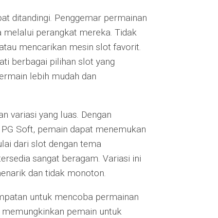
at ditandingi. Penggemar permainan
a melalui perangkat mereka. Tidak
, atau mencarikan mesin slot favorit.
i berbagai pilihan slot yang
bermain lebih mudah dan
n variasi yang luas. Dengan
n PG Soft, pemain dapat menemukan
ai dari slot dengan tema
 tersedia sangat beragam. Variasi ini
enarik dan tidak monoton.
esempatan untuk mencoba permainan
i memungkinkan pemain untuk