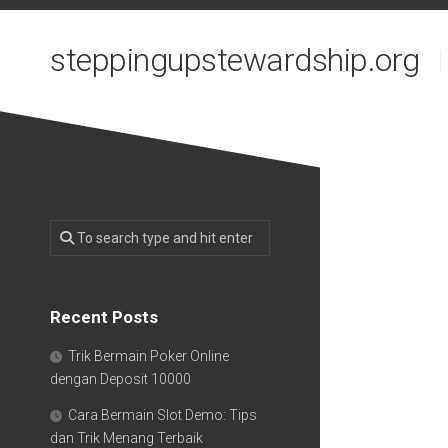
Skip
to
steppingupstewardship.org
content
Recent Posts
Trik Bermain Poker Online
dengan Deposit 10000
Cara Bermain Slot Demo: Tips
dan Trik Menang Terbaik