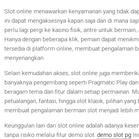
Slot online menawarkan kenyamanan yang tidak dap
ini dapat mengaksesnya kapan saja dan di mana saj
perlu lagi pergi ke kasino fisik, antre untuk bermain
Hanya dengan beberapa klik, pemain dapat menikmat
tersedia di platform online, membuat pengalaman 
menyenangkan.
Selain kemudahan akses, slot online juga memberika
banyaknya pengembang seperti Pragmatic Play da
beragam tema dan fitur dalam setiap permainan. Mul
petualangan, fantasi, hingga slot klasik, pilihan yang
membuat pengalaman bermain slot menjadi lebih m
Keunggulan lain dari slot online adalah adanya k
tanpa risiko melalui fitur demo slot.
demo slot pg
In