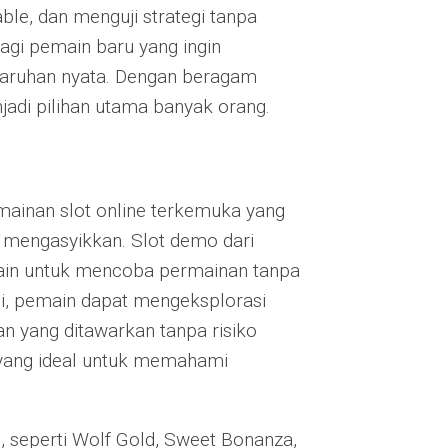
e, dan menguji strategi tanpa
agi pemain baru yang ingin
aruhan nyata. Dengan beragam
njadi pilihan utama banyak orang.
mainan slot online terkemuka yang
 mengasyikkan. Slot demo dari
in untuk mencoba permainan tanpa
ni, pemain dapat mengeksplorasi
 yang ditawarkan tanpa risiko
t yang ideal untuk memahami
, seperti Wolf Gold, Sweet Bonanza,