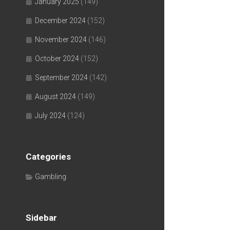
January 2025
(149)
December 2024
(152)
November 2024
(146)
October 2024
(152)
September 2024
(142)
August 2024
(149)
July 2024
(124)
Categories
Gambling
Sidebar