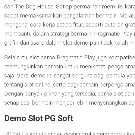
dan The Dog House. Setiap permainan memiliki karak
dapat memaksimalkan pengalaman bermain. Melalui
mengenai cara kerja setiap fitur, seperti putaran gr
membantu dalam strategi bermain. Pragmatic Play 
grafik dan suara dalam slot demo pun tidak kalah men
Selain itu, slot demo Pragmatic Play juga kompatib
memungkinkan pemain untuk menikmati pengalaman
saja. Versi demo ini sangat berguna bagi pemula ya
tentang slot online, serta bagi pemain berpengalam
Dengan banyak pilihan yang tersedia, demo slot da
setiap sesi bermain menjadi lebih menyenangkan da
Demo Slot PG Soft
PG Soft dikenal dengan desain grafis yang memukau