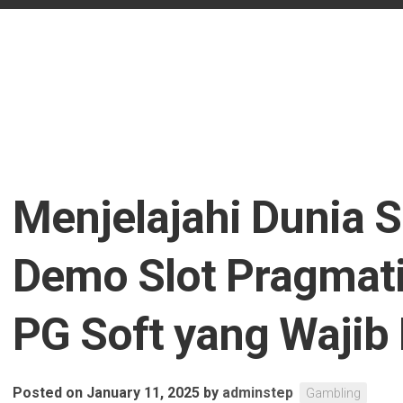
Menjelajahi Dunia S
Demo Slot Pragmati
PG Soft yang Wajib 
Posted on January 11, 2025
by
adminstep
Gambling