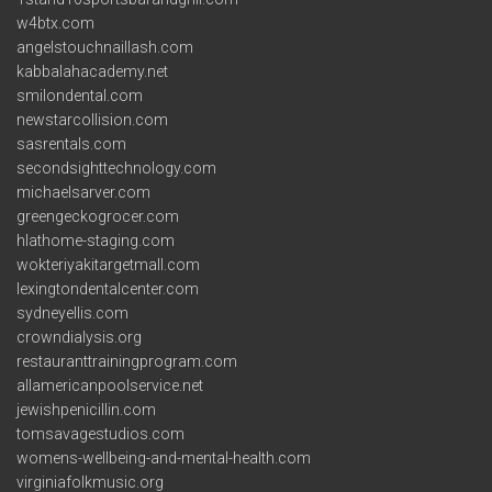
w4btx.com
angelstouchnaillash.com
kabbalahacademy.net
smilondental.com
newstarcollision.com
sasrentals.com
secondsighttechnology.com
michaelsarver.com
greengeckogrocer.com
hlathome-staging.com
wokteriyakitargetmall.com
lexingtondentalcenter.com
sydneyellis.com
crowndialysis.org
restauranttrainingprogram.com
allamericanpoolservice.net
jewishpenicillin.com
tomsavagestudios.com
womens-wellbeing-and-mental-health.com
virginiafolkmusic.org