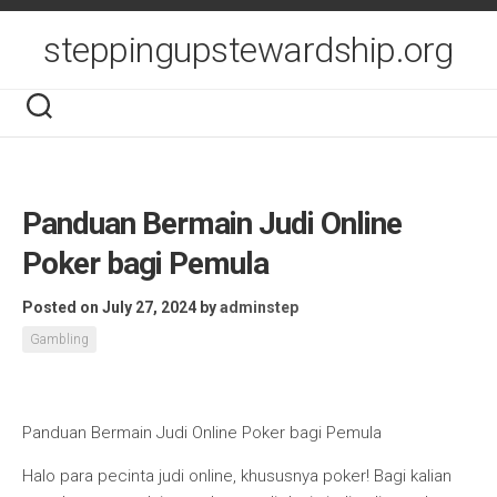
Skip
to
steppingupstewardship.org
content
Panduan Bermain Judi Online
Poker bagi Pemula
Posted on July 27, 2024
by
adminstep
Gambling
Panduan Bermain Judi Online Poker bagi Pemula
Halo para pecinta judi online, khususnya poker! Bagi kalian