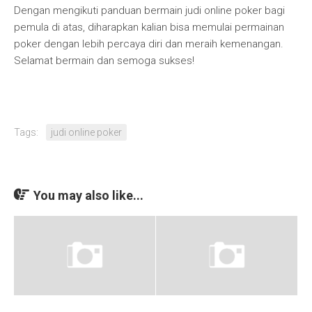
Dengan mengikuti panduan bermain judi online poker bagi
pemula di atas, diharapkan kalian bisa memulai permainan
poker dengan lebih percaya diri dan meraih kemenangan.
Selamat bermain dan semoga sukses!
Tags:
judi online poker
You may also like...