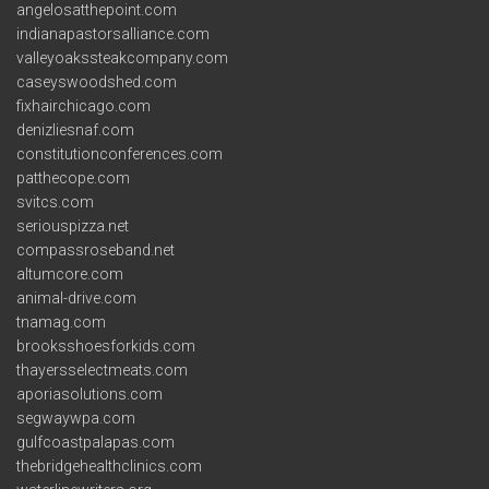
angelosatthepoint.com
indianapastorsalliance.com
valleyoakssteakcompany.com
caseyswoodshed.com
fixhairchicago.com
denizliesnaf.com
constitutionconferences.com
patthecope.com
svitcs.com
seriouspizza.net
compassroseband.net
altumcore.com
animal-drive.com
tnamag.com
brooksshoesforkids.com
thayersselectmeats.com
aporiasolutions.com
segwaywpa.com
gulfcoastpalapas.com
thebridgehealthclinics.com