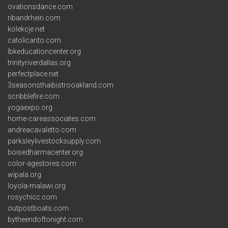
ovationsdance.com
ribandrhein.com
kolekcje.net
catolicanto.com
lbkeducationcenter.org
trinityriverdallas.org
perfectplace.net
3seasonsthaibistrooakland.com
scribblefire.com
yogaexpo.org
home-careassociates.com
andreacavaletto.com
parksleylivestocksupply.com
boisedharmacenter.org
color-agestores.com
wipala.org
loyola-malawi.org
rosychicc.com
outpostboats.com
bytheendoftonight.com