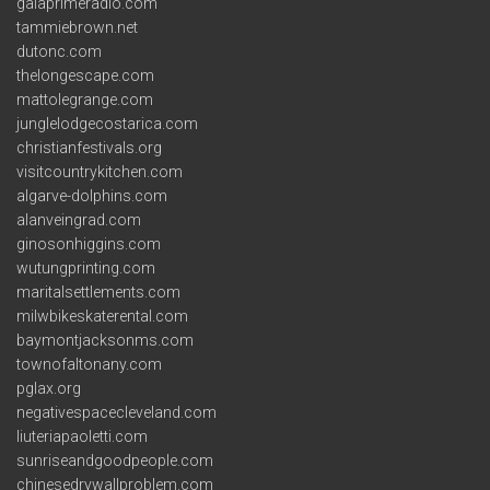
gaiaprimeradio.com
tammiebrown.net
dutonc.com
thelongescape.com
mattolegrange.com
junglelodgecostarica.com
christianfestivals.org
visitcountrykitchen.com
algarve-dolphins.com
alanveingrad.com
ginosonhiggins.com
wutungprinting.com
maritalsettlements.com
milwbikeskaterental.com
baymontjacksonms.com
townofaltonany.com
pglax.org
negativespacecleveland.com
liuteriapaoletti.com
sunriseandgoodpeople.com
chinesedrywallproblem.com