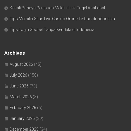
Kenali Bahaya Penipuan Melalui Link Togel Abal-abal
Tips Memilih Situs Live Casino Online Terbaik di Indonesia
Tips Login Sbobet Tanpa Kendala di Indonesia
Archives
August 2026
(45)
July 2026
(150)
June 2026
(70)
March 2026
(3)
February 2026
(5)
January 2026
(39)
December 2025
(34)