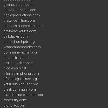
glennabatson.com
strayhornmarina.com
flaglerproductions.com
brawndefinition.com
continentalicecream.com
crazycreekquilts.com
binkdavies.com
christchurchpdx.org
kenabrahambooks.com
commune-kitchen.com
amuthefilm.com
lustforlovefilm.com
nicolasjolly.net
infinitasymphonia.com
africanlegalcentre.org
katsusushihouse.com
greelycommunity.org
ruedumainerestaurant.com
rosetzsky.com
glonojad.com