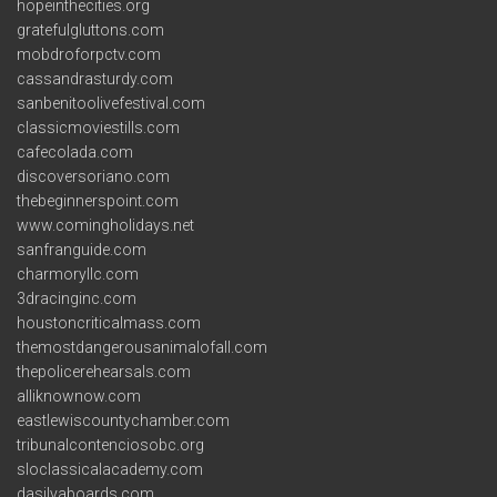
hopeinthecities.org
gratefulgluttons.com
mobdroforpctv.com
cassandrasturdy.com
sanbenitoolivefestival.com
classicmoviestills.com
cafecolada.com
discoversoriano.com
thebeginnerspoint.com
www.comingholidays.net
sanfranguide.com
charmoryllc.com
3dracinginc.com
houstoncriticalmass.com
themostdangerousanimalofall.com
thepolicerehearsals.com
alliknownow.com
eastlewiscountychamber.com
tribunalcontenciosobc.org
sloclassicalacademy.com
dasilvaboards.com