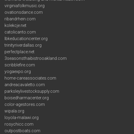
virginiafolkmusic.org
ovationsdance.com
ribandrhein.com
kolekcje.net
catolicanto.com
lbkeducationcenter.org
trinityriverdallas.org
perfectplace.net
3seasonsthaibistrooakland.com
scribblefire.com
yogaexpo.org
home-careassociates.com
andreacavaletto.com
parksleylivestocksupply.com
boisedharmacenter.org
color-agestores.com
wipala.org
loyola-malawi.org
rosychicc.com
outpostboats.com