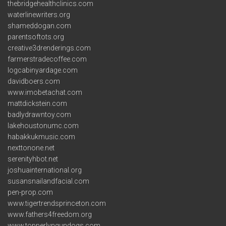
thebridgehealthclinics.com
waterlinewriters.org
shameddogan.com
parentsoftots.org
creative3drenderings.com
farmerstradecoffee.com
logcabinyardage.com
davidboers.com
www.imobetachat.com
mattdickstein.com
badlydrawntoy.com
lakehoustonumc.com
habakkukmusic.com
nexttonone.net
serenityhbot.net
joshuainternational.org
susansnailandfacial.com
pen-prop.com
www.tigertrendsprinceton.com
www.fathers4freedom.org
www.topperlyngundogs.com