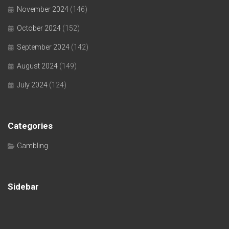
November 2024
(146)
October 2024
(152)
September 2024
(142)
August 2024
(149)
July 2024
(124)
Categories
Gambling
Sidebar