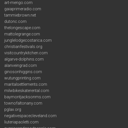
art-mengo.com
gaiaprimeradio.com
tammiebrown.net
dutonc.com
thelongescape.com
mattolegrange.com
junglelodgecostarica.com
christianfestivals.org
visitcountrykitchen.com
algarve-dolphins.com
alanveingrad.com
ginosonhiggins.com
wutungprinting.com
maritalsettlements.com
milwbikeskaterental.com
baymontjacksonms.com
townofaltonany.com
pglax.org
negativespacecleveland.com
liuteriapaoletti.com