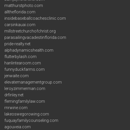
matthurstphoto.com
alltheflorida.com
insidebaseballcoachesclinic.com
carsinkauai.com
millstreetchurchofchrist.org
parasailingvacadestinflorida.com
pride-realty.net
alphadynamicshealth.com
flutterbylash.com
hanlintearoom.com
funnyduckfarms.com
jenwaite.com
elevatemanagementgroup.com
leroyzimmerman.com
drfinley.net
flemingfamilylaw.com
rnrwine.com
lakeoswegorowing.com
fuquayfamilycounseling.com
agouveia.com