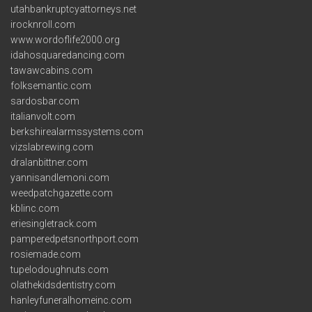
utahbankruptcyattorneys.net
irocknroll.com
www.wordoflife2000.org
idahosquaredancing.com
tawawcabins.com
folksemantic.com
sardosbar.com
italianvolt.com
berkshirealarmssystems.com
vizslabrewing.com
dralanbittner.com
yannisandlemoni.com
weedpatchgazette.com
kblinc.com
eriesingletrack.com
pamperedpetsnorthport.com
rosiemade.com
tupelodoughnuts.com
olathekidsdentistry.com
hanleyfuneralhomeinc.com