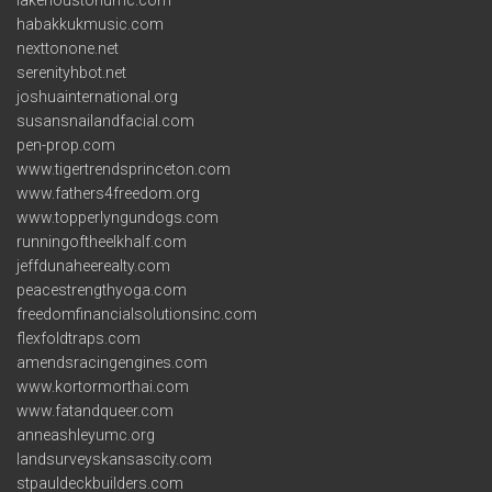
habakkukmusic.com
nexttonone.net
serenityhbot.net
joshuainternational.org
susansnailandfacial.com
pen-prop.com
www.tigertrendsprinceton.com
www.fathers4freedom.org
www.topperlyngundogs.com
runningoftheelkhalf.com
jeffdunaheerealty.com
peacestrengthyoga.com
freedomfinancialsolutionsinc.com
flexfoldtraps.com
amendsracingengines.com
www.kortormorthai.com
www.fatandqueer.com
anneashleyumc.org
landsurveyskansascity.com
stpauldeckbuilders.com