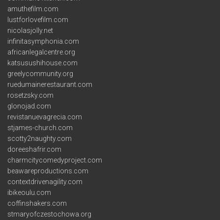
amuthefilm.com
lustforlovefilm.com
nicolasjolly.net
infinitasymphonia.com
africanlegalcentre.org
katsusushihouse.com
greelycommunity.org
ruedumainerestaurant.com
rosetzsky.com
glonojad.com
revistanuevagrecia.com
stjames-church.com
scotty2naughty.com
doreeshafrir.com
charmcitycomedyproject.com
beawareproductions.com
contextdrivenagility.com
ibikeoulu.com
coffinshakers.com
stmaryofczestochowa.org