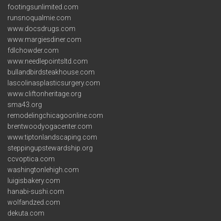
footingsunlimited.com
runsnoqualmie.com
www.docsdrugs.com
www.margiesdiner.com
fdlchowder.com
www.needlepointsltd.com
bullandbirdsteakhouse.com
lascolinasplasticsurgery.com
www.cliftonheritage.org
sma43.org
remodelingchicagoonline.com
brentwoodyogacenter.com
www.tiptonlandscaping.com
steppingupstewardship.org
ccvoptica.com
washingtonlehigh.com
luigisbakery.com
hanabi-sushi.com
wolfandzed.com
dekuta.com