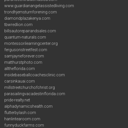
www.guardianangelassistedliving.com
trondhjemsturnforening.com
diamondplazakenya.com
tbwredlion.com
billsautorepairandsales.com
quantum-naturals.com
montessorilearningcenter.org
fergusonstreetfest.com
samjayneforever.com
matthurstphoto.com
alltheflorida.com
insidebaseballcoachesclinic.com
carsinkauai.com
millstreetchurchofchrist.org
parasailingvacadestinflorida.com
pride-realty.net
alphadynamicshealth.com
flutterbylash.com
hanlintearoom.com
funnyduckfarms.com