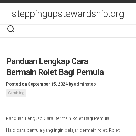
Skip
to
steppingupstewardship.org
content
Panduan Lengkap Cara
Bermain Rolet Bagi Pemula
Posted on September 15, 2024
by
adminstep
Gambling
Panduan Lengkap Cara Bermain Rolet Bagi Pemula
Halo para pemula yang ingin belajar bermain rolet! Rolet