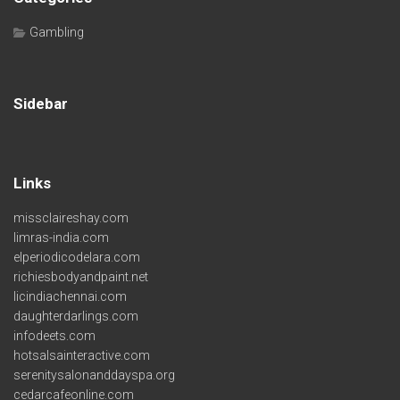
Gambling
Sidebar
Links
missclaireshay.com
limras-india.com
elperiodicodelara.com
richiesbodyandpaint.net
licindiachennai.com
daughterdarlings.com
infodeets.com
hotsalsainteractive.com
serenitysalonanddayspa.org
cedarcafeonline.com