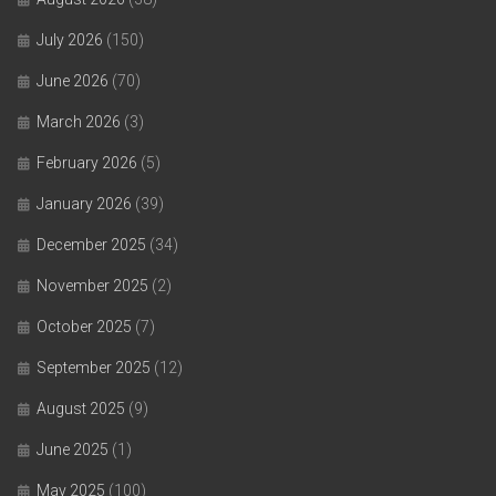
July 2026
(150)
June 2026
(70)
March 2026
(3)
February 2026
(5)
January 2026
(39)
December 2025
(34)
November 2025
(2)
October 2025
(7)
September 2025
(12)
August 2025
(9)
June 2025
(1)
May 2025
(100)