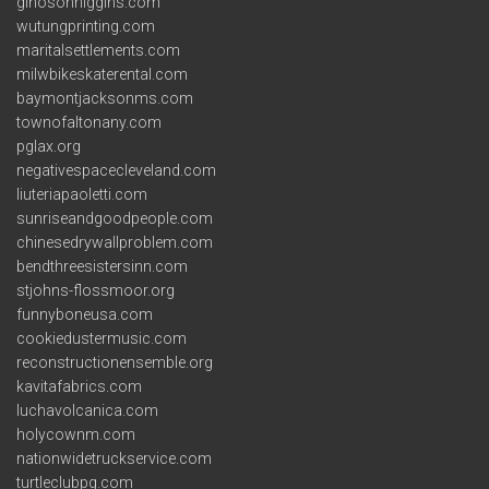
ginosonhiggins.com
wutungprinting.com
maritalsettlements.com
milwbikeskaterental.com
baymontjacksonms.com
townofaltonany.com
pglax.org
negativespacecleveland.com
liuteriapaoletti.com
sunriseandgoodpeople.com
chinesedrywallproblem.com
bendthreesistersinn.com
stjohns-flossmoor.org
funnyboneusa.com
cookiedustermusic.com
reconstructionensemble.org
kavitafabrics.com
luchavolcanica.com
holycownm.com
nationwidetruckservice.com
turtleclubpg.com