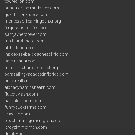
tbwredlion.com
billsautorepairandsales.com
quantum-naturals.com
montessorilearningcenter.org
fergusonstreetfest.com
samjayneforever.com
matthurstphoto.com
alltheflorida.com
insidebaseballcoachesclinic.com
carsinkauai.com
millstreetchurchofchrist.org
parasailingvacadestinflorida.com
pride-realty.net
alphadynamicshealth.com
flutterbylash.com
hanlintearoom.com
funnyduckfarms.com
jenwaite.com
elevatemanagementgroup.com
leroyzimmerman.com
drfinley.net