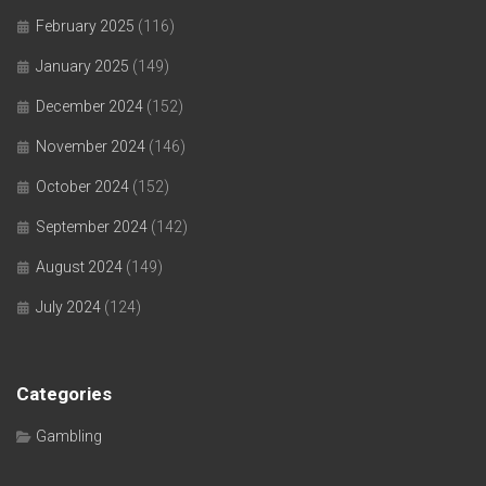
February 2025
(116)
January 2025
(149)
December 2024
(152)
November 2024
(146)
October 2024
(152)
September 2024
(142)
August 2024
(149)
July 2024
(124)
Categories
Gambling