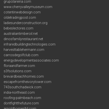
grupolareina.com
www.cherryvalleymuseum.com
cotentinwebdesign.com
oldetradingpost.com
ladiesunderconstruction.org
bebeslectores.com
australiantimberoil.net
dinosfamilyrestaurant.net
infraredbuildingtechnologies.com
harvesttablehermann.com
carrosdegolfclub.com
energydevelopmentassociates.com
floraandfarmer.com
s3fsolutions.com
brevardbeachhomes.com
escapefromtheivorytower.com
743southchadwick.com
india-northeast.com
roofing-palmbeach.com
dontfightthefuture.com
arnoldhomesltd.com