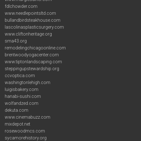
fdlchowder.com
www.needlepointsltd.com
bullandbirdsteakhouse.com
lascolinasplasticsurgery.com
www.cliftonheritage.org
sma43.org
remodelingchicagoonline.com
brentwoodyogacenter.com
www.tiptonlandscaping.com
steppingupstewardship.org
ccvoptica.com
washingtonlehigh.com
luigisbakery.com
hanabi-sushi.com
wolfandzed.com
dekuta.com
www.cinemabuzz.com
mixdepot.net
rosewoodmcs.com
sycamorehistory.org