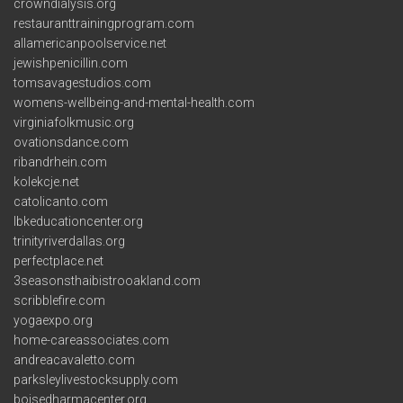
crowndialysis.org
restauranttrainingprogram.com
allamericanpoolservice.net
jewishpenicillin.com
tomsavagestudios.com
womens-wellbeing-and-mental-health.com
virginiafolkmusic.org
ovationsdance.com
ribandrhein.com
kolekcje.net
catolicanto.com
lbkeducationcenter.org
trinityriverdallas.org
perfectplace.net
3seasonsthaibistrooakland.com
scribblefire.com
yogaexpo.org
home-careassociates.com
andreacavaletto.com
parksleylivestocksupply.com
boisedharmacenter.org