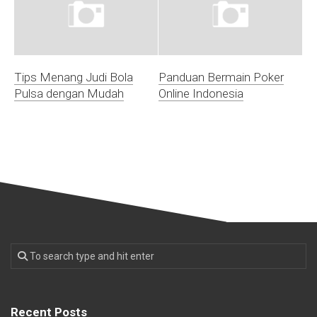
Tips Menang Judi Bola
Panduan Bermain Poker
Pulsa dengan Mudah
Online Indonesia
Recent Posts