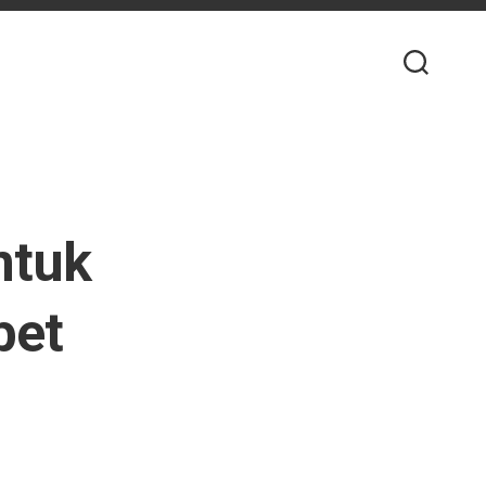
ntuk
bet