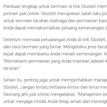
Panduan lengkap untuk bermain di link Sbobet mem
pemain judi online. Sbobet merupakan salah satu pl
untuk bermain taruhan olahraga dan permainan kasi
Anda dapat memaksimalkan peluang kemenangan da
Sebelum memulai petualangan Anda di link Sbobet,
dan cara bermain yang benar. Mengetahui jenis taruh
tepat dapat membantu Anda meraih kemenangan. Men
“Memahami permainan yang Anda mainkan adalah k
taruhan.”
Selain itu, penting juga untuk memperhatikan manaj
Sbobet. Jangan terlalu terbawa emosi dan terus me
Seorang ahli judi online mengatakan, “Manajemen k
untuk menjaga modal Anda tetap aman dan meningk