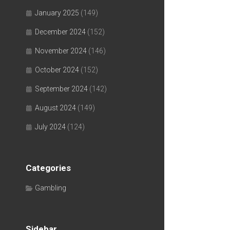
January 2025
(149)
December 2024
(152)
November 2024
(146)
October 2024
(152)
September 2024
(142)
August 2024
(149)
July 2024
(124)
Categories
Gambling
Sidebar