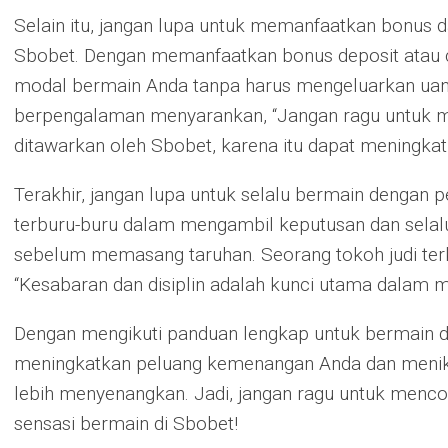
Selain itu, jangan lupa untuk memanfaatkan bonus 
Sbobet. Dengan memanfaatkan bonus deposit atau 
modal bermain Anda tanpa harus mengeluarkan ua
berpengalaman menyarankan, “Jangan ragu untuk 
ditawarkan oleh Sbobet, karena itu dapat meningk
Terakhir, jangan lupa untuk selalu bermain dengan p
terburu-buru dalam mengambil keputusan dan selalu 
sebelum memasang taruhan. Seorang tokoh judi ter
“Kesabaran dan disiplin adalah kunci utama dalam 
Dengan mengikuti panduan lengkap untuk bermain di
meningkatkan peluang kemenangan Anda dan meni
lebih menyenangkan. Jadi, jangan ragu untuk menc
sensasi bermain di Sbobet!