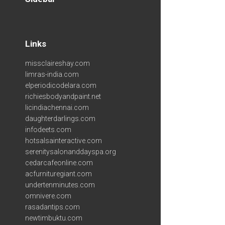
Links
missclaireshay.com
limras-india.com
elperiodicodelara.com
richiesbodyandpaint.net
licindiachennai.com
daughterdarlings.com
infodeets.com
hotsalsainteractive.com
serenitysalonanddayspa.org
cedarcafeonline.com
acfurnituregiant.com
undertenminutes.com
omnivere.com
rasadantips.com
newtimbuktu.com