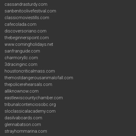
cassandrasturdy.com
sanbenitoolivefestival.com
classicmoviestills.com
cafecolada.com
discoversoriano.com
thebeginnerspoint.com
www.comingholidays.net
sanfranguide.com
charmoryllc.com
3dracinginc.com
houstoncriticalmass.com
themostdangerousanimalofall.com
thepolicerehearsals.com
alliknownow.com
eastlewiscountychamber.com
tribunalcontenciosobc.org
sloclassicalacademy.com
dasilvaboards.com
glennabatson.com
strayhornmarina.com