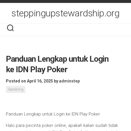
Skip
to
steppingupstewardship.org
content
Panduan Lengkap untuk Login
ke IDN Play Poker
Posted on April 16, 2025
by
adminstep
Gambling
Panduan Lengkap untuk Login ke IDN Play Poker
Halo para pecinta poker online, apakah kalian sudah tidak