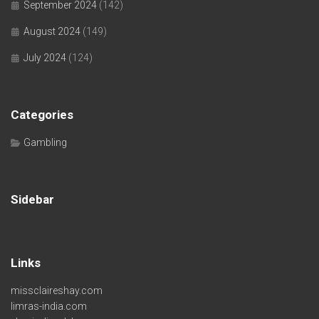
September 2024
(142)
August 2024
(149)
July 2024
(124)
Categories
Gambling
Sidebar
Links
missclaireshay.com
limras-india.com