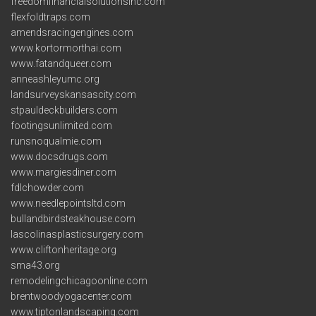
freedomfinancialsolutionsinc.com
flexfoldtraps.com
amendsracingengines.com
www.kortormorthai.com
www.fatandqueer.com
anneashleyumc.org
landsurveyskansascity.com
stpauldeckbuilders.com
footingsunlimited.com
runsnoqualmie.com
www.docsdrugs.com
www.margiesdiner.com
fdlchowder.com
www.needlepointsltd.com
bullandbirdsteakhouse.com
lascolinasplasticsurgery.com
www.cliftonheritage.org
sma43.org
remodelingchicagoonline.com
brentwoodyogacenter.com
www.tiptonlandscaping.com