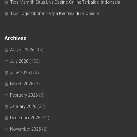
Tips Memilih Situs Live Casino Online Terbaik di Indonesia
Tips Login Sbobet Tanpa Kendala di Indonesia
Archives
August 2026
(45)
July 2026
(150)
June 2026
(70)
March 2026
(3)
February 2026
(5)
January 2026
(39)
December 2025
(34)
November 2025
(2)