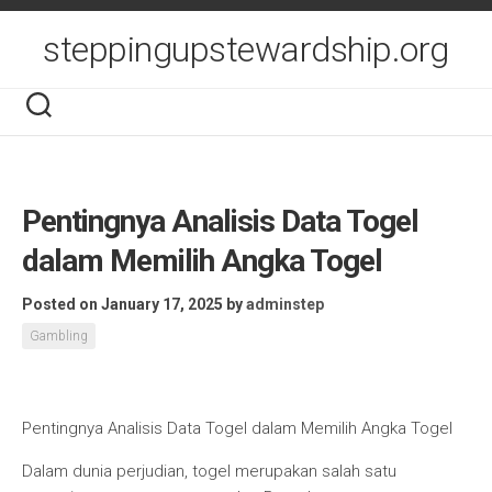
Skip
to
steppingupstewardship.org
content
Pentingnya Analisis Data Togel
dalam Memilih Angka Togel
Posted on January 17, 2025
by
adminstep
Gambling
Pentingnya Analisis Data Togel dalam Memilih Angka Togel
Dalam dunia perjudian, togel merupakan salah satu