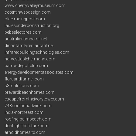
www.cherryvalleymuseum.com
cotentinwebdesign.com
oldetradingpost.com
ladiesunderconstruction.org
bebeslectores.com
australiantimberoil.net
dinosfamilyrestaurant.net
infraredbuildingtechnologies.com
harvesttablehermann.com
carrosdegolfclub.com
energydevelopmentassociates.com
floraandfarmer.com
s3fsolutions.com
brevardbeachhomes.com
escapefromtheivorytower.com
743southchadwick.com
india-northeast.com
roofing-palmbeach.com
dontfightthefuture.com
arnoldhomesltd.com