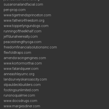
susansnailandfacial.com
pen-prop.com
www.tigertrendsprinceton.com
www.fathers4freedom.org
www.topperlyngundogs.com
runningoftheelkhalf.com
jeffdunaheerealty.com
peacestrengthyoga.com
freedomfinancialsolutionsinc.com
flexfoldtraps.com
amendsracingengines.com
www.kortormorthai.com
www.fatandqueer.com
anneashleyumc.org
landsurveyskansascity.com
stpauldeckbuilders.com
footingsunlimited.com
runsnoqualmie.com
www.docsdrugs.com
www.margiesdiner.com