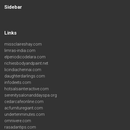
Sidebar
Links
missclaireshay.com
limras-india.com
elperiodicodelara.com
richiesbodyandpaint.net
licindiachennai.com
daughterdarlings.com
infodeets.com
hotsalsainteractive.com
serenitysalonanddayspa.org
cedarcafeonline.com
acfurnituregiant.com
undertenminutes.com
omnivere.com
rasadantips.com