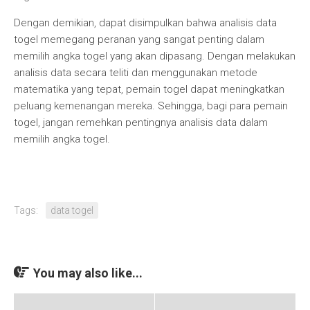
Dengan demikian, dapat disimpulkan bahwa analisis data
togel memegang peranan yang sangat penting dalam
memilih angka togel yang akan dipasang. Dengan melakukan
analisis data secara teliti dan menggunakan metode
matematika yang tepat, pemain togel dapat meningkatkan
peluang kemenangan mereka. Sehingga, bagi para pemain
togel, jangan remehkan pentingnya analisis data dalam
memilih angka togel.
Tags:
data togel
You may also like...