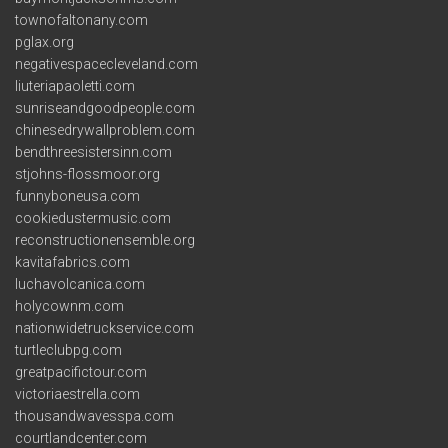
townofaltonany.com
pglax.org
negativespacecleveland.com
liuteriapaoletti.com
sunriseandgoodpeople.com
chinesedrywallproblem.com
bendthreesistersinn.com
stjohns-flossmoor.org
funnyboneusa.com
cookiedustermusic.com
reconstructionensemble.org
kavitafabrics.com
luchavolcanica.com
holycownm.com
nationwidetruckservice.com
turtleclubpg.com
greatpacifictour.com
victoriaestrella.com
thousandwavesspa.com
courtlandcenter.com