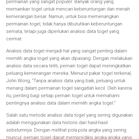
permainan yang sangat populer. Banyak orang yang
memainkan togel untuk mencari keberuntungan dan meraih
kemenangan besar. Namun, untuk bisa memenangkan
permainan togel, tidak hanya dibutuhkan keberuntungan
semata, tetapi juga diperlukan analisis data togel yang
cermat.
Analisis data togel menjadi hal yang sangat penting dalam
memilih angka togel yang akan dipasang. Dengan melakukan
analisis data secara teliti, pemain togel dapat meningkatkan
peluang kemenangan mereka. Menurut pakar togel terkenal,
John Wong, “Tanpa analisis data yang baik, peluang untuk
menang dalam permainan togel sangatlah kecil. Oleh karena
itu, penting bagi setiap pemain togel untuk memahami
pentingnya analisis data dalam memilih angka togel.”
Salah satu metode analisis data togel yang sering digunakan
adalah menggunakan data historis dari hasil-hasil
sebelumnya. Dengan melihat pola-pola angka yang sering
muncul, pemain togel dapat memprediksi angka-angka yang