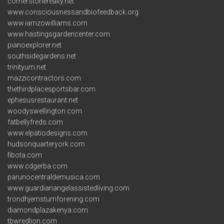
cornerstonerealty.net
www.consciousnessandbiofeedback.org
www.iamzowilliams.com
www.hastingsgardencenter.com
pianoexplorer.net
southsidegardens.net
trinityum.net
mazzicontractors.com
thethirdplacesportsbar.com
ephesusrestaurant.net
woodyswellington.com
fatbellyfreds.com
www.elpatiodesigns.com
hudsonquarteryork.com
fibota.com
www.cdgerba.com
parunocentraldemusica.com
www.guardianangelassistedliving.com
trondhjemsturnforening.com
diamondplazakenya.com
tbwredlion.com