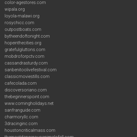
color-agestores.com
wipala.org
loyola-malawi.org
rosychicc.com
outpostboats.com
bytheendoftonight.com
hopeinthecities.org
gratefulgluttons.com
mobdroforpctv.com
cassandrasturdy.com
sanbenitoolivefestival.com
classicmoviestills.com
cafecolada.com
discoversoriano.com
thebeginnerspoint.com
www.comingholidays.net
sanfranguide.com
charmoryllc.com
3dracinginc.com
houstoncriticalmass.com
themostdangerousanimalofall.com