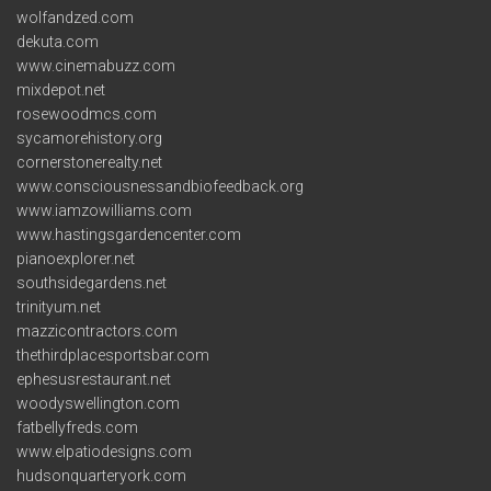
wolfandzed.com
dekuta.com
www.cinemabuzz.com
mixdepot.net
rosewoodmcs.com
sycamorehistory.org
cornerstonerealty.net
www.consciousnessandbiofeedback.org
www.iamzowilliams.com
www.hastingsgardencenter.com
pianoexplorer.net
southsidegardens.net
trinityum.net
mazzicontractors.com
thethirdplacesportsbar.com
ephesusrestaurant.net
woodyswellington.com
fatbellyfreds.com
www.elpatiodesigns.com
hudsonquarteryork.com