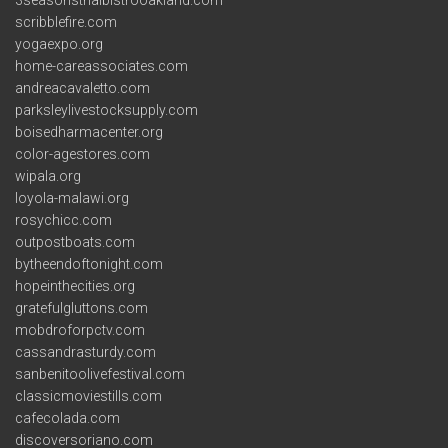
scribblefire.com
yogaexpo.org
home-careassociates.com
andreacavaletto.com
parksleylivestocksupply.com
boisedharmacenter.org
color-agestores.com
wipala.org
loyola-malawi.org
rosychicc.com
outpostboats.com
bytheendoftonight.com
hopeinthecities.org
gratefulgluttons.com
mobdroforpctv.com
cassandrasturdy.com
sanbenitoolivefestival.com
classicmoviestills.com
cafecolada.com
discoversoriano.com