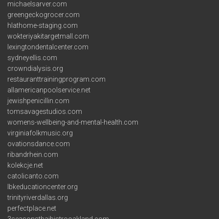
michaelsarver.com
greengeckogrocer.com
hlathome-staging.com
wokteriyakitargetmall.com
lexingtondentalcenter.com
sydneyellis.com
crowndialysis.org
restauranttrainingprogram.com
allamericanpoolservice.net
jewishpenicillin.com
tomsavagestudios.com
womens-wellbeing-and-mental-health.com
virginiafolkmusic.org
ovationsdance.com
ribandrhein.com
kolekcje.net
catolicanto.com
lbkeducationcenter.org
trinityriverdallas.org
perfectplace.net
3seasonsthaibistrooakland.com