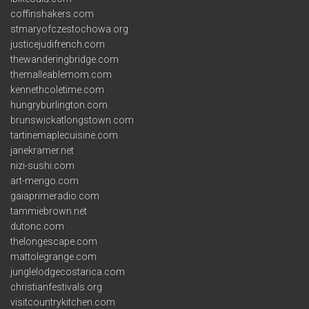
coffinshakers.com
stmaryofczestochowa.org
justicejudifrench.com
thewanderingbridge.com
themalleablemom.com
kennethcoletime.com
hungryburlington.com
brunswickatlongstown.com
tartinemaplecuisine.com
janekramer.net
nizi-sushi.com
art-mengo.com
gaiaprimeradio.com
tammiebrown.net
dutonc.com
thelongescape.com
mattolegrange.com
junglelodgecostarica.com
christianfestivals.org
visitcountrykitchen.com