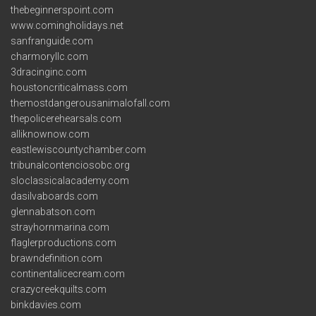
thebeginnerspoint.com
www.comingholidays.net
sanfranguide.com
charmoryllc.com
3dracinginc.com
houstoncriticalmass.com
themostdangerousanimalofall.com
thepolicerehearsals.com
alliknownow.com
eastlewiscountychamber.com
tribunalcontenciosobc.org
sloclassicalacademy.com
dasilvaboards.com
glennabatson.com
strayhornmarina.com
flaglerproductions.com
brawndefinition.com
continentalicecream.com
crazycreekquilts.com
binkdavies.com