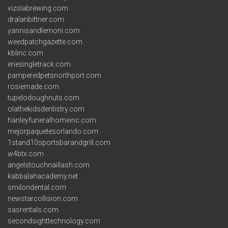
vizslabrewing.com
dralanbittner.com
yannisandlemoni.com
weedpatchgazette.com
kblinc.com
eriesingletrack.com
pamperedpetsnorthport.com
rosiemade.com
tupelodoughnuts.com
olathekidsdentistry.com
hanleyfuneralhomeinc.com
mejorpaquetesorlando.com
1stand10sportsbarandgrill.com
w4btx.com
angelstouchnaillash.com
kabbalahacademy.net
smilondental.com
newstarcollision.com
sasrentals.com
secondsighttechnology.com