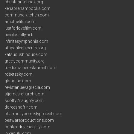
christchurchpdx.org
kenabrahambooks.com
commune-kitchen.com
amuthefilm.com
lustforlovefilm.com
nicolasjolly.net
infinitasymphonia.com
africanlegalcentre.org
katsusushihouse.com
greelycommunity.org
ruedumainerestaurant.com
rosetzsky.com
glonojad.com
revistanuevagrecia.com
stjames-church.com
scotty2naughty.com
doreeshafrir.com
charmcitycomedyproject.com
beawareproductions.com
contextdrivenagility.com
ibikeoulu.com