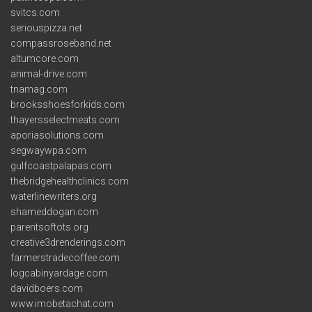
svitcs.com
seriouspizza.net
compassroseband.net
altumcore.com
animal-drive.com
tnamag.com
brooksshoesforkids.com
thayersselectmeats.com
aporiasolutions.com
segwaywpa.com
gulfcoastpalapas.com
thebridgehealthclinics.com
waterlinewriters.org
shameddogan.com
parentsoftots.org
creative3drenderings.com
farmerstradecoffee.com
logcabinyardage.com
davidboers.com
www.imobetachat.com