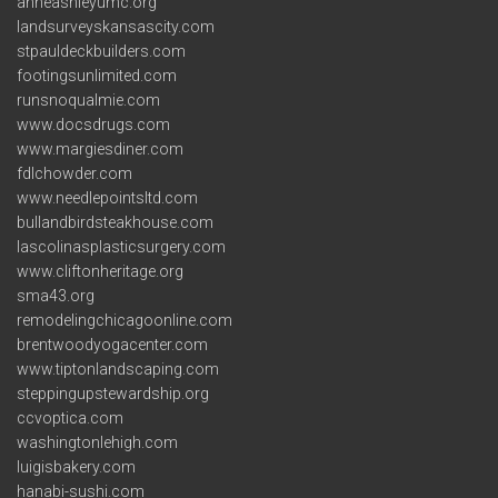
anneashleyumc.org
landsurveyskansascity.com
stpauldeckbuilders.com
footingsunlimited.com
runsnoqualmie.com
www.docsdrugs.com
www.margiesdiner.com
fdlchowder.com
www.needlepointsltd.com
bullandbirdsteakhouse.com
lascolinasplasticsurgery.com
www.cliftonheritage.org
sma43.org
remodelingchicagoonline.com
brentwoodyogacenter.com
www.tiptonlandscaping.com
steppingupstewardship.org
ccvoptica.com
washingtonlehigh.com
luigisbakery.com
hanabi-sushi.com