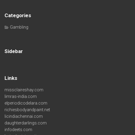
Categories
Gambling
Sidebar
Links
missclaireshay.com
limras-india.com
elperiodicodelara.com
richiesbodyandpaint.net
licindiachennai.com
daughterdarlings.com
infodeets.com