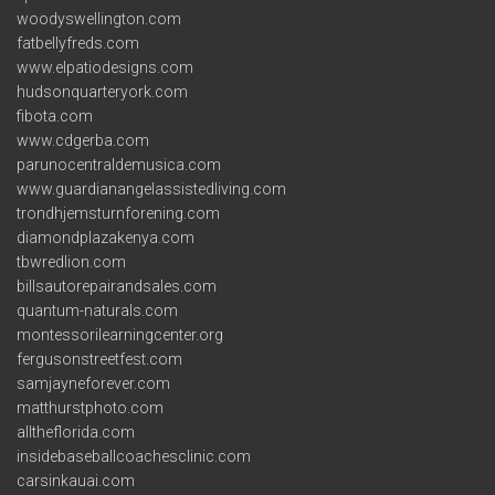
woodyswellington.com
fatbellyfreds.com
www.elpatiodesigns.com
hudsonquarteryork.com
fibota.com
www.cdgerba.com
parunocentraldemusica.com
www.guardianangelassistedliving.com
trondhjemsturnforening.com
diamondplazakenya.com
tbwredlion.com
billsautorepairandsales.com
quantum-naturals.com
montessorilearningcenter.org
fergusonstreetfest.com
samjayneforever.com
matthurstphoto.com
alltheflorida.com
insidebaseballcoachesclinic.com
carsinkauai.com