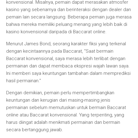
konvensional. Misalnya, pemain dapat merasakan atmosfer
kasino yang sebenarnya dan berinteraksi dengan dealer dan
pemain lain secara langsung. Beberapa pemain juga merasa
bahwa mereka memiliki peluang menang yang lebih baik di
kasino konvensional daripada di Baccarat online.
Menurut James Bond, seorang karakter fiksi yang terkenal
dengan kecintaannya pada Baccarat, “Saat bermain
Baccarat konvensional, saya merasa lebih terlibat dengan
permainan dan dapat membaca ekspresi wajah lawan saya.
Ini memberi saya keuntungan tambahan dalam memprediksi
hasil permainan.”
Dengan demikian, pemain perlu mempertimbangkan
keuntungan dan kerugian dari masing-masing jenis
permainan sebelum memutuskan untuk bermain Baccarat
online atau Baccarat konvensional. Yang terpenting, yang
harus diingat adalah menikmati permainan dan bermain
secara bertanggung jawab.