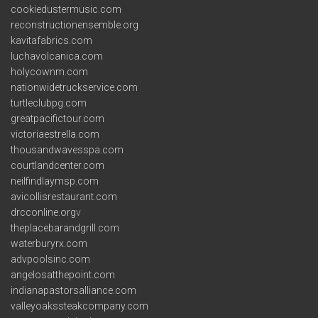
cookiedustermusic.com
reconstructionensemble.org
kavitafabrics.com
luchavolcanica.com
holycownm.com
nationwidetruckservice.com
turtleclubpg.com
greatpacifictour.com
victoriaestrella.com
thousandwavesspa.com
courtlandcenter.com
neilfindlaymsp.com
avicollisrestaurant.com
drcconline.org
v
theplacebarandgrill.com
waterburyrx.com
advpoolsinc.com
angelosatthepoint.com
indianapastorsalliance.com
valleyoakssteakcompany.com