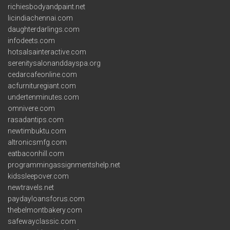
richiesbodyandpaint.net
licindiachennai.com
daughterdarlings.com
infodeets.com
hotsalsainteractive.com
serenitysalonanddayspa.org
cedarcafeonline.com
acfurnituregiant.com
undertenminutes.com
omnivere.com
rasadantips.com
newtimbuktu.com
altronicsmfg.com
eatbaconhill.com
programmingassignmentshelp.net
kidssleepover.com
newtravels.net
paydayloansforus.com
thebelmontbakery.com
safewayclassic.com