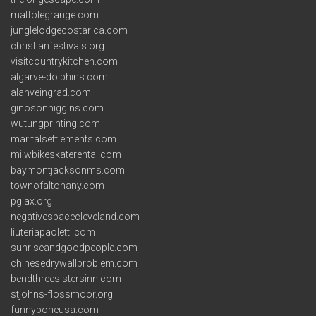
mattolegrange.com
junglelodgecostarica.com
christianfestivals.org
visitcountrykitchen.com
algarve-dolphins.com
alanveingrad.com
ginosonhiggins.com
wutungprinting.com
maritalsettlements.com
milwbikeskaterental.com
baymontjacksonms.com
townofaltonany.com
pglax.org
negativespacecleveland.com
liuteriapaoletti.com
sunriseandgoodpeople.com
chinesedrywallproblem.com
bendthreesistersinn.com
stjohns-flossmoor.org
funnyboneusa.com