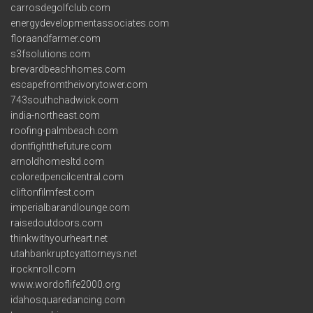
carrosdegolfclub.com
energydevelopmentassociates.com
floraandfarmer.com
s3fsolutions.com
brevardbeachhomes.com
escapefromtheivorytower.com
743southchadwick.com
india-northeast.com
roofing-palmbeach.com
dontfightthefuture.com
arnoldhomesltd.com
coloredpencilcentral.com
cliftonfilmfest.com
imperialbarandlounge.com
raisedoutdoors.com
thinkwithyourheart.net
utahbankruptcyattorneys.net
irocknroll.com
www.wordoflife2000.org
idahosquaredancing.com