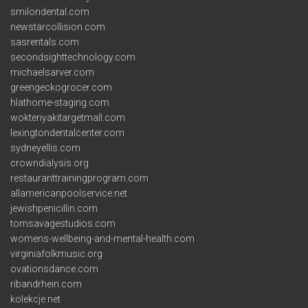
smilondental.com
newstarcollision.com
sasrentals.com
secondsighttechnology.com
michaelsarver.com
greengeckogrocer.com
hlathome-staging.com
wokteriyakitargetmall.com
lexingtondentalcenter.com
sydneyellis.com
crowndialysis.org
restauranttrainingprogram.com
allamericanpoolservice.net
jewishpenicillin.com
tomsavagestudios.com
womens-wellbeing-and-mental-health.com
virginiafolkmusic.org
ovationsdance.com
ribandrhein.com
kolekcje.net