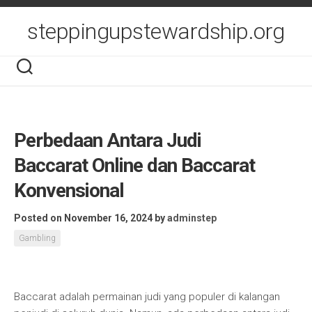
Skip
to
steppingupstewardship.org
content
Perbedaan Antara Judi
Baccarat Online dan Baccarat
Konvensional
Posted on November 16, 2024
by
adminstep
Gambling
Baccarat adalah permainan judi yang populer di kalangan