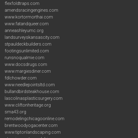
flexfoldtraps.com
amendsracingengines.com
www.kortormorthai.com
www.fatandqueer.com
anneashleyumc.org
landsurveyskansascity.com
stpauldeckbuilders.com
footingsunlimited.com
runsnoqualmie.com
www.docsdrugs.com
www.margiesdiner.com
fdlchowder.com
www.needlepointsltd.com
bullandbirdsteakhouse.com
lascolinasplasticsurgery.com
www.cliftonheritage.org
sma43.org
remodelingchicagoonline.com
brentwoodyogacenter.com
www.tiptonlandscaping.com