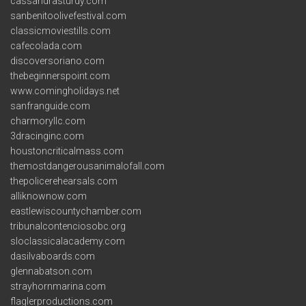
cassandrasturdy.com
sanbenitoolivefestival.com
classicmoviestills.com
cafecolada.com
discoversoriano.com
thebeginnerspoint.com
www.comingholidays.net
sanfranguide.com
charmoryllc.com
3dracinginc.com
houstoncriticalmass.com
themostdangerousanimalofall.com
thepolicerehearsals.com
alliknownow.com
eastlewiscountychamber.com
tribunalcontenciosobc.org
sloclassicalacademy.com
dasilvaboards.com
glennabatson.com
strayhornmarina.com
flaglerproductions.com