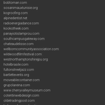
bobtoman.com
sosanimauxtunisie.org
kogroofing.com
alpinedentist.net
radioenergiadance.com
kookotheek.com
panayiotislamprou.com
southcampusgateway.com
chateaudelisse.com
wellborncommunityassociation.com
wildwoodfilmfestival.com
westnorthamptonshirejpu.org
hotelbrasile.com
fultonstreetjazz.com
bartlettevents.org
moveablecontainer.com
grupolareina.com
www.cherryvalleymuseum.com
cotentinwebdesign.com
oldetradingpost.com