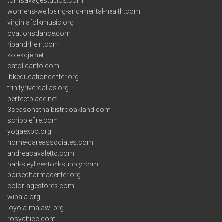
tomsavagestudios.com
womens-wellbeing-and-mental-health.com
virginiafolkmusic.org
ovationsdance.com
ribandrhein.com
kolekcje.net
catolicanto.com
lbkeducationcenter.org
trinityriverdallas.org
perfectplace.net
3seasonsthaibistrooakland.com
scribblefire.com
yogaexpo.org
home-careassociates.com
andreacavaletto.com
parksleylivestocksupply.com
boisedharmacenter.org
color-agestores.com
wipala.org
loyola-malawi.org
rosychicc.com