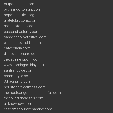
outpostboats.com
bytheendoftonight.com
hopeinthecities.org
gratefulgluttons.com
mobdroforpctv.com
cassandrasturdy.com
sanbenitoolivefestival.com
classicmoviestills.com
cafecolada.com
discoversoriano.com
thebeginnerspoint.com
www.comingholidays.net
sanfranguide.com
charmoryllc.com
3dracinginc.com
houstoncriticalmass.com
themostdangerousanimalofall.com
thepolicerehearsals.com
alliknownow.com
eastlewiscountychamber.com