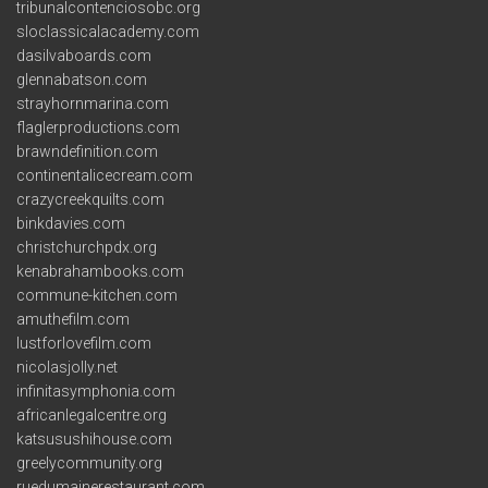
tribunalcontenciosobc.org
sloclassicalacademy.com
dasilvaboards.com
glennabatson.com
strayhornmarina.com
flaglerproductions.com
brawndefinition.com
continentalicecream.com
crazycreekquilts.com
binkdavies.com
christchurchpdx.org
kenabrahambooks.com
commune-kitchen.com
amuthefilm.com
lustforlovefilm.com
nicolasjolly.net
infinitasymphonia.com
africanlegalcentre.org
katsusushihouse.com
greelycommunity.org
ruedumainerestaurant.com