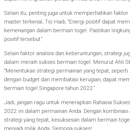
Selain itu, penting juga untuk memperhatikan fakto
master terkenal, Tio Hadi, “Energi positif dapat m
kemenangan dalam bermain togel. Pastikan lingkun
positif tersebut.”
Selain faktor analisis dan keberuntungan, strategi
dalam meraih sukses bermain togel. Menurut Ahli Str
“Menentukan strategi permainan yang tepat, seperti 
dengan budget dan membatasi kerugian, dapat me
bermain togel Singapore tahun 2022.”
Jadi, jangan ragu untuk menerapkan Rahasia Sukse
2022 ini dalam permainan Anda. Dengan kombinasi a
strategi yang tepat, kesuksesan dalam bermain toge
menjadi milik Anda. Semoga sukses!