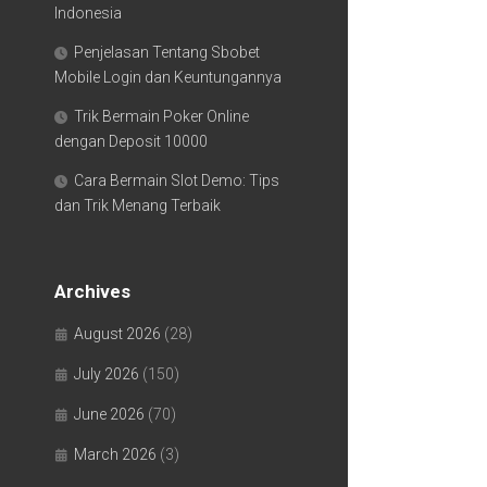
Indonesia
Penjelasan Tentang Sbobet
Mobile Login dan Keuntungannya
Trik Bermain Poker Online
dengan Deposit 10000
Cara Bermain Slot Demo: Tips
dan Trik Menang Terbaik
Archives
August 2026
(28)
July 2026
(150)
June 2026
(70)
March 2026
(3)