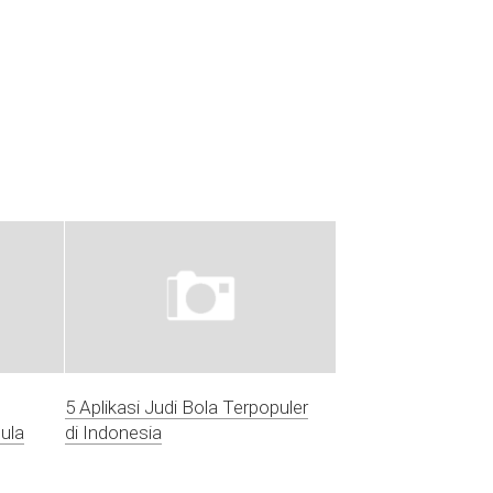
5 Aplikasi Judi Bola Terpopuler
ula
di Indonesia