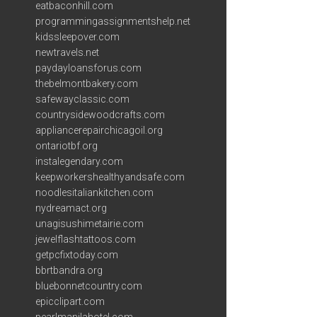
eatbaconhill.com
programmingassignmentshelp.net
kidssleepover.com
newtravels.net
paydayloansforus.com
thebelmontbakery.com
safewayclassic.com
countrysidewoodcrafts.com
appliancerepairchicagoil.org
ontariotbf.org
instalegendary.com
keepworkershealthyandsafe.com
noodlesitaliankitchen.com
nydreamact.org
unagisushimetairie.com
jewelflashtattoos.com
getpcfixtoday.com
bbrtbandra.org
bluebonnetcountry.com
epicclipart.com