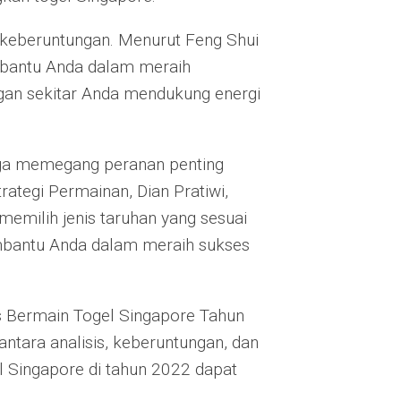
r keberuntungan. Menurut Feng Shui
embantu Anda dalam meraih
gan sekitar Anda mendukung energi
 juga memegang peranan penting
ategi Permainan, Dian Pratiwi,
memilih jenis taruhan yang sesuai
mbantu Anda dalam meraih sukses
s Bermain Togel Singapore Tahun
ntara analisis, keberuntungan, dan
l Singapore di tahun 2022 dapat