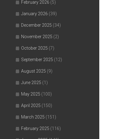
February 2026
(5)
January 2026
(39)
December 2025
(34)
November 2025
(2)
October 2025
(7)
September 2025
(12)
August 2025
(9)
June 2025
(1)
May 2025
(100)
April 2025
(150)
March 2025
(151)
February 2025
(116)