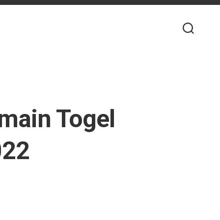
main Togel
022