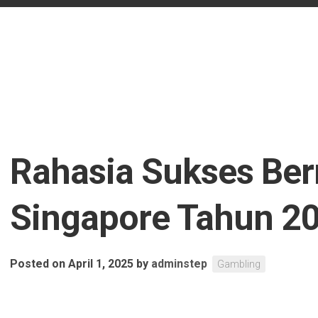
Rahasia Sukses Ber
Singapore Tahun 2
Posted on April 1, 2025
by
adminstep
Gambling