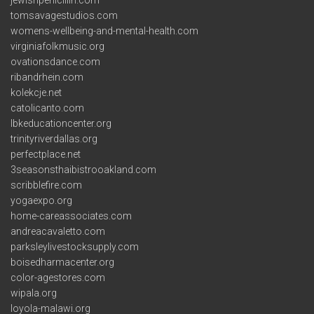
tomsavagestudios.com
womens-wellbeing-and-mental-health.com
virginiafolkmusic.org
ovationsdance.com
ribandrhein.com
kolekcje.net
catolicanto.com
lbkeducationcenter.org
trinityriverdallas.org
perfectplace.net
3seasonsthaibistrooakland.com
scribblefire.com
yogaexpo.org
home-careassociates.com
andreacavaletto.com
parksleylivestocksupply.com
boisedharmacenter.org
color-agestores.com
wipala.org
loyola-malawi.org