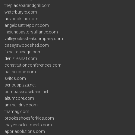
theplacebarandgrill.com
waterburyrx.com
advpoolsinc.com
angelosatthepoint.com
indianapastorsalliance.com
valleyoakssteakcompany.com
caseyswoodshed.com
fixhairchicago.com
denizliesnaf.com
constitutionconferences.com
patthecope.com
svitcs.com
seriouspizza.net
compassroseband.net
altumcore.com
animal-drive.com
tnamag.com
brooksshoesforkids.com
thayersselectmeats.com
aporiasolutions.com