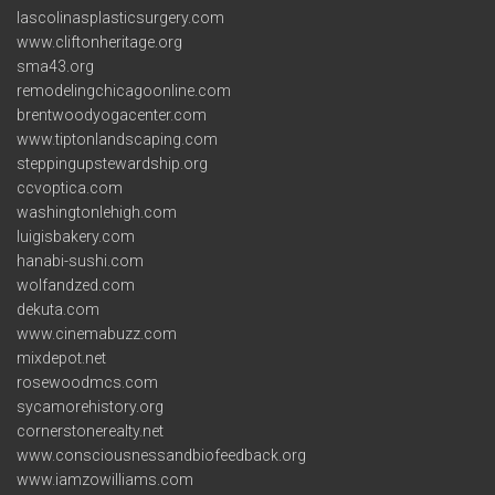
lascolinasplasticsurgery.com
www.cliftonheritage.org
sma43.org
remodelingchicagoonline.com
brentwoodyogacenter.com
www.tiptonlandscaping.com
steppingupstewardship.org
ccvoptica.com
washingtonlehigh.com
luigisbakery.com
hanabi-sushi.com
wolfandzed.com
dekuta.com
www.cinemabuzz.com
mixdepot.net
rosewoodmcs.com
sycamorehistory.org
cornerstonerealty.net
www.consciousnessandbiofeedback.org
www.iamzowilliams.com