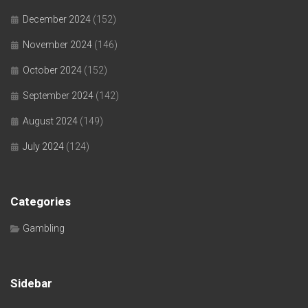
December 2024
(152)
November 2024
(146)
October 2024
(152)
September 2024
(142)
August 2024
(149)
July 2024
(124)
Categories
Gambling
Sidebar