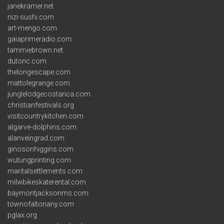
janekramer.net
nizi-sushi.com
art-mengo.com
gaiaprimeradio.com
tammiebrown.net
dutonc.com
thelongescape.com
mattolegrange.com
junglelodgecostarica.com
christianfestivals.org
visitcountrykitchen.com
algarve-dolphins.com
alanveingrad.com
ginosonhiggins.com
wutungprinting.com
maritalsettlements.com
milwbikeskaterental.com
baymontjacksonms.com
townofaltonany.com
pglax.org