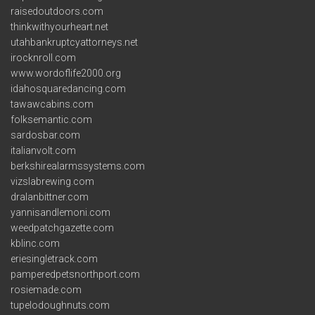
raisedoutdoors.com
thinkwithyourheart.net
utahbankruptcyattorneys.net
irocknroll.com
www.wordoflife2000.org
idahosquaredancing.com
tawawcabins.com
folksemantic.com
sardosbar.com
italianvolt.com
berkshirealarmssystems.com
vizslabrewing.com
dralanbittner.com
yannisandlemoni.com
weedpatchgazette.com
kblinc.com
eriesingletrack.com
pamperedpetsnorthport.com
rosiemade.com
tupelodoughnuts.com