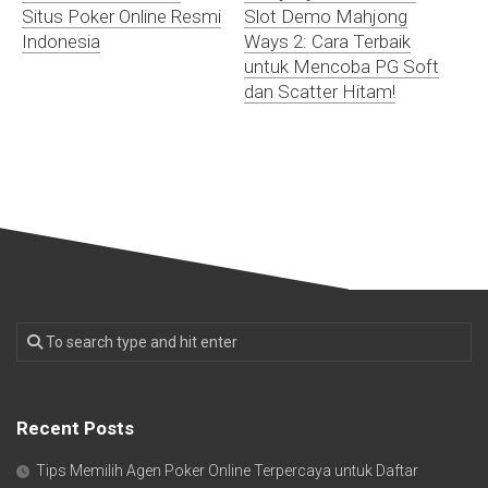
Situs Poker Online Resmi
Slot Demo Mahjong
Indonesia
Ways 2: Cara Terbaik
untuk Mencoba PG Soft
dan Scatter Hitam!
Recent Posts
Tips Memilih Agen Poker Online Terpercaya untuk Daftar