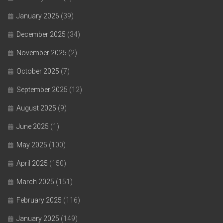
January 2026
(39)
December 2025
(34)
November 2025
(2)
October 2025
(7)
September 2025
(12)
August 2025
(9)
June 2025
(1)
May 2025
(100)
April 2025
(150)
March 2025
(151)
February 2025
(116)
January 2025
(149)