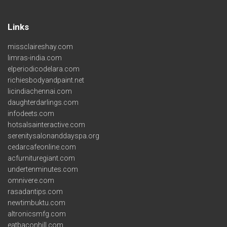
Links
missclaireshay.com
limras-india.com
elperiodicodelara.com
richiesbodyandpaint.net
licindiachennai.com
daughterdarlings.com
infodeets.com
hotsalsainteractive.com
serenitysalonanddayspa.org
cedarcafeonline.com
acfurnituregiant.com
undertenminutes.com
omnivere.com
rasadantips.com
newtimbuktu.com
altronicsmfg.com
eatbaconhill.com