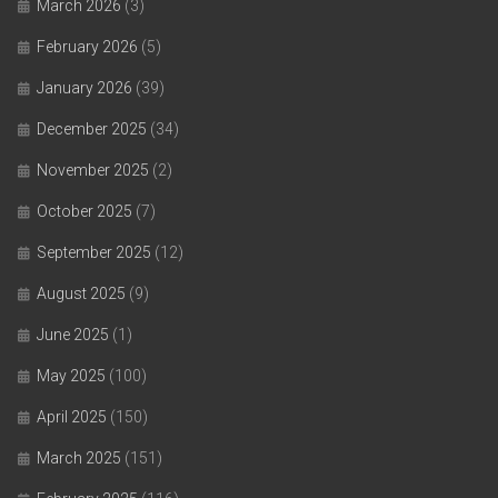
March 2026
(3)
February 2026
(5)
January 2026
(39)
December 2025
(34)
November 2025
(2)
October 2025
(7)
September 2025
(12)
August 2025
(9)
June 2025
(1)
May 2025
(100)
April 2025
(150)
March 2025
(151)