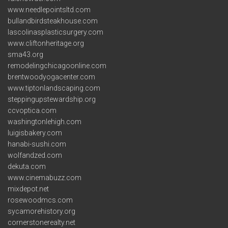
www.needlepointsltd.com
bullandbirdsteakhouse.com
lascolinasplasticsurgery.com
www.cliftonheritage.org
sma43.org
remodelingchicagoonline.com
brentwoodyogacenter.com
www.tiptonlandscaping.com
steppingupstewardship.org
ccvoptica.com
washingtonlehigh.com
luigisbakery.com
hanabi-sushi.com
wolfandzed.com
dekuta.com
www.cinemabuzz.com
mixdepot.net
rosewoodmcs.com
sycamorehistory.org
cornerstonerealty.net