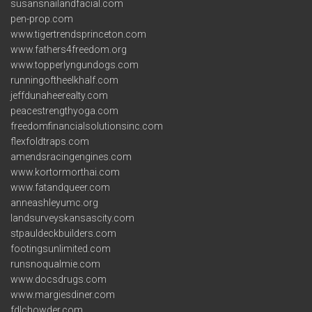
susansnailandfacial.com
pen-prop.com
www.tigertrendsprinceton.com
www.fathers4freedom.org
www.topperlyngundogs.com
runningoftheelkhalf.com
jeffdunaheerealty.com
peacestrengthyoga.com
freedomfinancialsolutionsinc.com
flexfoldtraps.com
amendsracingengines.com
www.kortormorthai.com
www.fatandqueer.com
anneashleyumc.org
landsurveyskansascity.com
stpauldeckbuilders.com
footingsunlimited.com
runsnoqualmie.com
www.docsdrugs.com
www.margiesdiner.com
fdlchowder.com