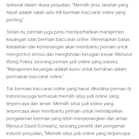
terkenal dalam dunia perjudian, “Memilih jenis taruhan yang
tepat adalah salah satu trik bermain baccarat online yang
penting.”
Selain itu, pemain juga perlu memperhatikan manajemen
keuangan saat bermain baccarat online. Menetapkan batas
kekalahan dan kemenangan akan membantu pemain untuk
mengontrol emosi dan menghindari kerugian besar. Menurut
Wong Pokey, seorang pemain judi online yang sukses,
“Manajemen keuangan adalah kunci untuk bertahan dalam
permainan baccarat online.”
Trik bermain baccarat online yang harus diketahui pemain di
Indonesia juga termasuk memilih situs judi online yang
terpercaya dan aman. Memilih situs judi online yang
terpercaya akan membantu pemain untuk mendapatkan
pengalaman bermain yang lebih menyenangkan dan aman.
Menurut David Schwartz, seorang peneliti dan pengamat
industri perjudian, “Memilih situs judi online yang terpercaya