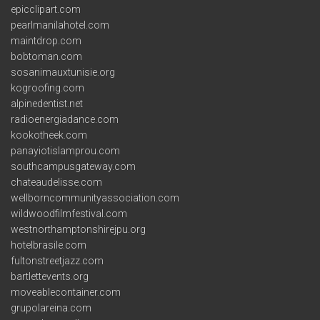
epicclipart.com
pearlmanilahotel.com
maintdrop.com
bobtoman.com
sosanimauxtunisie.org
kogroofing.com
alpinedentist.net
radioenergiadance.com
kookotheek.com
panayiotislamprou.com
southcampusgateway.com
chateaudelisse.com
wellborncommunityassociation.com
wildwoodfilmfestival.com
westnorthamptonshirejpu.org
hotelbrasile.com
fultonstreetjazz.com
bartlettevents.org
moveablecontainer.com
grupolareina.com