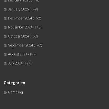
February 2025
(116)
January 2025
(149)
December 2024
(152)
November 2024
(146)
October 2024
(152)
September 2024
(142)
August 2024
(149)
July 2024
(124)
Categories
Gambling