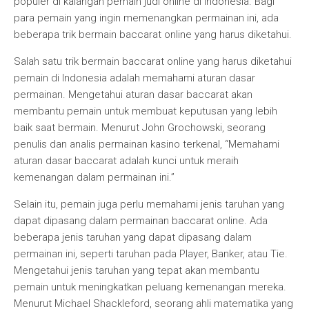
populer di kalangan pemain judi online di Indonesia. Bagi
para pemain yang ingin memenangkan permainan ini, ada
beberapa trik bermain baccarat online yang harus diketahui.
Salah satu trik bermain baccarat online yang harus diketahui
pemain di Indonesia adalah memahami aturan dasar
permainan. Mengetahui aturan dasar baccarat akan
membantu pemain untuk membuat keputusan yang lebih
baik saat bermain. Menurut John Grochowski, seorang
penulis dan analis permainan kasino terkenal, “Memahami
aturan dasar baccarat adalah kunci untuk meraih
kemenangan dalam permainan ini.”
Selain itu, pemain juga perlu memahami jenis taruhan yang
dapat dipasang dalam permainan baccarat online. Ada
beberapa jenis taruhan yang dapat dipasang dalam
permainan ini, seperti taruhan pada Player, Banker, atau Tie.
Mengetahui jenis taruhan yang tepat akan membantu
pemain untuk meningkatkan peluang kemenangan mereka.
Menurut Michael Shackleford, seorang ahli matematika yang