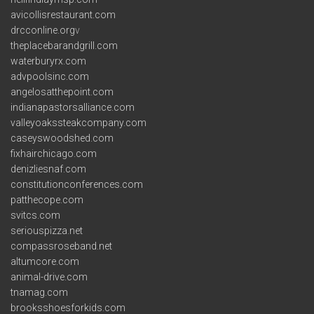
avicollisrestaurant.com
drcconline.org
v
theplacebarandgrill.com
waterburyrx.com
advpoolsinc.com
angelosatthepoint.com
indianapastorsalliance.com
valleyoakssteakcompany.com
caseyswoodshed.com
fixhairchicago.com
denizliesnaf.com
constitutionconferences.com
patthecope.com
svitcs.com
seriouspizza.net
compassroseband.net
altumcore.com
animal-drive.com
tnamag.com
brooksshoesforkids.com